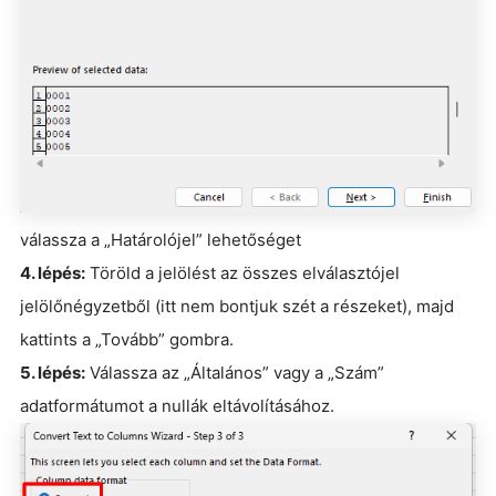
válassza a „Határolójel” lehetőséget
4. lépés:
Töröld a jelölést az összes elválasztójel
jelölőnégyzetből (itt nem bontjuk szét a részeket), majd
kattints a „Tovább” gombra.
5. lépés:
Válassza az „Általános” vagy a „Szám”
adatformátumot a nullák eltávolításához.