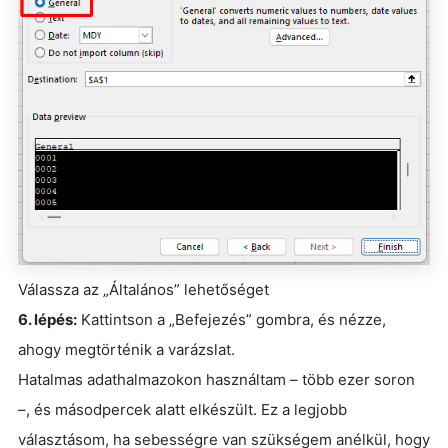
Válassza az „Általános” lehetőséget
6. lépés:
Kattintson a „Befejezés” gombra, és nézze,
ahogy megtörténik a varázslat.
Hatalmas adathalmazokon használtam – több ezer soron
–, és másodpercek alatt elkészült. Ez a legjobb
választásom, ha sebességre van szükségem anélkül, hogy