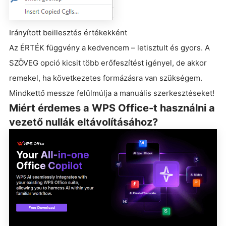
Irányított beillesztés értékekként
Az ÉRTÉK függvény a kedvencem – letisztult és gyors. A
SZÖVEG opció kicsit több erőfeszítést igényel, de akkor
remekel, ha következetes formázásra van szükségem.
Mindkettő messze felülmúlja a manuális szerkesztéseket!
Miért érdemes a WPS Office-t használni a
vezető nullák eltávolításához?