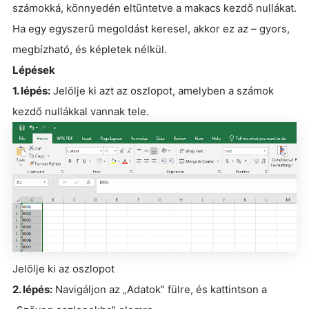
számokká, könnyedén eltüntetve a makacs kezdő nullákat.
Ha egy egyszerű megoldást keresel, akkor ez az – gyors,
megbízható, és képletek nélkül.
Lépések
1. lépés:
Jelölje ki azt az oszlopot, amelyben a számok
kezdő nullákkal vannak tele.
Jelölje ki az oszlopot
2. lépés:
Navigáljon az „Adatok” fülre, és kattintson a