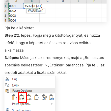
írja be a képletet
Step 2:
2. lépés: Fogja meg a kitöltőfogantyút, és húzza
lefelé, hogy a képletet az összes releváns cellára
alkalmazza.
3. lépés:
Másolja ki az eredményeket, majd a „Beillesztés
speciális beillesztése” > „Értékek” paranccsal írja felül az
eredeti adatokat a tiszta számokkal.