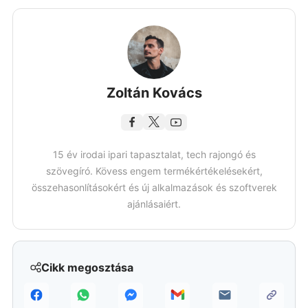
Zoltán Kovács
15 év irodai ipari tapasztalat, tech rajongó és
szövegíró. Kövess engem termékértékelésekért,
összehasonlításokért és új alkalmazások és szoftverek
ajánlásaiért.
Cikk megosztása