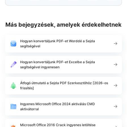
Más bejegyzések, amelyek érdekelhetnek
Hogyan konvertáljunk PDF-et Worddé a Sejda
segítségével
Hogyan konvertáljunk PDF-et Excelbe a Sejda
segítségével ingyenesen
Átfogó útmutató a Sejda PDF Szerkesztőhöz [2026-os
frissítés]
Ingyenes Microsoft Office 2024 aktiválás CMD
aktivátorral
Microsoft Office 2016 Crack ingyenes letöltése