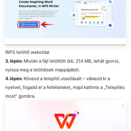
WPS letöltő weboldal
3. lépés:
Miután a fájl letöltött (kb. 214 MB, tehát gyors),
nyissa meg a letöltések mappájából.
4. lépés:
Kövesd a telepítő utasításait – válaszd ki a
nyelvet, fogadd el a feltételeket, majd kattints a „Telepítés
most” gombra.