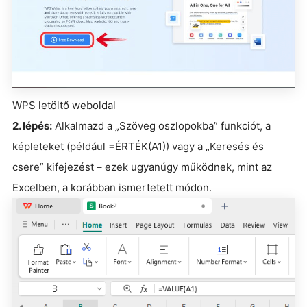
WPS letöltő weboldal
2. lépés:
Alkalmazd a „Szöveg oszlopokba” funkciót, a
képleteket (például =ÉRTÉK(A1)) vagy a „Keresés és
csere” kifejezést – ezek ugyanúgy működnek, mint az
Excelben, a korábban ismertetett módon.