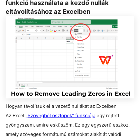
funkció használata a kezdő nullák
eltávolításához az Excelben
Hogyan távolítsuk el a vezető nullákat az Excelben
Az Excel
„Szövegből oszlopok” funkciója
egy rejtett
gyöngyszem, amire esküszöm. Ez egy egyszerű eszköz,
amely szöveges formátumú számokat alakít át valódi