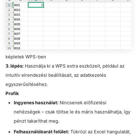
képletek WPS-ben
3. lépés:
Használja ki a WPS extra eszközeit, például az
intuitív elrendezési beállításait, az adatkezelés
egyszerűsítéséhez.
Profik
Ingyenes használat:
Nincsenek előfizetési
nehézségek – csak töltse le és máris használhatja, így
pénzt takaríthat meg.
Felhasználóbarát felület:
Tükrözi az Excel hangulatát,