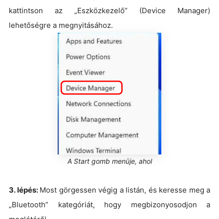
kattintson az „Eszközkezelő” (Device Manager)
lehetőségre a megnyitásához.
A Start gomb menüje, ahol
3. lépés:
Most görgessen végig a listán, és keresse meg a
„Bluetooth” kategóriát, hogy megbizonyosodjon a