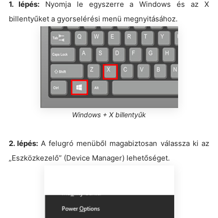
1. lépés:
Nyomja le egyszerre a Windows és az X
billentyűket a gyorselérési menü megnyitásához.
Windows + X billentyűk
2. lépés:
A felugró menüből magabiztosan válassza ki az
„Eszközkezelő” (Device Manager) lehetőséget.