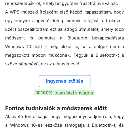
rendszerhibákról, a helyzet gyorsan frusztrálóvá válhat.
A WPS műszaki írójaként első kézből tapasztaltam, hogy
egy ennyire alapvető dolog mennyi fejfájást tud okozni.
Ezért összeállítottam ezt az átfogó útmutatót, amely több
módszert is bemutat a Bluetooth bekapcsolására
Windows 10 alatt – még akkor is, ha a dolgok nem a
megszokott módon működnek. Tegyük a Bluetooth-t a
szövetségesévé, ne az ellenségévé!
Ingyenes letöltés
100%-osan biztonságos
Fontos tudnivalók a módszerek előtt
Alapvető fontosságú, hogy megbizonyosodjon róla, hogy
a Windows 10-es eszköze támogatja a Bluetooth-t, és