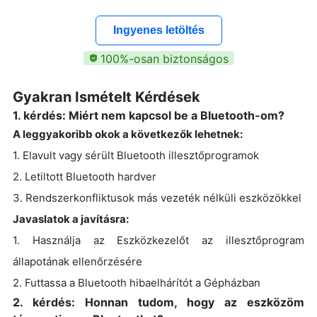
Ingyenes letöltés
100%-osan biztonságos
Gyakran Ismételt Kérdések
1. kérdés: Miért nem kapcsol be a Bluetooth-om?
A leggyakoribb okok a következők lehetnek:
1. Elavult vagy sérült Bluetooth illesztőprogramok
2. Letiltott Bluetooth hardver
3. Rendszerkonfliktusok más vezeték nélküli eszközökkel
Javaslatok a javításra:
1. Használja az Eszközkezelőt az illesztőprogram
állapotának ellenőrzésére
2. Futtassa a Bluetooth hibaelhárítót a Gépházban
2. kérdés: Honnan tudom, hogy az eszközöm