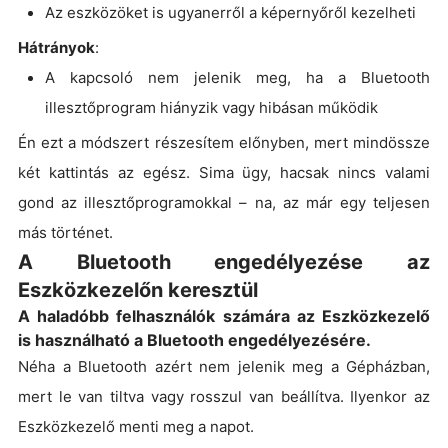
Az eszközöket is ugyanerről a képernyőről kezelheti
Hátrányok
:
A kapcsoló nem jelenik meg, ha a Bluetooth
illesztőprogram hiányzik vagy hibásan működik
Én ezt a módszert részesítem előnyben, mert mindössze
két kattintás az egész. Sima ügy, hacsak nincs valami
gond az illesztőprogramokkal – na, az már egy teljesen
más történet.
A Bluetooth engedélyezése az
Eszközkezelőn keresztül
A haladóbb felhasználók számára az Eszközkezelő
is használható a Bluetooth engedélyezésére.
Néha a Bluetooth azért nem jelenik meg a Gépházban,
mert le van tiltva vagy rosszul van beállítva. Ilyenkor az
Eszközkezelő menti meg a napot.