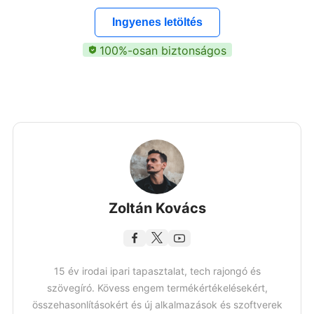
Ingyenes letöltés
100%-osan biztonságos
Zoltán Kovács
15 év irodai ipari tapasztalat, tech rajongó és
szövegíró. Kövess engem termékértékelésekért,
összehasonlításokért és új alkalmazások és szoftverek