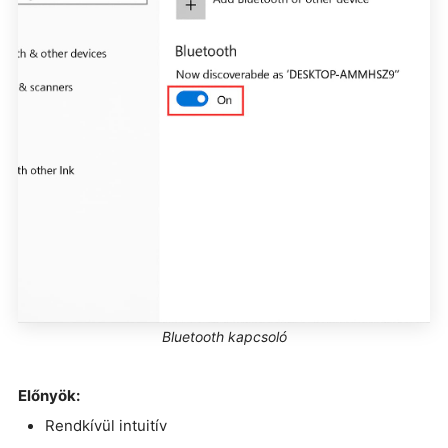
Bluetooth kapcsoló
Előnyök:
Rendkívül intuitív