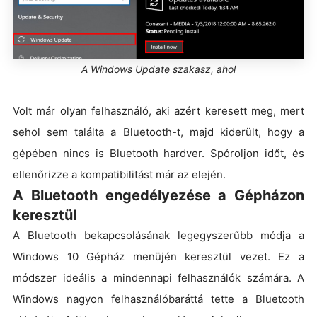
A Windows Update szakasz, ahol
Volt már olyan felhasználó, aki azért keresett meg, mert
sehol sem találta a Bluetooth-t, majd kiderült, hogy a
gépében nincs is Bluetooth hardver. Spóroljon időt, és
ellenőrizze a kompatibilitást már az elején.
A Bluetooth engedélyezése a Gépházon
keresztül
A Bluetooth bekapcsolásának legegyszerűbb módja a
Windows 10 Gépház menüjén keresztül vezet. Ez a
módszer ideális a mindennapi felhasználók számára. A
Windows nagyon felhasználóbaráttá tette a Bluetooth