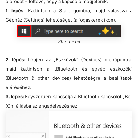
elérését – feltéve, hogy a kapcsoló megjelenik.
1. lépés:
Kattintson a Start gombra, majd válassza a
Gépház (Settings) lehetőséget (a fogaskerék ikon).
Start menü
2. lépés:
Lépjen az „Eszközök” (Devices) menüpontra,
majd kattintson a „Bluetooth és egyéb eszközök”
(Bluetooth & other devices) lehetőségre a beállítások
eléréséhez.
3. lépés:
Egyszerűen kapcsolja a Bluetooth kapcsolót „Be”
(On) állásba az engedélyezéshez.