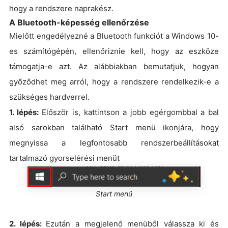
hogy a rendszere naprakész.
A Bluetooth-képesség ellenőrzése
Mielőtt engedélyezné a Bluetooth funkciót a Windows 10-
es számítógépén, ellenőriznie kell, hogy az eszköze
támogatja-e azt. Az alábbiakban bemutatjuk, hogyan
győződhet meg arról, hogy a rendszere rendelkezik-e a
szükséges hardverrel.
1. lépés:
Először is, kattintson a jobb egérgombbal a bal
alsó sarokban található Start menü ikonjára, hogy
megnyissa a legfontosabb rendszerbeállításokat
tartalmazó gyorselérési menüt
Start menü
2. lépés:
Ezután a megjelenő menüből válassza ki és