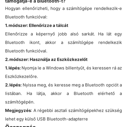
támogatja-e a Bluetooth-t?
Hogyan ellenőrizheti, hogy a számítógépe rendelkezik-e
Bluetooth funkcióval:
1. módszer: Ellenőrizze a tálcát
Ellenőrizze a képernyő jobb alsó sarkát. Ha lát egy
Bluetooth ikont, akkor a számítógépe rendelkezik
Bluetooth funkcióval.
2. módszer: Használja az Eszközkezelőt
1. lépés:
Nyomja le a Windows billentyűt, és keressen rá az
Eszközkezelőre.
2. lépés:
Nyissa meg, és keresse meg a Bluetooth opciót a
listában. Ha látja, akkor a Bluetooth elérhető a
számítógépén.
Megjegyzés
: A régebbi asztali számítógépekhez szükség
lehet egy külső USB Bluetooth-adapterre