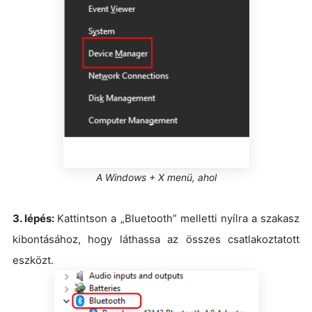
A Windows + X menü, ahol
3. lépés:
Kattintson a „Bluetooth” melletti nyílra a szakasz
kibontásához, hogy láthassa az összes csatlakoztatott
eszközt.