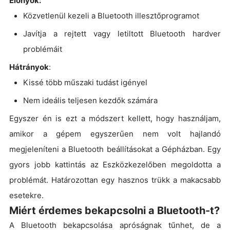
Előnyök:
Közvetlenül kezeli a Bluetooth illesztőprogramot
Javítja a rejtett vagy letiltott Bluetooth hardver
problémáit
Hátrányok
:
Kissé több műszaki tudást igényel
Nem ideális teljesen kezdők számára
Egyszer én is ezt a módszert kellett, hogy használjam,
amikor a gépem egyszerűen nem volt hajlandó
megjeleníteni a Bluetooth beállításokat a Gépházban. Egy
gyors jobb kattintás az Eszközkezelőben megoldotta a
problémát. Határozottan egy hasznos trükk a makacsabb
esetekre.
Miért érdemes bekapcsolni a Bluetooth-t?
A Bluetooth bekapcsolása apróságnak tűnhet, de a