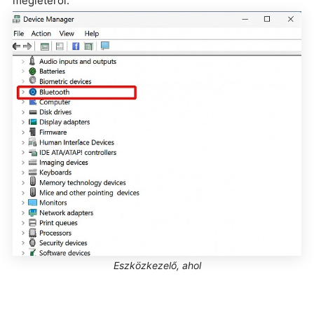
meglétéről.
Eszközkezelő, ahol