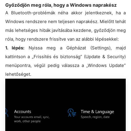
Győződjön meg róla, hogy a Windows naprakész
A Bluetooth-problémák néha akkor jelentkeznek, ha a
Windows rendszere nem teljesen naprakész. Mielőtt tehát
más lehetséges hibák javításába kezdene, győződjön meg
róla, hogy rendszere frissítve van az alábbi lépésekkel:
1. lépés:
Nyissa meg a Gépházat (Settings), majd
kattintson a „Frissítés és biztonság” (Update & Security)
menüpontra, végül pedig válassza a „Windows Update”
lehetőséget.