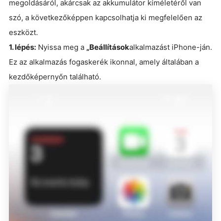
megoldásáról, akárcsak az akkumulátor kíméletéről van
szó, a következőképpen kapcsolhatja ki megfelelően az
eszközt.
1. lépés:
Nyissa meg a
„Beállítások
alkalmazást iPhone-ján.
Ez az alkalmazás fogaskerék ikonnal, amely általában a
kezdőképernyőn található.