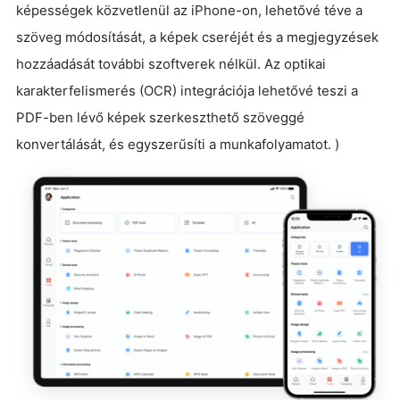
képességek közvetlenül az iPhone-on, lehetővé téve a
szöveg módosítását, a képek cseréjét és a megjegyzések
hozzáadását további szoftverek nélkül. Az optikai
karakterfelismerés (OCR) integrációja lehetővé teszi a
PDF-ben lévő képek szerkeszthető szöveggé
konvertálását, és egyszerűsíti a munkafolyamatot. )