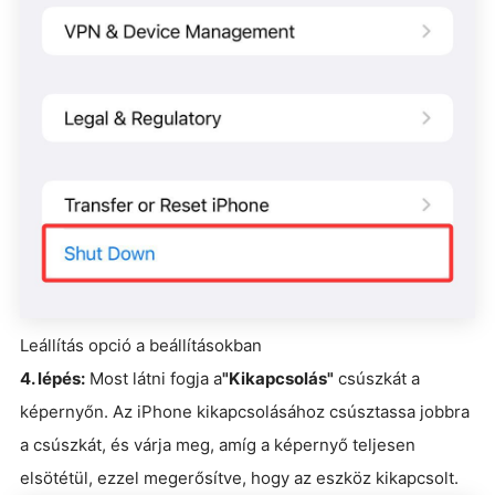
Leállítás opció a beállításokban
4. lépés:
Most látni fogja a
"Kikapcsolás"
csúszkát a
képernyőn. Az iPhone kikapcsolásához csúsztassa jobbra
a csúszkát, és várja meg, amíg a képernyő teljesen
elsötétül, ezzel megerősítve, hogy az eszköz kikapcsolt.