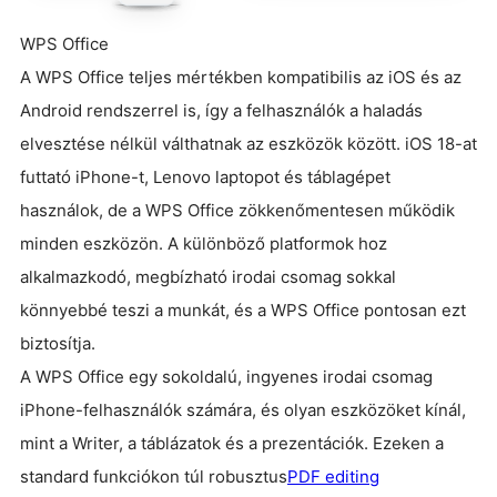
WPS Office
A WPS Office teljes mértékben kompatibilis az iOS és az
Android rendszerrel is, így a felhasználók a haladás
elvesztése nélkül válthatnak az eszközök között. iOS 18-at
futtató iPhone-t, Lenovo laptopot és táblagépet
használok, de a WPS Office zökkenőmentesen működik
minden eszközön. A különböző platformok hoz
alkalmazkodó, megbízható irodai csomag sokkal
könnyebbé teszi a munkát, és a WPS Office pontosan ezt
biztosítja.
A WPS Office egy sokoldalú, ingyenes irodai csomag
iPhone-felhasználók számára, és olyan eszközöket kínál,
mint a Writer, a táblázatok és a prezentációk. Ezeken a
standard funkciókon túl robusztus
PDF editing