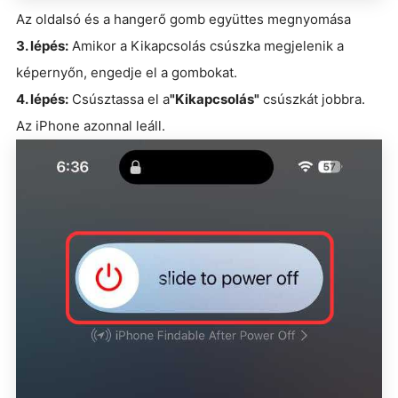
Az oldalsó és a hangerő gomb együttes megnyomása
3. lépés:
Amikor a Kikapcsolás csúszka megjelenik a
képernyőn, engedje el a gombokat.
4. lépés:
Csúsztassa el a
"Kikapcsolás"
csúszkát jobbra.
Az iPhone azonnal leáll.