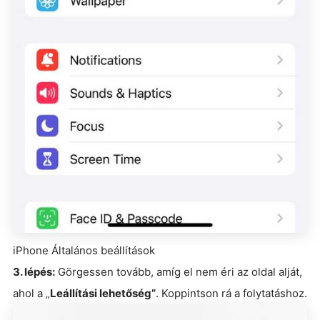
iPhone Általános beállítások
3. lépés:
Görgessen tovább, amíg el nem éri az oldal alját,
ahol a „
Leállítási lehetőség”
. Koppintson rá a folytatáshoz.