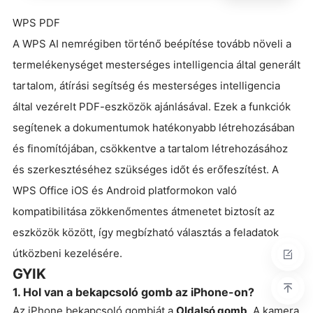
WPS PDF
A WPS AI nemrégiben történő beépítése tovább növeli a
termelékenységet mesterséges intelligencia által generált
tartalom, átírási segítség és mesterséges intelligencia
által vezérelt PDF-eszközök ajánlásával. Ezek a funkciók
segítenek a dokumentumok hatékonyabb létrehozásában
és finomítójában, csökkentve a tartalom létrehozásához
és szerkesztéséhez szükséges időt és erőfeszítést. A
WPS Office iOS és Android platformokon való
kompatibilitása zökkenőmentes átmenetet biztosít az
eszközök között, így megbízható választás a feladatok
útközbeni kezelésére.
GYIK
1. Hol van a bekapcsoló gomb az iPhone-on?
Az iPhone bekapcsoló gombját a
Oldalsó gomb
. A kamera