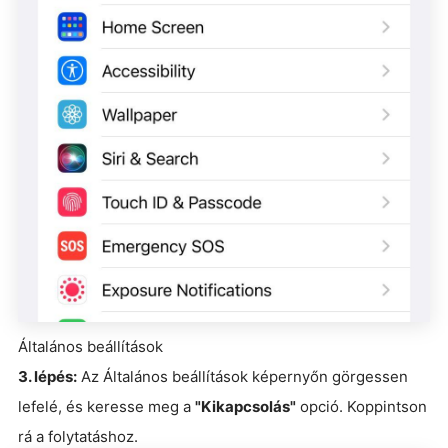
Általános beállítások
3. lépés:
Az Általános beállítások képernyőn görgessen
lefelé, és keresse meg a
"Kikapcsolás"
opció. Koppintson
rá a folytatáshoz.