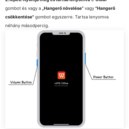
gombot és vagy a
„Hangerő növelése”
vagy
"Hangerő
csökkentése"
gombot egyszerre. Tartsa lenyomva
néhány másodpercig.