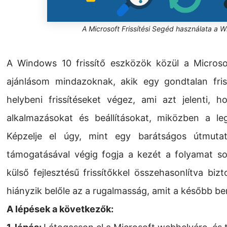
A Microsoft Frissítési Segéd használata a W
A Windows 10 frissítő eszközök közül a Microso
ajánlásom mindazoknak, akik egy gondtalan fris
helybeni frissítéseket végez, ami azt jelenti, ho
alkalmazásokat és beállításokat, miközben a le
Képzelje el úgy, mint egy barátságos útmutat
támogatásával végig fogja a kezét a folyamat sor
külső fejlesztésű frissítőkkel összehasonlítva b
hiányzik belőle az a rugalmasság, amit a később 
A lépések a következők: