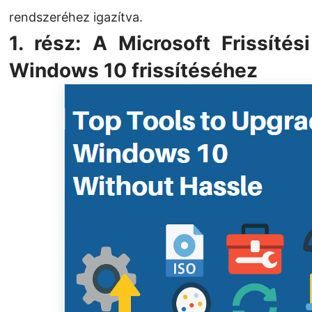
rendszeréhez igazítva.
1. rész: A Microsoft Frissíté
Windows 10 frissítéséhez