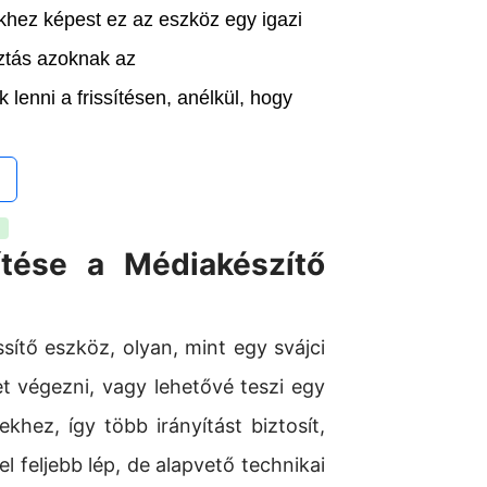
ekhez képest ez
az eszköz egy igazi
sztás azoknak az
 lenni a frissítésen, anélkül, hogy
ítése a Médiakészítő
ítő eszköz, olyan, mint egy svájci
ket végezni, vagy lehetővé teszi egy
ekhez, így több irányítást biztosít,
l feljebb lép, de alapvető technikai