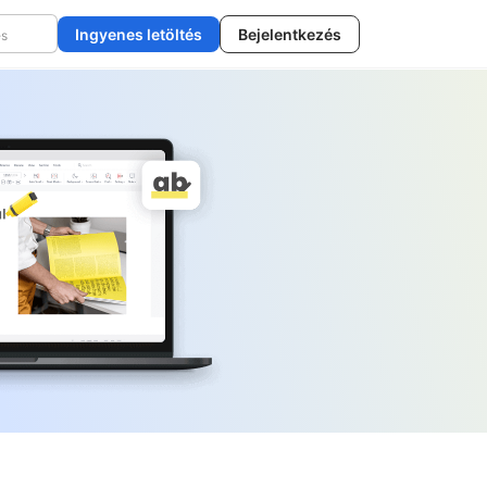
Ingyenes letöltés
Bejelentkezés