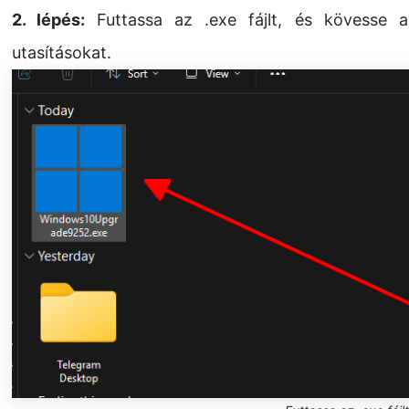
2. lépés:
Futtassa az .exe fájlt, és kövesse a 
utasításokat.