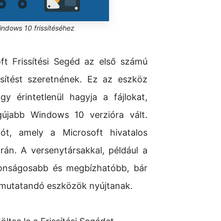
indows 10 frissítéséhez
ft Frissítési Segéd az első számú
sítést szeretnének. Ez az eszköz
gy érintetlenül hagyja a fájlokat,
gújabb Windows 10 verzióra vált.
ót, amely a Microsoft hivatalos
án. A versenytársakkal, például a
iztonságosabb és megbízhatóbb, bár
bemutatandó eszközök nyújtanak.