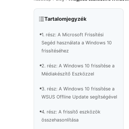
Tartalomjegyzék
1. rész: A Microsoft Frissítési
Segéd használata a Windows 10
frissítéséhez
2. rész: A Windows 10 frissítése a
Médiakészítő Eszközzel
3. rész: A Windows 10 frissítése a
WSUS Offline Update segítségével
4. rész: A frissítő eszközök
összehasonlítása