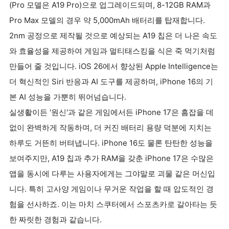
(Pro 모델은 A19 Pro)으로 업그레이드되며, 8-12GB RAM과
Pro Max 모델의 경우 약 5,000mAh 배터리를 탑재합니다.
2nm 공정으로 제작될 것으로 예상되는 A19 칩은 더 나은 속도
와 효율성을 제공하여 게임과 멀티태스킹을 식은 죽 먹기처럼
만들어 줄 것입니다. iOS 26에서 향상된 Apple Intelligence는
더 혁신적인 Siri 반응과 AI 도구를 제공하며, iPhone 16의 기
본 AI 성능을 가뿐히 뛰어넘습니다.
실생활이든 '원신'과 같은 게임에서든 iPhone 17은 흠잡을 데
없이 완벽하게 작동하며, 더 커진 배터리 용량 덕분에 지치는
하루도 거뜬히 버텨냅니다. iPhone 16도 물론 탄탄한 성능을
보여주지만, A19 칩과 추가 RAM을 갖춘 iPhone 17은 수많은
앱을 동시에 다루는 사용자에게는 그야말로 괴물 같은 머신입
니다. 특히 고사양 게임이나 무거운 작업을 할 때 압도적인 경
험을 선사하죠. 이는 마치 스쿠터에서 스포츠카로 갈아타는 듯
한 짜릿한 경험과 같습니다.