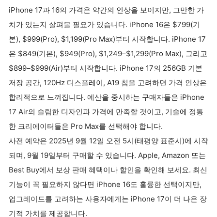
iPhone 17과 16의 가격은 약간의 인상을 보이지만, 그만한 가
치가 있는지 살펴볼 필요가 있습니다. iPhone 16은 $799(기
본), $999(Pro), $1,199(Pro Max)부터 시작합니다. iPhone 17
은 $849(기본), $949(Pro), $1,249–$1,299(Pro Max), 그리고
$899–$999(Air)부터 시작합니다. iPhone 17의 256GB 기본
저장 공간, 120Hz 디스플레이, A19 칩을 고려하면 가격 인상은
합리적으로 느껴집니다. 예산을 중시하는 구매자들은 iPhone
17 Air의 슬림한 디자인과 가격에 만족할 것이고, 기술에 정통
한 크리에이터들은 Pro Max를 선택해야 합니다.
사전 예약은 2025년 9월 12일 오전 5시(태평양 표준시)에 시작
되며, 9월 19일부터 구매할 수 있습니다. Apple, Amazon 또는
Best Buy에서 보상 판매 혜택이나 할인을 확인해 보세요. 최신
기능이 꼭 필요하지 않다면 iPhone 16도 훌륭한 선택이지만,
업그레이드를 고려하는 사용자에게는 iPhone 17이 더 나은 장
기적 가치를 제공합니다.