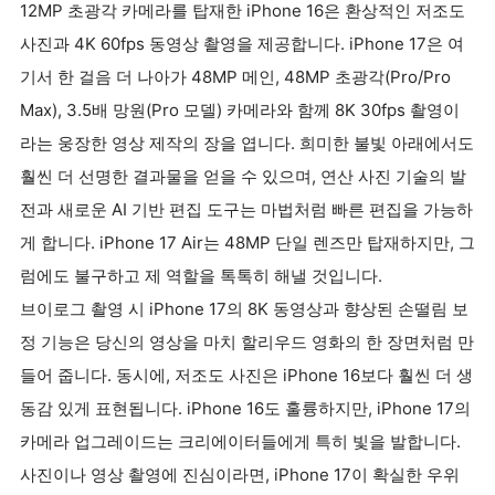
12MP 초광각 카메라를 탑재한 iPhone 16은 환상적인 저조도
사진과 4K 60fps 동영상 촬영을 제공합니다. iPhone 17은 여
기서 한 걸음 더 나아가 48MP 메인, 48MP 초광각(Pro/Pro
Max), 3.5배 망원(Pro 모델) 카메라와 함께 8K 30fps 촬영이
라는 웅장한 영상 제작의 장을 엽니다. 희미한 불빛 아래에서도
훨씬 더 선명한 결과물을 얻을 수 있으며, 연산 사진 기술의 발
전과 새로운 AI 기반 편집 도구는 마법처럼 빠른 편집을 가능하
게 합니다. iPhone 17 Air는 48MP 단일 렌즈만 탑재하지만, 그
럼에도 불구하고 제 역할을 톡톡히 해낼 것입니다.
브이로그 촬영 시 iPhone 17의 8K 동영상과 향상된 손떨림 보
정 기능은 당신의 영상을 마치 할리우드 영화의 한 장면처럼 만
들어 줍니다. 동시에, 저조도 사진은 iPhone 16보다 훨씬 더 생
동감 있게 표현됩니다. iPhone 16도 훌륭하지만, iPhone 17의
카메라 업그레이드는 크리에이터들에게 특히 빛을 발합니다.
사진이나 영상 촬영에 진심이라면, iPhone 17이 확실한 우위