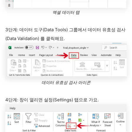
엑셀 데이터 탭
3단계: 데이터 도구(Data Tools) 그룹에서 데이터 유효성 검사
(Data Validation) 를 클릭해요.
데이터 유효성 검사 아이콘
4단계: 창이 열리면 설정(Settings) 탭으로 가요.