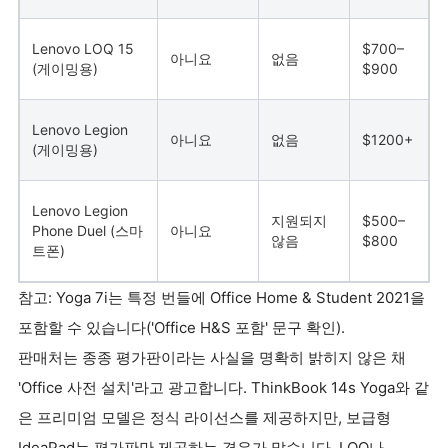
Lenovo LOQ 15
$700–
아니요
없음
(게이밍용)
$900
Lenovo Legion
아니요
없음
$1200+
(게이밍용)
Lenovo Legion
지원되지
$500–
Phone Duel (스마
아니요
않음
$800
트폰)
참고: Yoga 7i는 특정 번들에 Office Home & Student 2021을
포함할 수 있습니다('Office H&S 포함' 문구 확인).
판매처는 종종 평가판이라는 사실을 명확히 밝히지 않은 채
'Office 사전 설치'라고 광고합니다. ThinkBook 14s Yoga와 같
은 프리미엄 모델은 정식 라이선스를 제공하지만, 보급형
IdeaPad는 평가판만 제공하는 경우가 많습니다. LOQ나