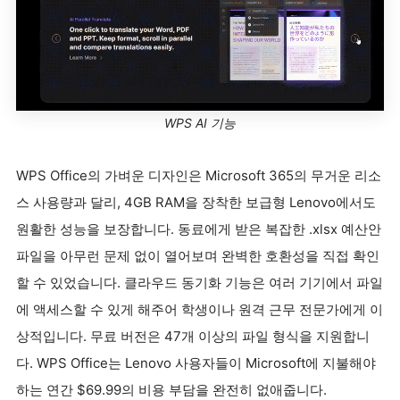
WPS AI 기능
WPS Office의 가벼운 디자인은 Microsoft 365의 무거운 리소
스 사용량과 달리, 4GB RAM을 장착한 보급형 Lenovo에서도
원활한 성능을 보장합니다. 동료에게 받은 복잡한 .xlsx 예산안
파일을 아무런 문제 없이 열어보며 완벽한 호환성을 직접 확인
할 수 있었습니다. 클라우드 동기화 기능은 여러 기기에서 파일
에 액세스할 수 있게 해주어 학생이나 원격 근무 전문가에게 이
상적입니다. 무료 버전은 47개 이상의 파일 형식을 지원합니
다. WPS Office는 Lenovo 사용자들이 Microsoft에 지불해야
하는 연간 $69.99의 비용 부담을 완전히 없애줍니다.