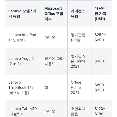
Microsoft
대략적
Lenovo 모델 / 기
라이선스
Office 포함
인 가격
기 유형
유형
여부
(USD)
Lenovo IdeaPad
평가판만
$250–
아니요
1 (노트북)
(30일)
$300
평가판 또
Lenovo Yoga 7i
경우에 따라
는 Home
$900+
(2-in-1)
다름*
2021
Lenovo
Office
$800–
ThinkBook 14s
예
Home
$950
(비즈니스용)
2021
Lenovo Tab M10
호환되지
$120–
아니요
(태블릿)
않음
$180