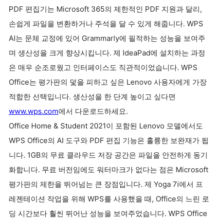
PDF 편집기는 Microsoft 365의 제한적인 PDF 지원과 달리,
손쉽게 파일을 변환하거나 주석을 달 수 있게 해줍니다. WPS
AI는 문체 교정에 있어 Grammarly에 필적하는 성능을 보여주
며 생산성을 크게 향상시킵니다. 제 IdeaPad에 설치하는 과정
은 매우 순조로웠고 인터페이스도 직관적이었습니다. WPS
Office는 평가판의 덫을 피하고 싶은 Lenovo 사용자에게 가장
적합한 선택입니다. 생산성을 한 단계 높이고 싶다면
www.wps.com
에서 다운로드하세요.
Office Home & Student 2021이 포함된 Lenovo 모델에서도
WPS Office의 AI 도구와 PDF 편집 기능은 훌륭한 보완재가 됩
니다. 1GB의 무료 클라우드 저장 공간은 파일을 안전하게 동기
화합니다. 무료 버전임에도 워터마크가 없다는 점은 Microsoft
평가판의 제한을 뛰어넘는 큰 장점입니다. 제 Yoga 7i에서 프
레젠테이션 작업을 위해 WPS를 사용했을 때, Office의 느린 로
딩 시간보다 훨씬 뛰어난 성능을 보여주었습니다. WPS Office