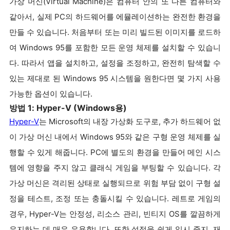
가상 머신(Virtual Machine)은 컴퓨터 안의 또 다른 컴퓨터와
같아서, 실제 PC의 하드웨어를 에뮬레이션하는 완전한 환경을
만들 수 있습니다. 처음부터 또는 미리 빌드된 이미지를 로드하
여 Windows 95를 포함한 모든 운영 체제를 설치할 수 있습니
다. 따라서 앱을 설치하고, 설정을 조정하고, 완전히 탐색할 수
있는 제대로 된 Windows 95 시스템을 원한다면 몇 가지 사용
가능한 옵션이 있습니다.
방법 1: Hyper-V (Windows용)
Hyper-V
는 Microsoft의 내장 가상화 도구로, 추가 하드웨어 없
이 가상 머신 내에서 Windows 95와 같은 구형 운영 체제를 실
행할 수 있게 해줍니다. PC에 별도의 환경을 만들어 메인 시스
템에 영향을 주지 않고 클래식 게임을 부팅할 수 있습니다. 각
가상 머신은 격리된 상태로 실행되므로 위험 부담 없이 구형 설
정을 테스트, 조정 또는 충돌시킬 수 있습니다. 레트로 게임의
경우, Hyper-V는 안정성, 리소스 관리, 빈티지 OS를 깔끔하게
유지하는 데 매우 유용합니다. 또한 설정을 쉽게 일시 중지, 재