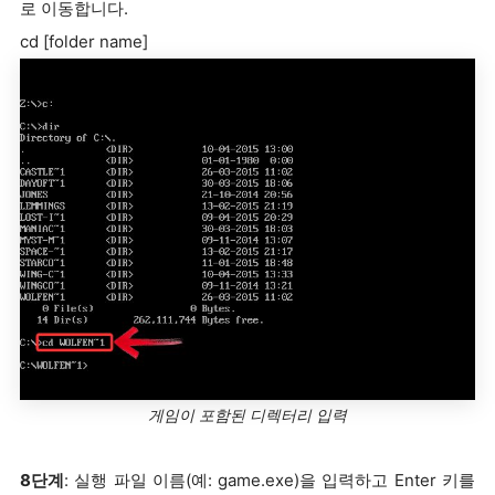
로 이동합니다.
cd [folder name]
게임이 포함된 디렉터리 입력
8단계
: 실행 파일 이름(예: game.exe)을 입력하고 Enter 키를