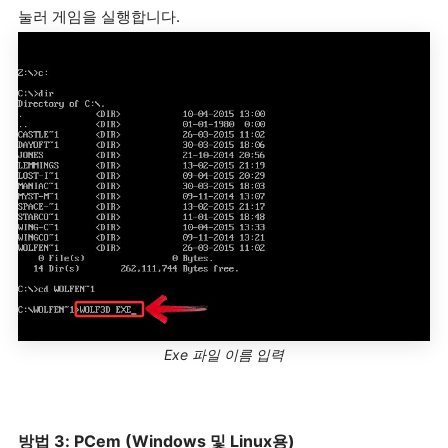
눌러 게임을 실행합니다.
Exe 파일 이름 입력
방법 3: PCem (Windows 및 Linux용)