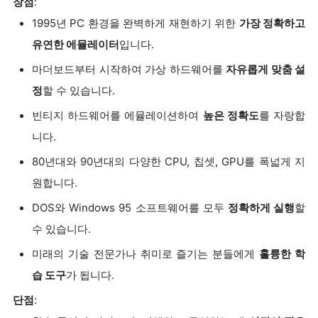
장점
:
1995년 PC 환경을 완벽하게 재현하기 위한
가장 정확하고
유연한 에뮬레이터
입니다.
마더보드부터 시작하여 가상 하드웨어를
자유롭게 맞춤 설
정
할 수 있습니다.
빈티지 하드웨어를 에뮬레이션하여
높은 정확도
를 자랑합
니다.
80년대와 90년대의 다양한 CPU, 칩셋, GPU를 폭넓게 지
원합니다.
DOS와 Windows 95 소프트웨어를 모두
정확하게 실행
할
수 있습니다.
미래의 기술 전문가나 취미로 즐기는 분들에게
훌륭한 학
습 도구
가 됩니다.
단점
: