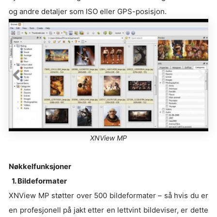
og andre detaljer som ISO eller GPS-posisjon.
XNView MP
Nøkkelfunksjoner
1. Bildeformater
XNView MP støtter over 500 bildeformater – så hvis du er
en profesjonell på jakt etter en lettvint bildeviser, er dette