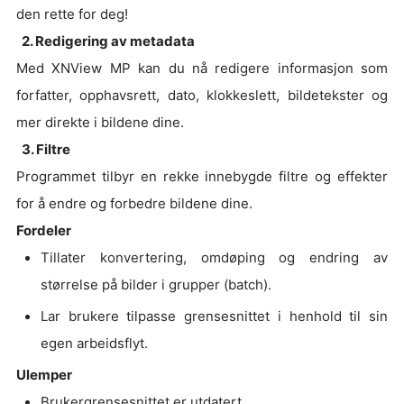
den rette for deg!
2. Redigering av metadata
Med XNView MP kan du nå redigere informasjon som
forfatter, opphavsrett, dato, klokkeslett, bildetekster og
mer direkte i bildene dine.
3. Filtre
Programmet tilbyr en rekke innebygde filtre og effekter
for å endre og forbedre bildene dine.
Fordeler
Tillater konvertering, omdøping og endring av
størrelse på bilder i grupper (batch).
Lar brukere tilpasse grensesnittet i henhold til sin
egen arbeidsflyt.
Ulemper
Brukergrensesnittet er utdatert.