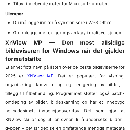
Tilbyr innebygde maler for Microsoft-formater.
Ulemper
Du må logge inn for å synkronisere i WPS Office.
Grunnleggende redigeringsverktøy i gratisversjonen.
XnView MP — Den mest allsidige
bildeviseren for Windows når det gjelder
formatstøtte
Et annet flott navn på listen over de beste bildeviserne for
2025 er
XNView MP
. Det er populært for visning,
organisering, konvertering og redigering av bilder, i
tillegg til filbehandling. Programmet støtter også batch-
omdøping av bilder, bildeskanning og har et innebygd
heksadesimalt inspeksjonsverktøy. Det som gjør at
XNView skiller seg ut, er evnen til å undersøke bilder i
dybden – det lar deg se en omfattende mengde metadata