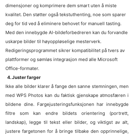
dimensjoner og komprimere dem smart uten å miste
kvalitet. Den støtter også tekstuthenting, noe som sparer
deg for tid ved å eliminere behovet for manuell tasting.
Med den innebygde AI-bildeforbedreren kan du forvandle
uskarpe bilder til høyoppløselige mesterverk.
Redigeringsprogrammet sikrer kompatibilitet på tvers av
plattformer og sømløs integrasjon med alle Microsoft
Office-formater.
4. Juster farger
Ikke alle bilder klarer å fange den sanne stemningen, men
med WPS Photos kan du faktisk gjenskape atmosfæren i
bildene dine. Fargejusteringsfunksjonen har innebygde
filtre som kan endre bildets orientering (portrett,
landskap), legge til tekst eller bilder, og viktigst av alt,
justere fargetonen for å bringe tilbake den opprinnelige,