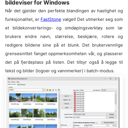
bildeviser for Windows
Når det gjelder den perfekte blandingen av hastighet og
funksjonalitet, er
FastStone
valget! Det utmerker seg som
et bildekonverterings- og omdøpingsverktøy som lar
brukere endre navn, størrelse, beskjære, rotere og
redigere bildene sine på et blunk. Det brukervennlige
grensesnittet fanget oppmerksomheten vår, og plasserer
det på fjerdeplass på listen. Det tilbyr også å legge til
tekst og bilder (logoer og vannmerker) i batch-modus.