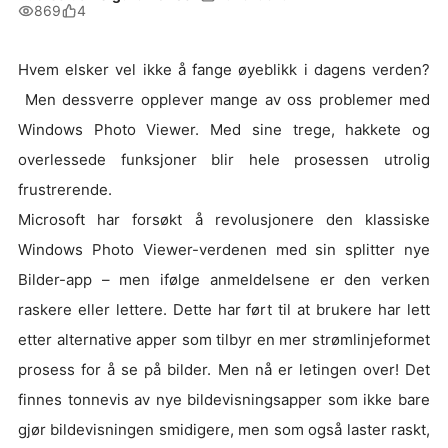
869
4
Hvem elsker vel ikke å fange øyeblikk i dagens verden?
Men dessverre opplever mange av oss problemer med
Windows Photo Viewer. Med sine trege, hakkete og
overlessede funksjoner blir hele prosessen utrolig
frustrerende.
Microsoft har forsøkt å revolusjonere den klassiske
Windows Photo Viewer-verdenen med sin splitter nye
Bilder-app – men ifølge anmeldelsene er den verken
raskere eller lettere. Dette har ført til at brukere har lett
etter alternative apper som tilbyr en mer strømlinjeformet
prosess for å se på bilder. Men nå er letingen over! Det
finnes tonnevis av nye bildevisningsapper som ikke bare
gjør bildevisningen smidigere, men som også laster raskt,