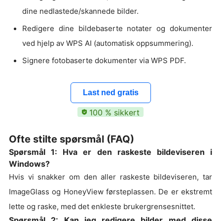
dine nedlastede/skannede bilder.
Redigere dine bildebaserte notater og dokumenter
ved hjelp av WPS AI (automatisk oppsummering).
Signere fotobaserte dokumenter via WPS PDF.
Last ned gratis
100 % sikkert
Ofte stilte spørsmål (FAQ)
Spørsmål 1: Hva er den raskeste bildeviseren i
Windows?
Hvis vi snakker om den aller raskeste bildeviseren, tar
ImageGlass og HoneyView førsteplassen. De er ekstremt
lette og raske, med det enkleste brukergrensesnittet.
Spørsmål 2: Kan jeg redigere bilder med disse