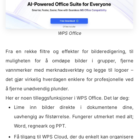
WPS Office
Fra en rekke filtre og effekter for bilderedigering, til
muligheten for å omdøpe bilder i grupper, fjerne
vannmerker med merknadsverktøy og legge til logoer –
det gjør virkelig hverdagen enklere for profesjonelle ved
å fjerne unødvendig plunder.
Her er noen tilleggsfunksjoner i WPS Office. Det lar deg:
Lime inn bilder direkte i dokumentene dine,
uavhengig av filstørrelse. Fungerer utmerket med alt;
Word, regneark og PPT.
Få tilgang til WPS Cloud, der du enkelt kan organisere