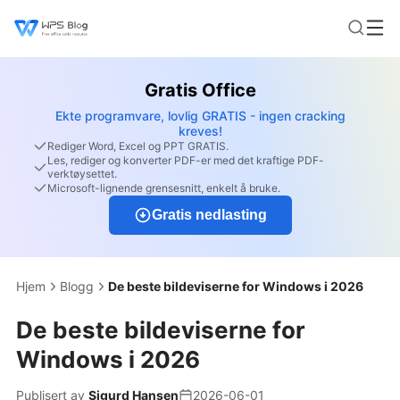
Gratis Office
Ekte programvare, lovlig GRATIS - ingen cracking
kreves!
Rediger Word, Excel og PPT GRATIS.
Les, rediger og konverter PDF-er med det kraftige PDF-
verktøysettet.
Microsoft-lignende grensesnitt, enkelt å bruke.
Gratis nedlasting
Hjem
Blogg
De beste bildeviserne for Windows i 2026
De beste bildeviserne for
Windows i 2026
Publisert av
Sigurd Hansen
2026-06-01