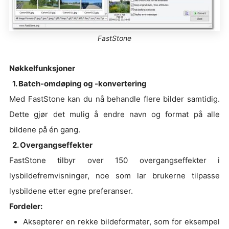
FastStone
Nøkkelfunksjoner
1. Batch-omdøping og -konvertering
Med FastStone kan du nå behandle flere bilder samtidig.
Dette gjør det mulig å endre navn og format på alle
bildene på én gang.
2. Overgangseffekter
FastStone tilbyr over 150 overgangseffekter i
lysbildefremvisninger, noe som lar brukerne tilpasse
lysbildene etter egne preferanser.
Fordeler:
Aksepterer en rekke bildeformater, som for eksempel