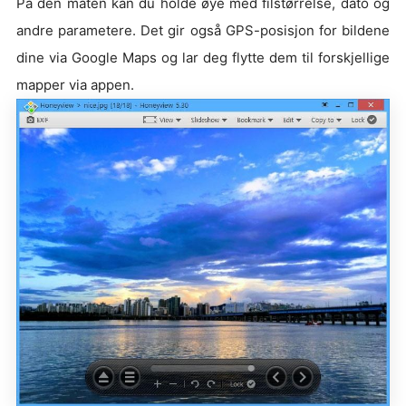
På den måten kan du holde øye med filstørrelse, dato og
andre parametere. Det gir også GPS-posisjon for bildene
dine via Google Maps og lar deg flytte dem til forskjellige
mapper via appen.