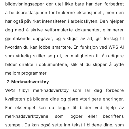
bildevisningsapper der ute! Ikke bare har den forbedret
arbeidsprestasjonen for brukerne eksepsjonelt, men den
har også påvirket intensiteten i arbeidsflyten. Den hjelper
deg med å skrive velformulerte dokumenter, eliminerer
gjentakende oppgaver, og viktigst av alt, gir forslag til
hvordan du kan jobbe smartere. En funksjon ved WPS AI
som virkelig skiller seg ut, er muligheten til å redigere
bilder direkte i dokumentene, slik at du slipper å bytte
mellom programmer.
2. Merknadsverktøy
WPS tilbyr merknadsverktøy som lar deg forbedre
kvaliteten på bildene dine og gjøre ytterligere endringer.
For eksempel kan du legge til bilder ved hjelp av
merknadsverktøyene, som logoer eller bedriftens
stempel. Du kan også sette inn tekst i bildene dine, som