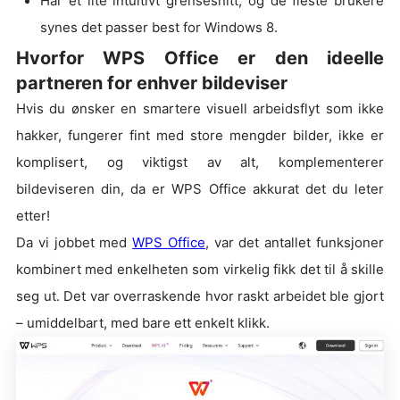
Har et lite intuitivt grensesnitt, og de fleste brukere
synes det passer best for Windows 8.
Hvorfor WPS Office er den ideelle
partneren for enhver bildeviser
Hvis du ønsker en smartere visuell arbeidsflyt som ikke
hakker, fungerer fint med store mengder bilder, ikke er
komplisert, og viktigst av alt, komplementerer
bildeviseren din, da er WPS Office akkurat det du leter
etter!
Da vi jobbet med
WPS Office
, var det antallet funksjoner
kombinert med enkelheten som virkelig fikk det til å skille
seg ut. Det var overraskende hvor raskt arbeidet ble gjort
– umiddelbart, med bare ett enkelt klikk.