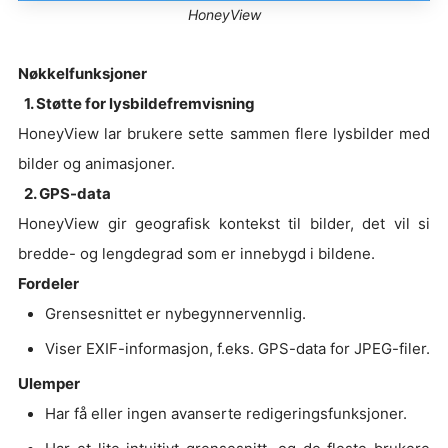
HoneyView
Nøkkelfunksjoner
1. Støtte for lysbildefremvisning
HoneyView lar brukere sette sammen flere lysbilder med
bilder og animasjoner.
2. GPS-data
HoneyView gir geografisk kontekst til bilder, det vil si
bredde- og lengdegrad som er innebygd i bildene.
Fordeler
Grensesnittet er nybegynnervennlig.
Viser EXIF-informasjon, f.eks. GPS-data for JPEG-filer.
Ulemper
Har få eller ingen avanserte redigeringsfunksjoner.