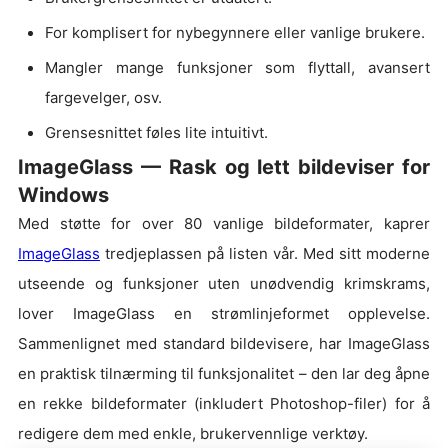
For komplisert for nybegynnere eller vanlige brukere.
Mangler mange funksjoner som flyttall, avansert
fargevelger, osv.
Grensesnittet føles lite intuitivt.
ImageGlass — Rask og lett bildeviser for
Windows
Med støtte for over 80 vanlige bildeformater, kaprer
ImageGlass
tredjeplassen på listen vår. Med sitt moderne
utseende og funksjoner uten unødvendig krimskrams,
lover ImageGlass en strømlinjeformet opplevelse.
Sammenlignet med standard bildevisere, har ImageGlass
en praktisk tilnærming til funksjonalitet – den lar deg åpne
en rekke bildeformater (inkludert Photoshop-filer) for å
redigere dem med enkle, brukervennlige verktøy.