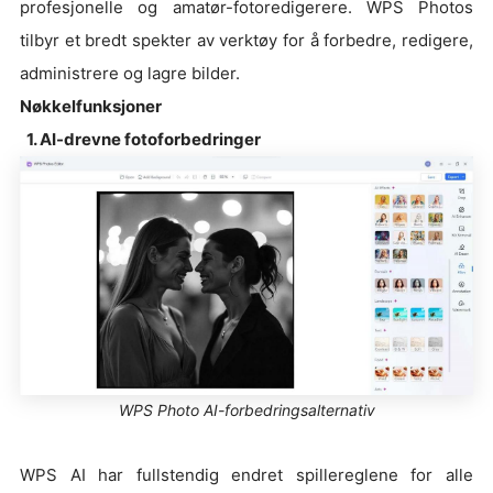
profesjonelle og amatør-fotoredigerere. WPS Photos
tilbyr et bredt spekter av verktøy for å forbedre, redigere,
administrere og lagre bilder.
Nøkkelfunksjoner
1. AI-drevne fotoforbedringer
WPS Photo AI-forbedringsalternativ
WPS AI har fullstendig endret spillereglene for alle