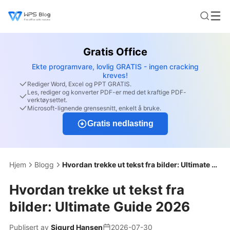
Gratis Office
Ekte programvare, lovlig GRATIS - ingen cracking
kreves!
Rediger Word, Excel og PPT GRATIS.
Les, rediger og konverter PDF-er med det kraftige PDF-
verktøysettet.
Microsoft-lignende grensesnitt, enkelt å bruke.
Gratis nedlasting
Hjem
Blogg
Hvordan trekke ut tekst fra bilder: Ultimate Guide 2026
Hvordan trekke ut tekst fra
bilder: Ultimate Guide 2026
Publisert av
Sigurd Hansen
2026-07-30