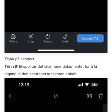
Trykk på eksport
Trinn 6:
Eksporter det skannede dokumentet for å få
tilgang til den ekstraherte teksten enkelt.