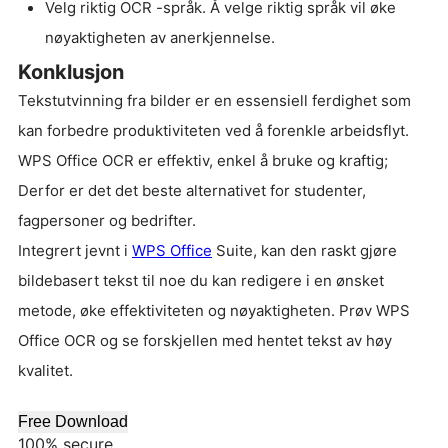
Velg riktig OCR -språk. Å velge riktig språk vil øke
nøyaktigheten av anerkjennelse.
Konklusjon
Tekstutvinning fra bilder er en essensiell ferdighet som
kan forbedre produktiviteten ved å forenkle arbeidsflyt.
WPS Office OCR er effektiv, enkel å bruke og kraftig;
Derfor er det det beste alternativet for studenter,
fagpersoner og bedrifter.
Integrert jevnt i
WPS Office
Suite, kan den raskt gjøre
bildebasert tekst til noe du kan redigere i en ønsket
metode, øke effektiviteten og nøyaktigheten. Prøv WPS
Office OCR og se forskjellen med hentet tekst av høy
kvalitet.
Free Download
100% secure