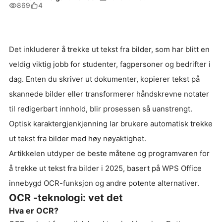
869
4
Det inkluderer å trekke ut tekst fra bilder, som har blitt en
veldig viktig jobb for studenter, fagpersoner og bedrifter i
dag. Enten du skriver ut dokumenter, kopierer tekst på
skannede bilder eller transformerer håndskrevne notater
til redigerbart innhold, blir prosessen så uanstrengt.
Optisk karaktergjenkjenning lar brukere automatisk trekke
ut tekst fra bilder med høy nøyaktighet.
Artikkelen utdyper de beste måtene og programvaren for
å trekke ut tekst fra bilder i 2025, basert på WPS Office
innebygd OCR-funksjon og andre potente alternativer.
OCR -teknologi: vet det
Hva er OCR?