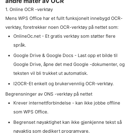
andre måter av OCR
1. Online OCR -verktøy
Mens WPS Office har et fullt funksjonelt innebygd OCR-
verktøy, foretrekker noen OCR-verktøy på nettet som:
OnlineOc.net - Et gratis verktøy som støtter flere
språk.
Google Drive & Google Docs - Last opp et bilde til
Google Drive, åpne det med Google -dokumenter, og
teksten vil bli trukket ut automatisk.
I2OCR-Et enkelt og brukervennlig OCR-verktøy.
Begrensninger av ONS -verktøy på nettet
Krever internettforbindelse - kan ikke jobbe offline
som WPS Office.
Begrenset nøyaktighet kan ikke gjenkjenne tekst så
nøyaktig som dedikert programvare.