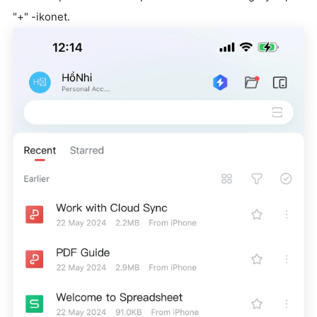
"+" -ikonet.