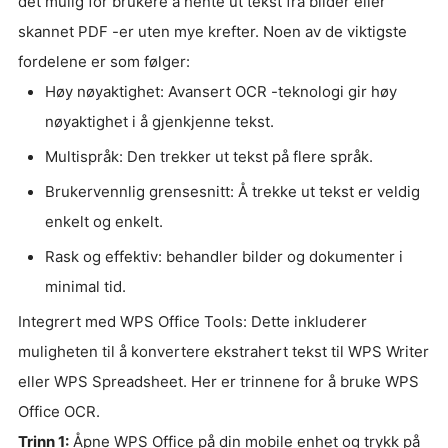
det mulig for brukere å hente ut tekst fra bilder eller
skannet PDF -er uten mye krefter. Noen av de viktigste
fordelene er som følger:
Høy nøyaktighet: Avansert OCR -teknologi gir høy
nøyaktighet i å gjenkjenne tekst.
Multispråk: Den trekker ut tekst på flere språk.
Brukervennlig grensesnitt: Å trekke ut tekst er veldig
enkelt og enkelt.
Rask og effektiv: behandler bilder og dokumenter i
minimal tid.
Integrert med WPS Office Tools: Dette inkluderer
muligheten til å konvertere ekstrahert tekst til WPS Writer
eller WPS Spreadsheet. Her er trinnene for å bruke WPS
Office OCR.
Trinn 1:
Åpne WPS Office på din mobile enhet og trykk på