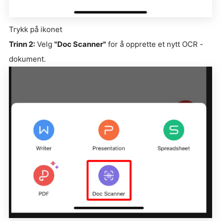
Trykk på ikonet
Trinn 2:
Velg
"Doc Scanner"
for å opprette et nytt OCR -
dokument.