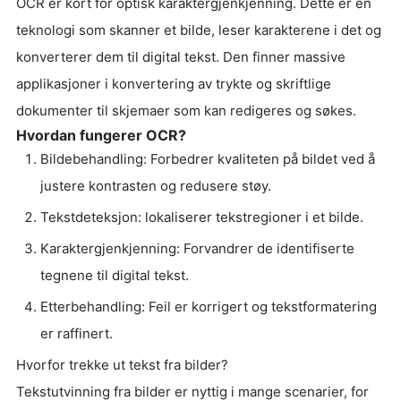
OCR er kort for optisk karaktergjenkjenning. Dette er en
teknologi som skanner et bilde, leser karakterene i det og
konverterer dem til digital tekst. Den finner massive
applikasjoner i konvertering av trykte og skriftlige
dokumenter til skjemaer som kan redigeres og søkes.
Hvordan fungerer OCR?
Bildebehandling: Forbedrer kvaliteten på bildet ved å
justere kontrasten og redusere støy.
Tekstdeteksjon: lokaliserer tekstregioner i et bilde.
Karaktergjenkjenning: Forvandrer de identifiserte
tegnene til digital tekst.
Etterbehandling: Feil er korrigert og tekstformatering
er raffinert.
Hvorfor trekke ut tekst fra bilder?
Tekstutvinning fra bilder er nyttig i mange scenarier, for