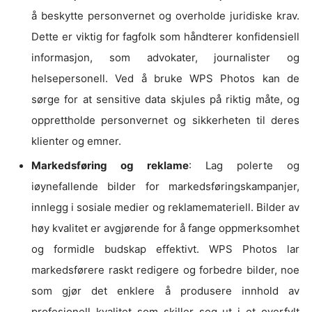
å beskytte personvernet og overholde juridiske krav.
Dette er viktig for fagfolk som håndterer konfidensiell
informasjon, som advokater, journalister og
helsepersonell. Ved å bruke WPS Photos kan de
sørge for at sensitive data skjules på riktig måte, og
opprettholde personvernet og sikkerheten til deres
klienter og emner.
Markedsføring og reklame
: Lag polerte og
iøynefallende bilder for markedsføringskampanjer,
innlegg i sosiale medier og reklamemateriell. Bilder av
høy kvalitet er avgjørende for å fange oppmerksomhet
og formidle budskap effektivt. WPS Photos lar
markedsførere raskt redigere og forbedre bilder, noe
som gjør det enklere å produsere innhold av
profesjonell kvalitet som skiller seg ut i et overfylt