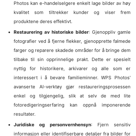
Photos kan e-handelselgere enkelt lage bilder av høy
kvalitet som tiltrekker kunder og viser frem
produktene deres effektivt.
Restaurering av historiske bilder
: Gjenoppliv gamle
fotografier ved å fjerne flekker, gjenopprette falmede
farger og reparere skadede områder for å bringe dem
tilbake til sin opprinnelige prakt. Dette er spesielt
nyttig for historikere, arkivarer og alle som er
interessert i å bevare familieminner. WPS Photos'
avanserte AI-verktøy gjør restaureringsprosessen
enkel og tilgjengelig, slik at selv de med lite
fotoredigeringserfaring kan oppnå imponerende
resultater.
Juridiske og personvernhensyn
: Fjern sensitiv
informasjon eller identifiserbare detaljer fra bilder for