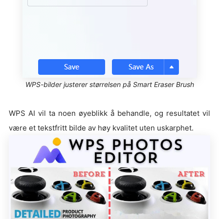
WPS-bilder justerer størrelsen på Smart Eraser Brush
WPS AI vil ta noen øyeblikk å behandle, og resultatet vil
være et tekstfritt bilde av høy kvalitet uten uskarphet.