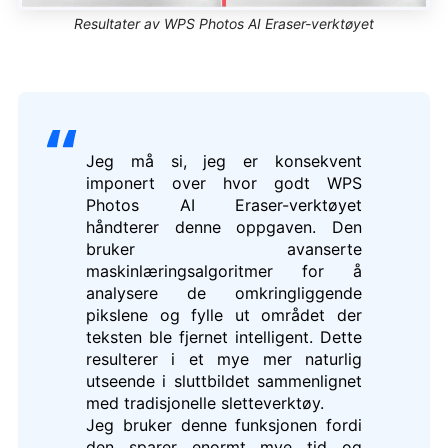
Resultater av WPS Photos AI Eraser-verktøyet
Jeg må si, jeg er konsekvent
imponert over hvor godt WPS
Photos AI Eraser-verktøyet
håndterer denne oppgaven. Den
bruker avanserte
maskinlæringsalgoritmer for å
analysere de omkringliggende
pikslene og fylle ut området der
teksten ble fjernet intelligent. Dette
resulterer i et mye mer naturlig
utseende i sluttbildet sammenlignet
med tradisjonelle sletteverktøy.
Jeg bruker denne funksjonen fordi
den sparer enormt mye tid og