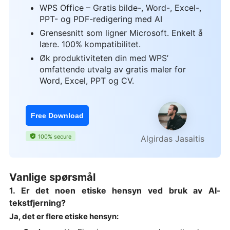
WPS Office – Gratis bilde-, Word-, Excel-,
PPT- og PDF-redigering med AI
Grensesnitt som ligner Microsoft. Enkelt å
lære. 100% kompatibilitet.
Øk produktiviteten din med WPS’
omfattende utvalg av gratis maler for
Word, Excel, PPT og CV.
Free Download
100% secure
Algirdas Jasaitis
Vanlige spørsmål
1. Er det noen etiske hensyn ved bruk av AI-
tekstfjerning?
Ja, det er flere etiske hensyn: