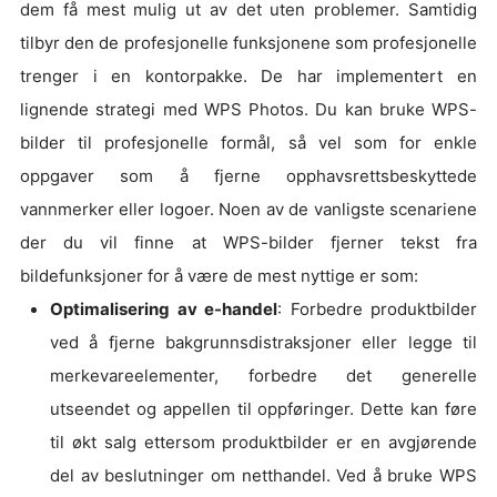
dem få mest mulig ut av det uten problemer. Samtidig
tilbyr den de profesjonelle funksjonene som profesjonelle
trenger i en kontorpakke. De har implementert en
lignende strategi med WPS Photos. Du kan bruke WPS-
bilder til profesjonelle formål, så vel som for enkle
oppgaver som å fjerne opphavsrettsbeskyttede
vannmerker eller logoer. Noen av de vanligste scenariene
der du vil finne at WPS-bilder fjerner tekst fra
bildefunksjoner for å være de mest nyttige er som:
Optimalisering av e-handel
: Forbedre produktbilder
ved å fjerne bakgrunnsdistraksjoner eller legge til
merkevareelementer, forbedre det generelle
utseendet og appellen til oppføringer. Dette kan føre
til økt salg ettersom produktbilder er en avgjørende
del av beslutninger om netthandel. Ved å bruke WPS