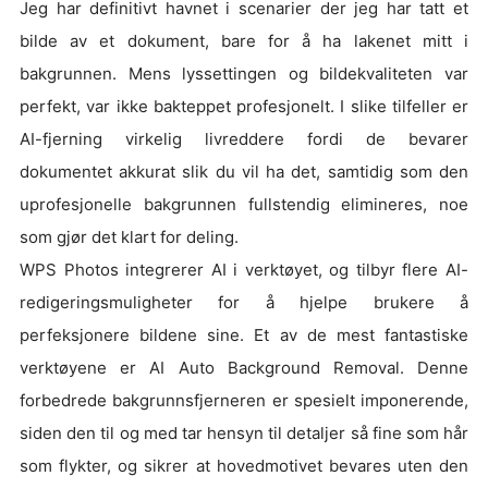
Jeg har definitivt havnet i scenarier der jeg har tatt et
bilde av et dokument, bare for å ha lakenet mitt i
bakgrunnen. Mens lyssettingen og bildekvaliteten var
perfekt, var ikke bakteppet profesjonelt. I slike tilfeller er
AI-fjerning virkelig livreddere fordi de bevarer
dokumentet akkurat slik du vil ha det, samtidig som den
uprofesjonelle bakgrunnen fullstendig elimineres, noe
som gjør det klart for deling.
WPS Photos integrerer AI i verktøyet, og tilbyr flere AI-
redigeringsmuligheter for å hjelpe brukere å
perfeksjonere bildene sine. Et av de mest fantastiske
verktøyene er AI Auto Background Removal. Denne
forbedrede bakgrunnsfjerneren er spesielt imponerende,
siden den til og med tar hensyn til detaljer så fine som hår
som flykter, og sikrer at hovedmotivet bevares uten den