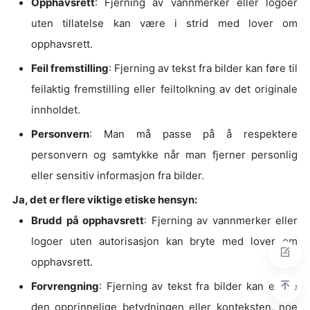
Opphavsrett
: Fjerning av vannmerker eller logoer
uten tillatelse kan være i strid med lover om
opphavsrett.
Feil fremstilling
: Fjerning av tekst fra bilder kan føre til
feilaktig fremstilling eller feiltolkning av det originale
innholdet.
Personvern
: Man må passe på å respektere
personvern og samtykke når man fjerner personlig
eller sensitiv informasjon fra bilder.
Ja, det er flere viktige etiske hensyn:
Brudd på opphavsrett
: Fjerning av vannmerker eller
logoer uten autorisasjon kan bryte med lover om
opphavsrett.
Forvrengning
: Fjerning av tekst fra bilder kan endre
den opprinnelige betydningen eller konteksten, noe