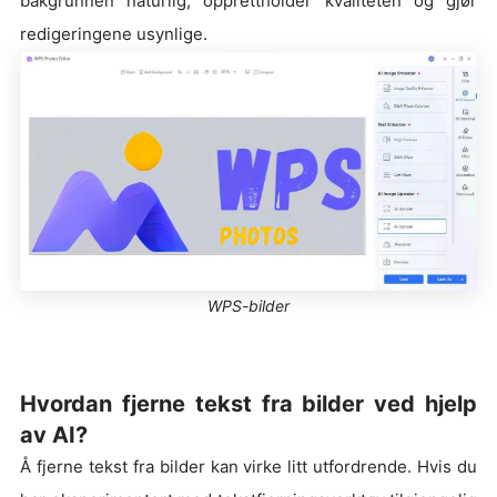
bakgrunnen naturlig, opprettholder kvaliteten og gjør
redigeringene usynlige.
WPS-bilder
Hvordan fjerne tekst fra bilder ved hjelp
av AI?
Å fjerne tekst fra bilder kan virke litt utfordrende. Hvis du