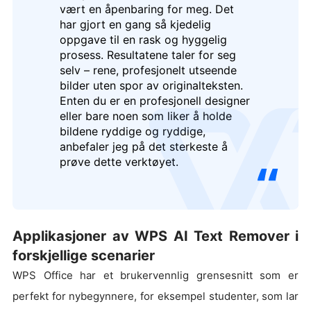
vært en åpenbaring for meg. Det
har gjort en gang så kjedelig
oppgave til en rask og hyggelig
prosess. Resultatene taler for seg
selv – rene, profesjonelt utseende
bilder uten spor av originalteksten.
Enten du er en profesjonell designer
eller bare noen som liker å holde
logo
bildene ryddige og ryddige,
anbefaler jeg på det sterkeste å
prøve dette verktøyet.
Applikasjoner av WPS AI Text Remover i
forskjellige scenarier
WPS Office har et brukervennlig grensesnitt som er
perfekt for nybegynnere, for eksempel studenter, som lar