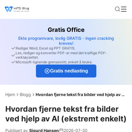
Gratis Office
Ekte programvare, lovlig GRATIS - ingen cracking
kreves!
Rediger Word, Excel og PPT GRATIS.
Les, rediger og konverter PDF-er med det kraftige PDF-
verktøysettet.
Microsoft-lignende grensesnitt, enkelt å bruke.
Gratis nedlasting
Hjem
Blogg
Hvordan fjerne tekst fra bilder ved hjelp av AI (ekstremt enkelt)
Hvordan fjerne tekst fra bilder
ved hjelp av AI (ekstremt enkelt)
Publisert av
Sigurd Hansen
2026-07-30