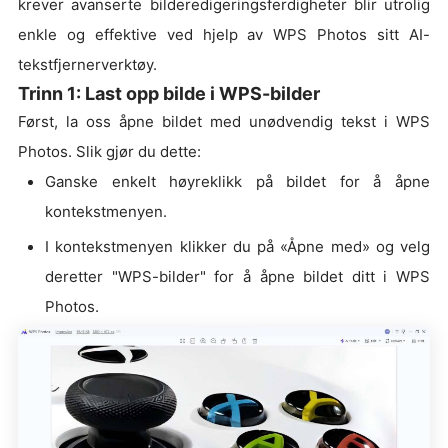
krever avanserte bilderedigeringsferdigheter blir utrolig
enkle og effektive ved hjelp av WPS Photos sitt AI-
tekstfjernerverktøy.
Trinn 1: Last opp bilde i WPS-bilder
Først, la oss åpne bildet med unødvendig tekst i WPS
Photos. Slik gjør du dette:
Ganske enkelt høyreklikk på bildet for å åpne
kontekstmenyen.
I kontekstmenyen klikker du på «Åpne med» og velg
deretter "WPS-bilder" for å åpne bildet ditt i WPS
Photos.