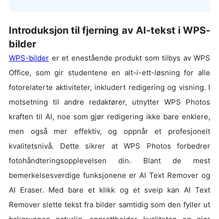
Introduksjon til fjerning av AI-tekst i WPS-
bilder
WPS-bilder
er et enestående produkt som tilbys av WPS
Office, som gir studentene en alt-i-ett-løsning for alle
fotorelaterte aktiviteter, inkludert redigering og visning. I
motsetning til andre redaktører, utnytter WPS Photos
kraften til AI, noe som gjør redigering ikke bare enklere,
men også mer effektiv, og oppnår et profesjonelt
kvalitetsnivå. Dette sikrer at WPS Photos forbedrer
fotohåndteringsopplevelsen din. Blant de mest
bemerkelsesverdige funksjonene er AI Text Remover og
AI Eraser. Med bare et klikk og et sveip kan AI Text
Remover slette tekst fra bilder samtidig som den fyller ut