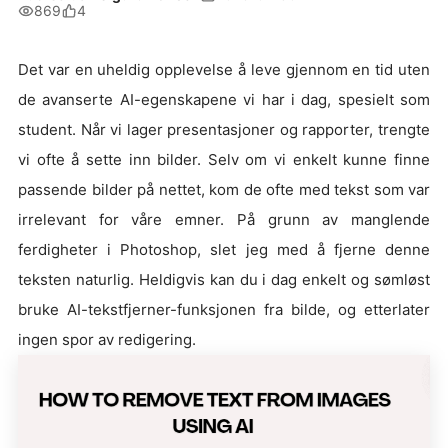
869
4
Det var en uheldig opplevelse å leve gjennom en tid uten
de avanserte AI-egenskapene vi har i dag, spesielt som
student. Når vi lager presentasjoner og rapporter, trengte
vi ofte å sette inn bilder. Selv om vi enkelt kunne finne
passende bilder på nettet, kom de ofte med tekst som var
irrelevant for våre emner. På grunn av manglende
ferdigheter i Photoshop, slet jeg med å fjerne denne
teksten naturlig. Heldigvis kan du i dag enkelt og sømløst
bruke AI-tekstfjerner-funksjonen fra bilde, og etterlater
ingen spor av redigering.