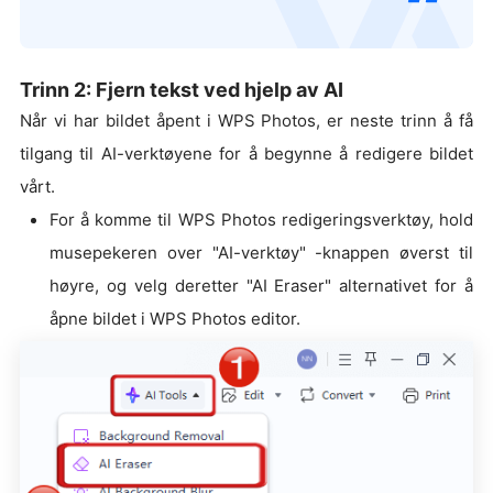
Trinn 2: Fjern tekst ved hjelp av AI
Når vi har bildet åpent i WPS Photos, er neste trinn å få
tilgang til AI-verktøyene for å begynne å redigere bildet
vårt.
For å komme til WPS Photos redigeringsverktøy, hold
musepekeren over "AI-verktøy" -knappen øverst til
høyre, og velg deretter "AI Eraser" alternativet for å
åpne bildet i WPS Photos editor.