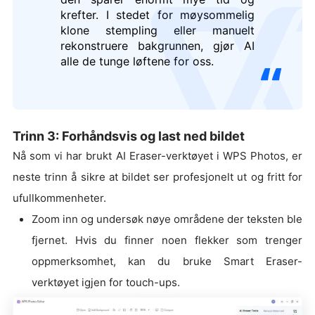
krefter. I stedet for møysommelig
logo
klone stempling eller manuelt
rekonstruere bakgrunnen, gjør AI
alle de tunge løftene for oss.
Trinn 3: Forhåndsvis og last ned bildet
Nå som vi har brukt AI Eraser-verktøyet i WPS Photos, er
neste trinn å sikre at bildet ser profesjonelt ut og fritt for
ufullkommenheter.
Zoom inn og undersøk nøye områdene der teksten ble
fjernet. Hvis du finner noen flekker som trenger
oppmerksomhet, kan du bruke Smart Eraser-
verktøyet igjen for touch-ups.