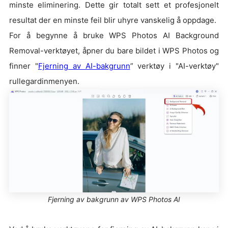
minste eliminering. Dette gir totalt sett et profesjonelt
resultat der en minste feil blir uhyre vanskelig å oppdage.
For å begynne å bruke WPS Photos AI Background
Removal-verktøyet, åpner du bare bildet i WPS Photos og
finner "
Fjerning av AI-bakgrunn
” verktøy i "AI-verktøy"
rullegardinmenyen.
Fjerning av bakgrunn av WPS Photos AI