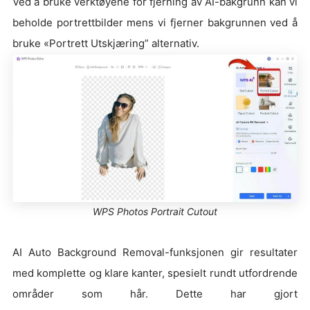
Ved å bruke verktøyene for fjerning av AI-bakgrunn kan vi
beholde portrettbilder mens vi fjerner bakgrunnen ved å
bruke «Portrett Utskjæring” alternativ.
WPS Photos Portrait Cutout
AI Auto Background Removal-funksjonen gir resultater
med komplette og klare kanter, spesielt rundt utfordrende
områder som hår. Dette har gjort