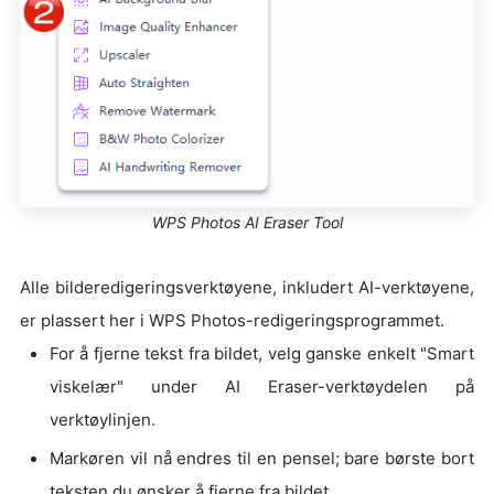
WPS Photos AI Eraser Tool
Alle bilderedigeringsverktøyene, inkludert AI-verktøyene,
er plassert her i WPS Photos-redigeringsprogrammet.
For å fjerne tekst fra bildet, velg ganske enkelt "Smart
viskelær" under AI Eraser-verktøydelen på
verktøylinjen.
Markøren vil nå endres til en pensel; bare børste bort
teksten du ønsker å fjerne fra bildet.