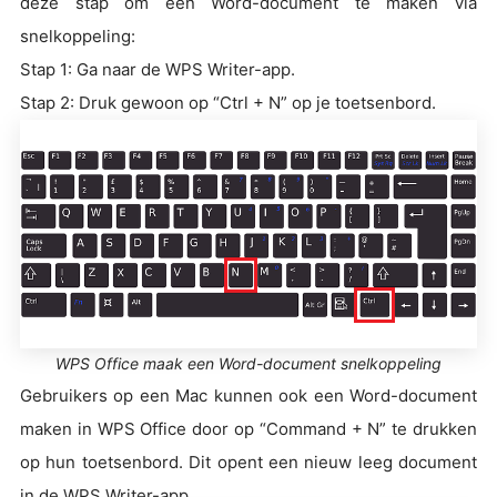
deze stap om een Word-document te maken via
snelkoppeling:
Stap 1: Ga naar de WPS Writer-app.
Stap 2: Druk gewoon op “Ctrl + N” op je toetsenbord.
WPS Office maak een Word-document snelkoppeling
Gebruikers op een Mac kunnen ook een Word-document
maken in WPS Office door op “Command + N” te drukken
op hun toetsenbord. Dit opent een nieuw leeg document
in de WPS Writer-app.