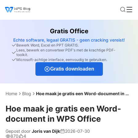
Gratis Office
Echte software, legaal GRATIS - geen cracking vereist!
Bewerk Word, Excel en PPT GRATIS.
Lees, bewerk en converteer PDF's met de krachtige PDF-
toolkit.
Microsoft-achtige interface, eenvoudig te gebruiken.
Gratis downloaden
Home
Blog
Hoe maak je gratis een Word-document in WPS Office
Hoe maak je gratis een Word-
document in WPS Office
Gepost door
Joris van Dijk
2026-07-30
870
4