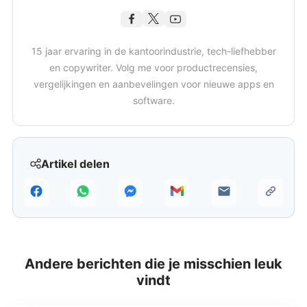
15 jaar ervaring in de kantoorindustrie, tech-liefhebber
en copywriter. Volg me voor productrecensies,
vergelijkingen en aanbevelingen voor nieuwe apps en
software.
Artikel delen
Andere berichten die je misschien leuk
vindt