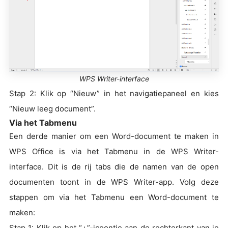
WPS Writer-interface
Stap 2: Klik op “Nieuw” in het navigatiepaneel en kies
“Nieuw leeg document”.
Via het Tabmenu
Een derde manier om een Word-document te maken in
WPS Office is via het Tabmenu in de WPS Writer-
interface. Dit is de rij tabs die de namen van de open
documenten toont in de WPS Writer-app. Volg deze
stappen om via het Tabmenu een Word-document te
maken:
Stap 1: Klik op het “+”-icoontje aan de rechterkant van je