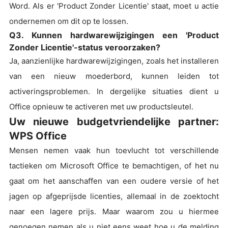
Word. Als er 'Product Zonder Licentie' staat, moet u actie
ondernemen om dit op te lossen.
Q3. Kunnen hardwarewijzigingen een 'Product
Zonder Licentie'-status veroorzaken?
Ja, aanzienlijke hardwarewijzigingen, zoals het installeren
van een nieuw moederbord, kunnen leiden tot
activeringsproblemen. In dergelijke situaties dient u
Office opnieuw te activeren met uw productsleutel.
Uw nieuwe budgetvriendelijke partner:
WPS Office
Mensen nemen vaak hun toevlucht tot verschillende
tactieken om Microsoft Office te bemachtigen, of het nu
gaat om het aanschaffen van een oudere versie of het
jagen op afgeprijsde licenties, allemaal in de zoektocht
naar een lagere prijs. Maar waarom zou u hiermee
genoegen nemen als u niet eens weet hoe u de melding