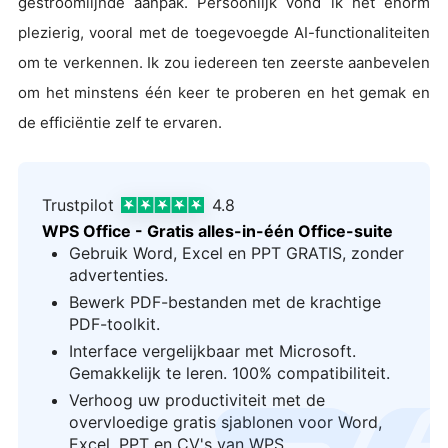
gestroomlijnde aanpak. Persoonlijk vond ik het enorm
plezierig, vooral met de toegevoegde AI-functionaliteiten
om te verkennen. Ik zou iedereen ten zeerste aanbevelen
om het minstens één keer te proberen en het gemak en
de efficiëntie zelf te ervaren.
Trustpilot
4.8
WPS Office - Gratis alles-in-één Office-suite
Gebruik Word, Excel en PPT GRATIS, zonder
advertenties.
Bewerk PDF-bestanden met de krachtige
PDF-toolkit.
Interface vergelijkbaar met Microsoft.
Gemakkelijk te leren. 100% compatibiliteit.
Verhoog uw productiviteit met de
logo
overvloedige gratis sjablonen voor Word,
Excel, PPT en CV's van WPS.