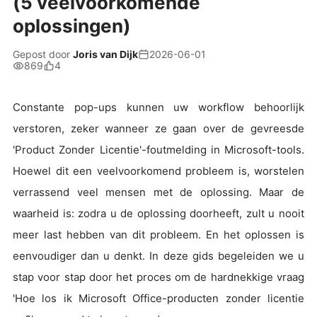
(5 veelvoorkomende
oplossingen)
Gepost door
Joris van Dijk
2026-06-01
869
4
Constante pop-ups kunnen uw workflow behoorlijk
verstoren, zeker wanneer ze gaan over de gevreesde
'Product Zonder Licentie'-foutmelding in Microsoft-tools.
Hoewel dit een veelvoorkomend probleem is, worstelen
verrassend veel mensen met de oplossing. Maar de
waarheid is: zodra u de oplossing doorheeft, zult u nooit
meer last hebben van dit probleem. En het oplossen is
eenvoudiger dan u denkt. In deze gids begeleiden we u
stap voor stap door het proces om de hardnekkige vraag
'Hoe los ik Microsoft Office-producten zonder licentie