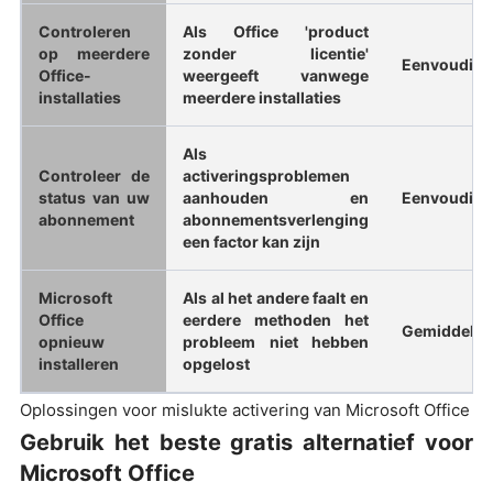
Controleren
Als Office 'product
op meerdere
zonder licentie'
Eenvoudig
Office-
weergeeft vanwege
installaties
meerdere installaties
Als
Controleer de
activeringsproblemen
status van uw
aanhouden en
Eenvoudig
abonnement
abonnementsverlenging
een factor kan zijn
Microsoft
Als al het andere faalt en
Office
eerdere methoden het
Gemiddeld
opnieuw
probleem niet hebben
installeren
opgelost
Oplossingen voor mislukte activering van Microsoft Office
Gebruik het beste gratis alternatief voor
Microsoft Office