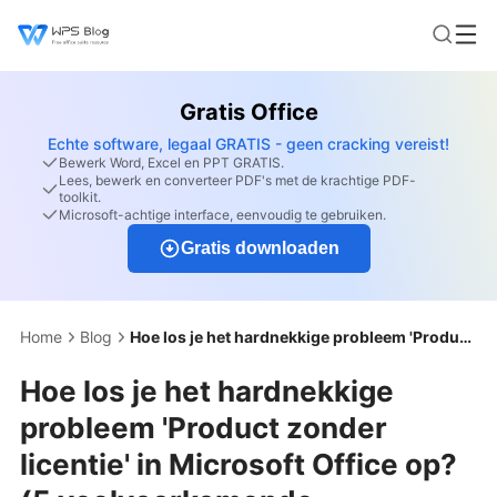
Gratis Office
Echte software, legaal GRATIS - geen cracking vereist!
Bewerk Word, Excel en PPT GRATIS.
Lees, bewerk en converteer PDF's met de krachtige PDF-
toolkit.
Microsoft-achtige interface, eenvoudig te gebruiken.
Gratis downloaden
Home
Blog
Hoe los je het hardnekkige probleem 'Product zonder licentie' in Microsoft Office op? (5 veelvoorkomende oplossingen)
Hoe los je het hardnekkige
probleem 'Product zonder
licentie' in Microsoft Office op?