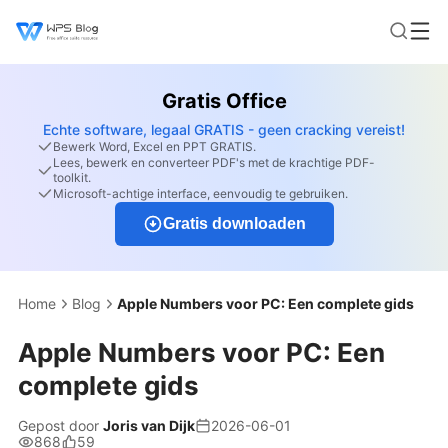
Gratis Office
Echte software, legaal GRATIS - geen cracking vereist!
Bewerk Word, Excel en PPT GRATIS.
Lees, bewerk en converteer PDF's met de krachtige PDF-
toolkit.
Microsoft-achtige interface, eenvoudig te gebruiken.
Gratis downloaden
Home
Blog
Apple Numbers voor PC: Een complete gids
Apple Numbers voor PC: Een
complete gids
Gepost door
Joris van Dijk
2026-06-01
868
59