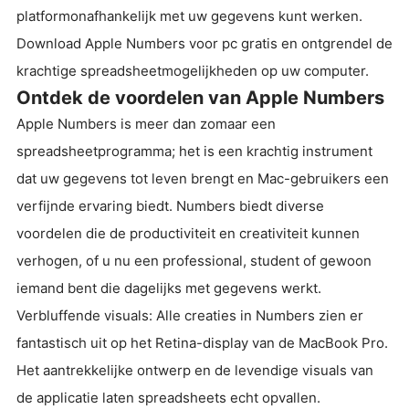
platformonafhankelijk met uw gegevens kunt werken.
Download Apple Numbers voor pc gratis en ontgrendel de
krachtige spreadsheetmogelijkheden op uw computer.
Ontdek de voordelen van Apple Numbers
Apple Numbers is meer dan zomaar een
spreadsheetprogramma; het is een krachtig instrument
dat uw gegevens tot leven brengt en Mac-gebruikers een
verfijnde ervaring biedt. Numbers biedt diverse
voordelen die de productiviteit en creativiteit kunnen
verhogen, of u nu een professional, student of gewoon
iemand bent die dagelijks met gegevens werkt.
Verbluffende visuals: Alle creaties in Numbers zien er
fantastisch uit op het Retina-display van de MacBook Pro.
Het aantrekkelijke ontwerp en de levendige visuals van
de applicatie laten spreadsheets echt opvallen.