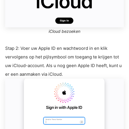
iCloud bezoeken
Stap 2: Voer uw Apple ID en wachtwoord in en klik
vervolgens op het pijlsymbool om toegang te krijgen tot
uw iCloud-account. Als u nog geen Apple ID heeft, kunt u
er een aanmaken via iCloud.