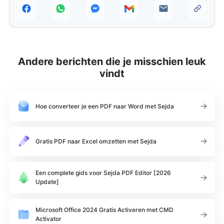
Andere berichten die je misschien leuk
vindt
Hoe converteer je een PDF naar Word met Sejda
Gratis PDF naar Excel omzetten met Sejda
Een complete gids voor Sejda PDF Editor [2026
Update]
Microsoft Office 2024 Gratis Activeren met CMD
Activator