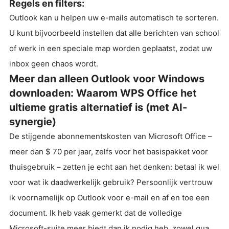
Regels en filters:
Outlook kan u helpen uw e-mails automatisch te sorteren.
U kunt bijvoorbeeld instellen dat alle berichten van school
of werk in een speciale map worden geplaatst, zodat uw
inbox geen chaos wordt.
Meer dan alleen Outlook voor Windows
downloaden: Waarom WPS Office het
ultieme gratis alternatief is (met AI-
synergie)
De stijgende abonnementskosten van Microsoft Office –
meer dan $ 70 per jaar, zelfs voor het basispakket voor
thuisgebruik – zetten je echt aan het denken: betaal ik wel
voor wat ik daadwerkelijk gebruik? Persoonlijk vertrouw
ik voornamelijk op Outlook voor e-mail en af en toe een
document. Ik heb vaak gemerkt dat de volledige
Microsoft-suite meer biedt dan ik nodig heb, zowel qua