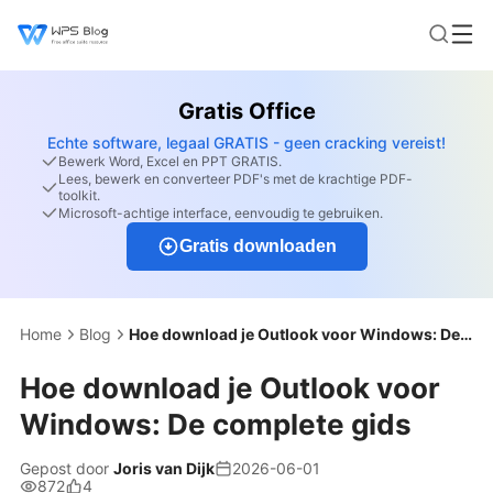
Gratis Office
Echte software, legaal GRATIS - geen cracking vereist!
Bewerk Word, Excel en PPT GRATIS.
Lees, bewerk en converteer PDF's met de krachtige PDF-
toolkit.
Microsoft-achtige interface, eenvoudig te gebruiken.
Gratis downloaden
Home
Blog
Hoe download je Outlook voor Windows: De complete gids
Hoe download je Outlook voor
Windows: De complete gids
Gepost door
Joris van Dijk
2026-06-01
872
4