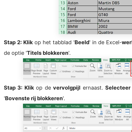
Stap 2: Klik
op het tabblad '
Beeld
' in de Excel-
wer
de optie '
Titels blokkeren
'.
Stap 3: Klik
op de
vervolgpijl
ernaast.
Selecteer
'
Bovenste rij blokkeren
'.