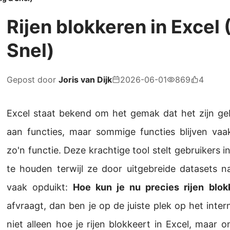
Rijen blokkeren in Excel
Snel)
Gepost door
Joris van Dijk
2026-06-01
869
4
Excel staat bekend om het gemak dat het zijn geb
aan functies, maar sommige functies blijven vaa
zo'n functie. Deze krachtige tool stelt gebruikers i
te houden terwijl ze door uitgebreide datasets n
vaak opduikt:
Hoe kun je nu precies rijen blok
afvraagt, dan ben je op de juiste plek op het intern
niet alleen hoe je rijen blokkeert in Excel, maar 