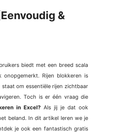
 (Eenvoudig &
ruikers biedt met een breed scala
k onopgemerkt. Rijen blokkeren is
n staat om essentiële rijen zichtbaar
avigeren. Toch is er één vraag die
keren in Excel?
Als jij je dat ook
et beland. In dit artikel leren we je
ontdek je ook een fantastisch gratis