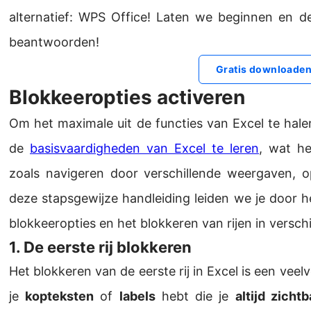
alternatief: WPS Office! Laten we beginnen en de
beantwoorden!
Gratis downloade
Blokkeeropties activeren
Om het maximale uit de functies van Excel te halen
de
basisvaardigheden van Excel te leren
, wat he
zoals navigeren door verschillende weergaven, 
deze stapsgewijze handleiding leiden we je door h
blokkeeropties en het blokkeren van rijen in verschi
1. De eerste rij blokkeren
Het blokkeren van de eerste rij in Excel is een v
je
kopteksten
of
labels
hebt die je
altijd zichtb