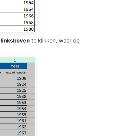
l linksboven
te klikken, waar de