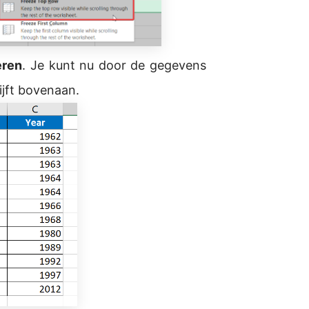
eren
. Je kunt nu door de gegevens
ijft bovenaan.