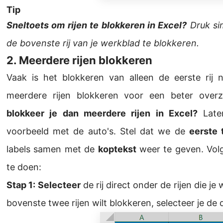
Tip
Sneltoets om rijen te blokkeren in Excel?
Druk si
de bovenste rij van je werkblad te blokkeren.
2. Meerdere rijen blokkeren
Vaak is het blokkeren van alleen de eerste rij
meerdere rijen blokkeren voor een beter over
blokkeer je dan meerdere rijen in Excel?
Late
voorbeeld met de auto's. Stel dat we de
eerste 
labels samen met de
koptekst
weer te geven. Vol
te doen:
Stap 1:
Selecteer
de rij direct onder de rijen die je 
bovenste twee rijen wilt blokkeren, selecteer je de d