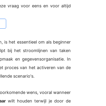
ze vraag voor eens en voor altijd
n
, is het essentieel om als beginner
lpt bij het stroomlijnen van taken
opmaak en gegevensorganisatie.
In
et proces van het activeren van de
llende scenario's.
eelvoorkomende wens, vooral wanneer
aar
wilt houden terwijl je door de