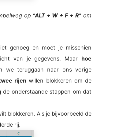
mpelweg op “
ALT + W + F + R”
om
 niet genoeg en moet je misschien
zicht van je gegevens. Maar
hoe
n we teruggaan naar ons vorige
twee rijen
willen blokkeren om de
g de onderstaande stappen om dat
wilt blokkeren. Als je bijvoorbeeld de
erde rij.