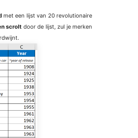
d
met een lijst van 20 revolutionaire
n scrolt
door de lijst, zul je merken
rdwijnt.