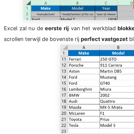
Excel zal nu de
eerste rij
van het werkblad
blokk
scrollen terwijl de bovenste rij
perfect vastgezet
bl