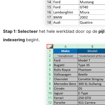
Stap 1: Selecteer
het hele werkblad door op de
pij
indexering
begint.