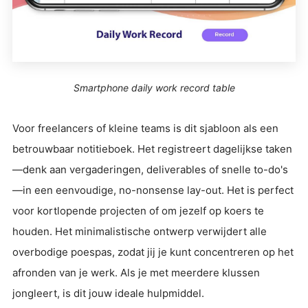
Smartphone daily work record table
Voor freelancers of kleine teams is dit sjabloon als een
betrouwbaar notitieboek. Het registreert dagelijkse taken
—denk aan vergaderingen, deliverables of snelle to-do's
—in een eenvoudige, no-nonsense lay-out. Het is perfect
voor kortlopende projecten of om jezelf op koers te
houden. Het minimalistische ontwerp verwijdert alle
overbodige poespas, zodat jij je kunt concentreren op het
afronden van je werk. Als je met meerdere klussen
jongleert, is dit jouw ideale hulpmiddel.