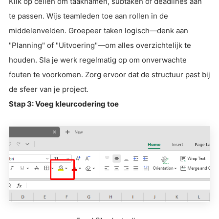
Klik op cellen om taaknamen, subtaken of deadlines aan
te passen. Wijs teamleden toe aan rollen in de
middelenvelden. Groepeer taken logisch—denk aan
"Planning" of "Uitvoering"—om alles overzichtelijk te
houden. Sla je werk regelmatig op om onverwachte
fouten te voorkomen. Zorg ervoor dat de structuur past bij
de sfeer van je project.
Stap 3: Voeg kleurcodering toe