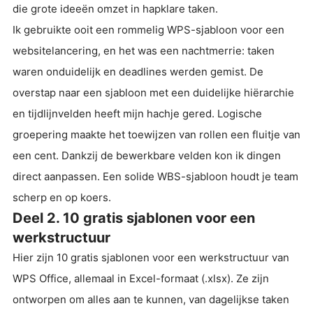
die grote ideeën omzet in hapklare taken.
Ik gebruikte ooit een rommelig WPS-sjabloon voor een
websitelancering, en het was een nachtmerrie: taken
waren onduidelijk en deadlines werden gemist. De
overstap naar een sjabloon met een duidelijke hiërarchie
en tijdlijnvelden heeft mijn hachje gered. Logische
groepering maakte het toewijzen van rollen een fluitje van
een cent. Dankzij de bewerkbare velden kon ik dingen
direct aanpassen. Een solide WBS-sjabloon houdt je team
scherp en op koers.
Deel 2. 10 gratis sjablonen voor een
werkstructuur
Hier zijn 10 gratis sjablonen voor een werkstructuur van
WPS Office, allemaal in Excel-formaat (.xlsx). Ze zijn
ontworpen om alles aan te kunnen, van dagelijkse taken