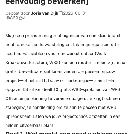
eenvoudig bewerken]
Gepost door
Joris van Dijk
2026-06-01
869
4
Als je een projectmanager of eigenaar van een klein bedrijf
bent, dan ken je de worsteling om taken georganiseerd te
houden. Een sjabloon voor een werkstructuur (Work
Breakdown Structure, WBS) kan een redder in nood zijn, maar
gratis, bewerkbare sjablonen vinden die passen bij jouw
project—of het nu IT, bouw of marketing is—is een hele
opgave. Dit artikel deelt 10 gratis WBS-sjablonen van WPS
Office om je planning te vereenvoudigen. Je krijgt ook een
stapsgewijze handleiding om ze aan te passen met WPS
Spreadsheet. Laten we jouw projectchaos omzetten in een
helder, uitvoerbaar plan!