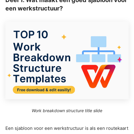
Deel 1. Wat maakt een goed sjabloon voor
een werkstructuur?
Work breakdown structure title slide
Een sjabloon voor een werkstructuur is als een routekaart