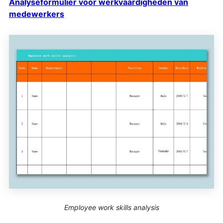
Analyseformulier voor werkvaardigheden van
medewerkers
Employee work skills analysis