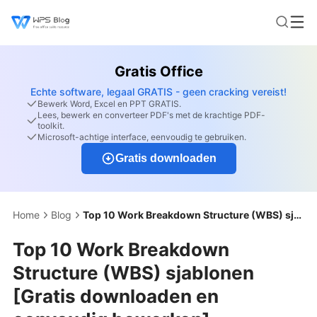
Gratis Office
Echte software, legaal GRATIS - geen cracking vereist!
Bewerk Word, Excel en PPT GRATIS.
Lees, bewerk en converteer PDF's met de krachtige PDF-
toolkit.
Microsoft-achtige interface, eenvoudig te gebruiken.
Gratis downloaden
Home
Blog
Top 10 Work Breakdown Structure (WBS) sjablonen [Gratis downloaden en eenvoudig bewerken]
Top 10 Work Breakdown
Structure (WBS) sjablonen
[Gratis downloaden en