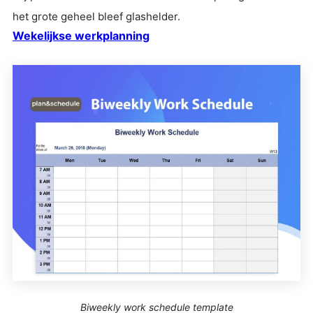
het grote geheel bleef glashelder.
Wekelijkse werkplanning
Biweekly work schedule template