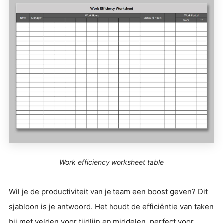
Work efficiency worksheet table
Wil je de productiviteit van je team een boost geven? Dit
sjabloon is je antwoord. Het houdt de efficiëntie van taken
bij met velden voor tijdlijn en middelen, perfect voor