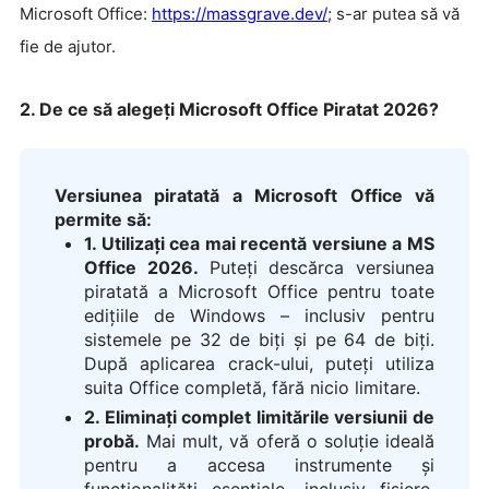
Microsoft Office:
https://massgrave.dev/
; s-ar putea să vă
fie de ajutor.
2. De ce să alegeți Microsoft Office Piratat 2026?
Versiunea piratată a Microsoft Office vă
permite să:
1. Utilizați cea mai recentă versiune a MS
Office 2026.
Puteți descărca versiunea
piratată a Microsoft Office pentru toate
edițiile de Windows – inclusiv pentru
sistemele pe 32 de biți și pe 64 de biți.
După aplicarea crack-ului, puteți utiliza
suita Office completă, fără nicio limitare.
2. Eliminați complet limitările versiunii de
probă.
Mai mult, vă oferă o soluție ideală
pentru a accesa instrumente și