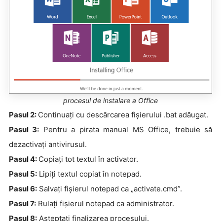
procesul de instalare a Office
Pasul 2:
Continuați cu descărcarea fișierului .bat adăugat.
Pasul 3:
Pentru a pirata manual MS Office, trebuie să
dezactivați antivirusul.
Pasul 4:
Copiați tot textul în activator.
Pasul 5:
Lipiți textul copiat în notepad.
Pasul 6:
Salvați fișierul notepad ca „activate.cmd”.
Pasul 7:
Rulați fișierul notepad ca administrator.
Pasul 8:
Așteptați finalizarea procesului.