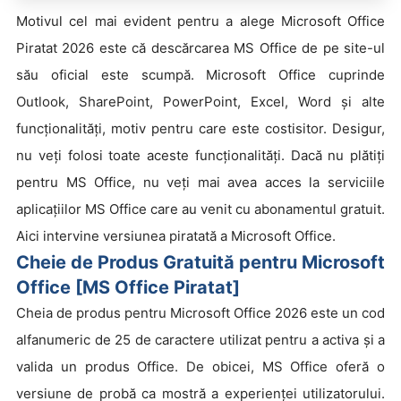
Motivul cel mai evident pentru a alege Microsoft Office
Piratat 2026 este că descărcarea MS Office de pe site-ul
său oficial este scumpă. Microsoft Office cuprinde
Outlook, SharePoint, PowerPoint, Excel, Word și alte
funcționalități, motiv pentru care este costisitor. Desigur,
nu veți folosi toate aceste funcționalități. Dacă nu plătiți
pentru MS Office, nu veți mai avea acces la serviciile
aplicațiilor MS Office care au venit cu abonamentul gratuit.
Aici intervine versiunea piratată a Microsoft Office.
Cheie de Produs Gratuită pentru Microsoft
Office [MS Office Piratat]
Cheia de produs pentru Microsoft Office 2026 este un cod
alfanumeric de 25 de caractere utilizat pentru a activa și a
valida un produs Office. De obicei, MS Office oferă o
versiune de probă ca mostră a experienței utilizatorului.