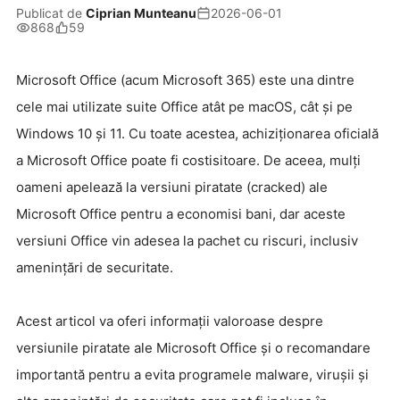
Publicat de
Ciprian Munteanu
2026-06-01
868
59
Microsoft Office (acum Microsoft 365) este una dintre
cele mai utilizate suite Office atât pe macOS, cât și pe
Windows 10 și 11. Cu toate acestea, achiziționarea oficială
a Microsoft Office poate fi costisitoare. De aceea, m
ulți
oameni apelează la versiuni piratate (cracked) ale
Microsoft Office pentru a economisi bani, dar aceste
versiuni Office vin adesea la pachet cu riscuri, inclusiv
amenințări de securitate.
Acest articol va oferi informații valoroase despre
versiunile piratate ale Microsoft Office și o recomandare
importantă pentru a evita programele malware, virușii și