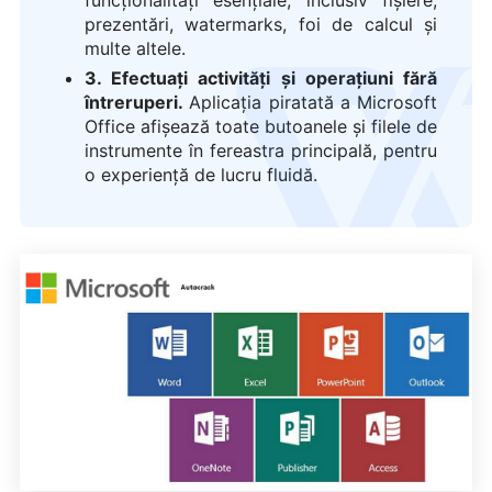
funcționalități esențiale, inclusiv fișiere,
prezentări, watermarks, foi de calcul și
multe altele.
3. E
fectuați activități și operațiuni fără
logo
întreruperi.
Aplicația piratată a Microsoft
Office afișează toate butoanele și filele de
instrumente în fereastra principală, pentru
o experiență de lucru fluidă.