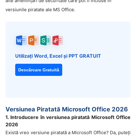
alte amenințări de securitate care pot fi incluse în
versiunile piratate ale MS Office.
Utilizați Word, Excel și PPT GRATUIT
Descărcare Gratuită
Versiunea Piratată Microsoft Office 2026
1. Introducere în versiunea piratată Microsoft Office
2026
Există vreo versiune piratată a Microsoft Office? Da, puteți