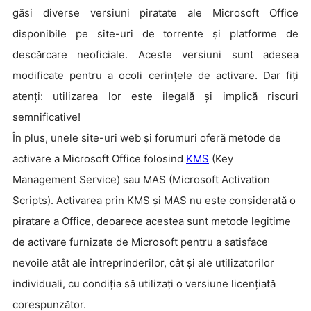
găsi diverse versiuni piratate ale Microsoft Office
disponibile pe site-uri de torrente și platforme de
descărcare neoficiale. Aceste versiuni sunt adesea
modificate pentru a ocoli cerințele de activare. Dar fiți
atenți: utilizarea lor este ilegală și implică riscuri
semnificative!
În plus, unele site-uri web și forumuri oferă metode de
activare a Microsoft Office folosind
KMS
(Key
Management Service) sau MAS (Microsoft Activation
Scripts). Activarea prin KMS și MAS nu este considerată o
piratare a Office, deoarece acestea sunt metode legitime
de activare furnizate de Microsoft pentru a satisface
nevoile atât ale întreprinderilor, cât și ale utilizatorilor
individuali, cu condiția să utilizați o versiune licențiată
corespunzător.