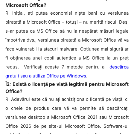
Microsoft Office?
R. Inițial, ați putea economisi niște bani cu versiunea
piratată a Microsoft Office – totuși – nu merită riscul. Deși
s-ar putea ca MS Office să nu ia neapărat măsuri legale
împotriva dvs., versiunea piratată a Microsoft Office vă va
face vulnerabil la atacuri malware. Opțiunea mai sigură ar
fi obținerea unei copii autentice a MS Office la un preț
redus. Verificați aceste 7 metode pentru a
descărca
gratuit sau a utiliza Office pe Windows
.
Î2: Există o licență pe viață legitimă pentru Microsoft
Office?
R. Adevărul este că nu ați achiziționa o licență pe viață, ci
o cheie de produs care vă va permite să descărcați
versiunea desktop a Microsoft Office 2021 sau
Microsoft
Office 2026
de pe site-ul Microsoft Office. Software-ul