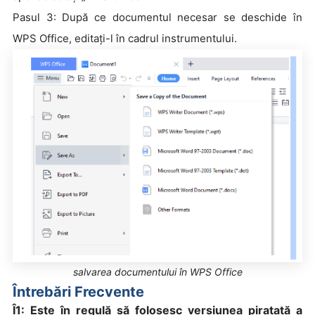
Pasul 3: După ce documentul necesar se deschide în
WPS Office, editați-l în cadrul instrumentului.
salvarea documentului în WPS Office
Întrebări Frecvente
Î1: Este în regulă să folosesc versiunea piratată a