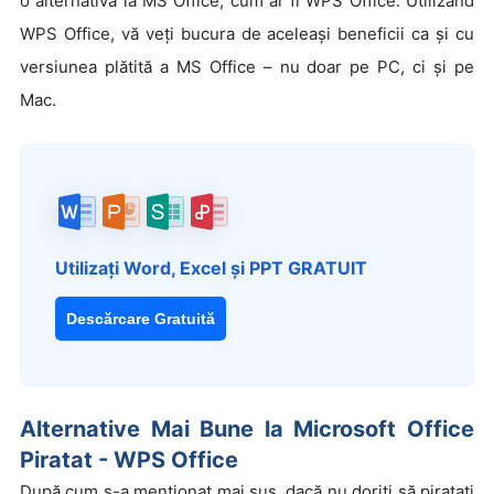
o alternativă la MS Office, cum ar fi WPS Office. Utilizând
WPS Office, vă veți bucura de aceleași beneficii ca și cu
versiunea plătită a MS Office – nu doar pe PC, ci și pe
Mac.
Utilizați Word, Excel și PPT GRATUIT
Descărcare Gratuită
Alternative Mai Bune la Microsoft Office
Piratat - WPS Office
După cum s-a menționat mai sus, dacă nu doriți să piratați