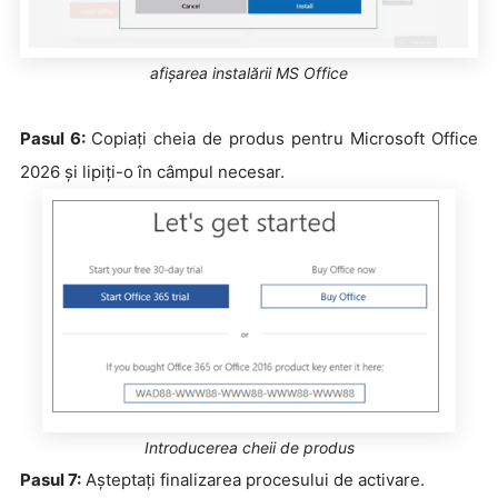
afișarea instalării MS Office
Pasul 6:
Copiați cheia de produs pentru Microsoft Office
2026 și lipiți-o în câmpul necesar.
Introducerea cheii de produs
Pasul 7:
Așteptați finalizarea procesului de activare.