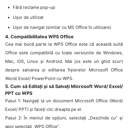
Fără reclame pop-up
Ușor de utilizat
Ușor de navigat (similar cu MS Office în utilizare)
4. Compatibilitatea WPS Office
Cea mai bună parte la WPS Office este că această suită
Office este compatibilă cu toate versiunile de Windows,
Mac, iOS, Linux și Android. Mai jos este un ghid scurt
despre salvarea și editarea fișierelor Microsoft Office
Word/ Excel/ PowerPoint cu WPS.
5. Cum să Editați și să Salvați Microsoft Word/ Excel/
PPT cu WPS
Pasul 1: Navigați la un document Microsoft Office (Word/
Excel/ PPT) și faceți clic dreapta pe el.
Pasul 2: În meniul de opțiuni, selectați „Deschide cu” și
apoi selectați „WPS Office”.