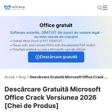
Office gratuit
Software autentic, GRATUIT din punct de vedere legal -
nu este nevoie de cracare!
Editați Word, Excel și PPT GRATUIT.
Read, edit, and convert PDFs with the powerful PDF toolkit.
Interfață similară cu cea a Microsoft, ușor de utilizat.
Descărcare gratuită
Acasă
Blog
Descărcare Gratuită Microsoft Office Crack Versiunea 2026 [Chei de Produs]
Descărcare Gratuită Microsoft
Office Crack Versiunea 2026
[Chei de Produs]