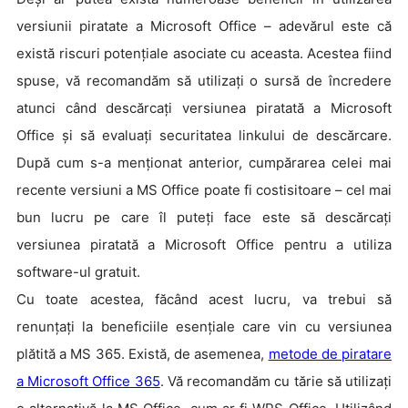
versiunii piratate a Microsoft Office – adevărul este că
există riscuri potențiale asociate cu aceasta. Acestea fiind
spuse, vă recomandăm să utilizați o sursă de încredere
atunci când descărcați versiunea piratată a Microsoft
Office și să evaluați securitatea linkului de descărcare.
După cum s-a menționat anterior, cumpărarea celei mai
recente versiuni a MS Office poate fi costisitoare – cel mai
bun lucru pe care îl puteți face este să descărcați
versiunea piratată a Microsoft Office pentru a utiliza
software-ul gratuit.
Cu toate acestea, făcând acest lucru, va trebui să
renunțați la beneficiile esențiale care vin cu versiunea
plătită a MS 365. Există, de asemenea,
metode de piratare
a Microsoft Office 365
. Vă recomandăm cu tărie să utilizați