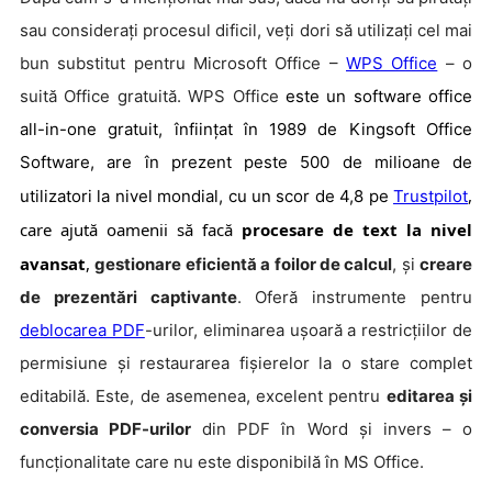
sau considerați procesul dificil, veți dori să utilizați cel mai
bun substitut pentru Microsoft Office –
WPS Office
– o
suită Office gratuită. WPS Office
este un software office
all-in-one gratuit, înființat în 1989
de Kingsoft Office
Software
, are în prezent peste 500 de milioane de
,
utilizatori la nivel mondial, cu un scor de 4,8 pe
Trustpilot
care ajută oamenii să facă
procesare de text la nivel
avansat
,
gestionare eficientă a foilor de calcul
, și
creare
de prezentări captivante
. Oferă instrumente pentru
deblocarea PDF
-urilor, eliminarea ușoară a restricțiilor de
permisiune și restaurarea fișierelor la o stare complet
editabilă. Este, de asemenea, excelent pentru
editarea și
conversia PDF-urilor
din PDF în Word și invers – o
funcționalitate care nu este disponibilă în MS Office.