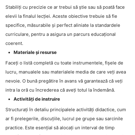
Stabiliți cu precizie ce ar trebui să știe sau să poată face
elevii la finalul lecției. Aceste obiective trebuie să fie
specifice, măsurabile și perfect aliniate la standardele
curriculare, pentru a asigura un parcurs educațional
coerent.
Materiale și resurse
Faceți o listă completă cu toate instrumentele, fișele de
lucru, manualele sau materialele media de care veți avea
nevoie. O bună pregătire în avans vă garantează că veți
intra la oră cu încrederea că aveți totul la îndemână.
Activități de instruire
Structurați în detaliu principalele activități didactice, cum
ar fi prelegerile, discuțiile, lucrul pe grupe sau sarcinile
practice. Este esențial să alocați un interval de timp