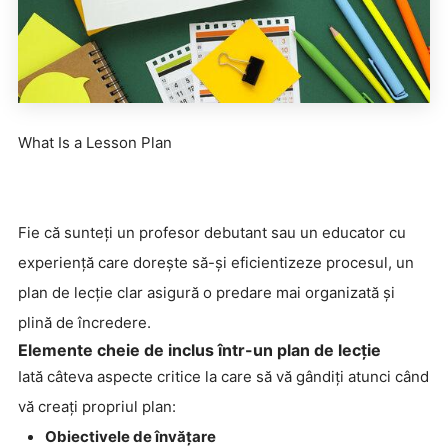
What Is a Lesson Plan
Fie că sunteți un profesor debutant sau un educator cu
experiență care dorește să-și eficientizeze procesul, un
plan de lecție clar asigură o predare mai organizată și
plină de încredere.
Elemente cheie de inclus într-un plan de lecție
Iată câteva aspecte critice la care să vă gândiți atunci când
vă creați propriul plan:
Obiectivele de învățare