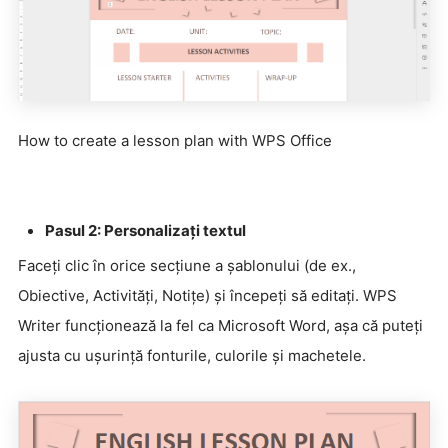
How to create a lesson plan with WPS Office
Pasul 2: Personalizați textul
Faceți clic în orice secțiune a șablonului (de ex.,
Obiective, Activități, Notițe) și începeți să editați. WPS
Writer funcționează la fel ca Microsoft Word, așa că puteți
ajusta cu ușurință fonturile, culorile și machetele.