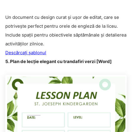
Un document cu design curat și ușor de editat, care se
potrivește perfect pentru orele de engleză de la liceu.
Include spații pentru obiectivele săptămânale și detalierea
activităților zilnice.
Descărcați șablonul
5. Plan de lecție elegant cu trandafiri verzi [Word]