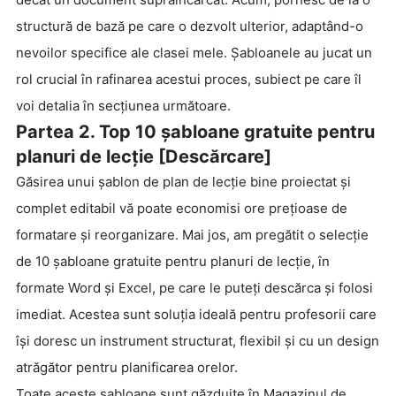
structură de bază pe care o dezvolt ulterior, adaptând-o
nevoilor specifice ale clasei mele. Șabloanele au jucat un
rol crucial în rafinarea acestui proces, subiect pe care îl
voi detalia în secțiunea următoare.
Partea 2. Top 10 șabloane gratuite pentru
planuri de lecție [Descărcare]
Găsirea unui șablon de plan de lecție bine proiectat și
complet editabil vă poate economisi ore prețioase de
formatare și reorganizare. Mai jos, am pregătit o selecție
de 10 șabloane gratuite pentru planuri de lecție, în
formate Word și Excel, pe care le puteți descărca și folosi
imediat. Acestea sunt soluția ideală pentru profesorii care
își doresc un instrument structurat, flexibil și cu un design
atrăgător pentru planificarea orelor.
Toate aceste șabloane sunt găzduite în Magazinul de