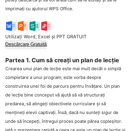
imprimați cu ajutorul WPS Office.
Utilizați Word, Excel și PPT GRATUIT
Descărcare Gratuită
Partea 1. Cum să creați un plan de lecție
Crearea unui plan de lecție este mai mult decât o simplă
completare a unui program; este vorba despre
construirea unei foi de parcurs pentru învățare. Un plan
de lecție bine conceput vă ajută să vă structurați
predarea, să atingeți obiectivele curriculare și să
mențineți elevii captivați. Însă, dacă nu sunteți sigur de
unde să începeți, întregul proces poate părea copleșitor.
Iată o prezentare rapidă a ceea ce este un plan de lecție și