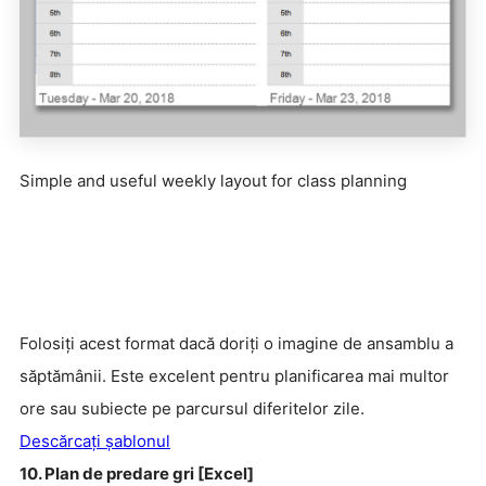
Simple and useful weekly layout for class planning
Folosiți acest format dacă doriți o imagine de ansamblu a
săptămânii. Este excelent pentru planificarea mai multor
ore sau subiecte pe parcursul diferitelor zile.
Descărcați șablonul
10. Plan de predare gri [Excel]