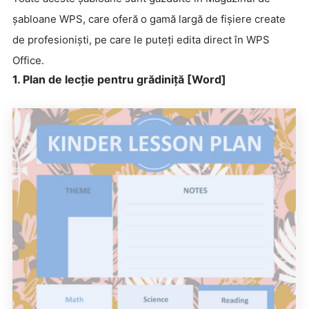
șabloane WPS, care oferă o gamă largă de fișiere create
de profesioniști, pe care le puteți edita direct în WPS
Office.
1. Plan de lecție pentru grădiniță [Word]