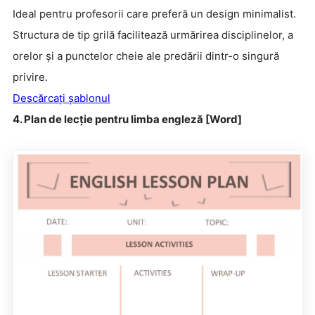
Ideal pentru profesorii care preferă un design minimalist.
Structura de tip grilă facilitează urmărirea disciplinelor, a
orelor și a punctelor cheie ale predării dintr-o singură
privire.
Descărcați șablonul
4. Plan de lecție pentru limba engleză [Word]