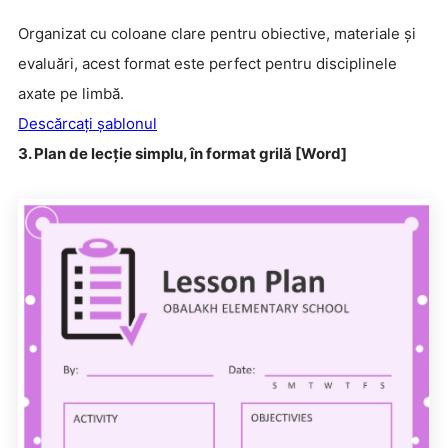
Organizat cu coloane clare pentru obiective, materiale și
evaluări, acest format este perfect pentru disciplinele
axate pe limbă.
Descărcați șablonul
3. Plan de lecție simplu, în format grilă [Word]