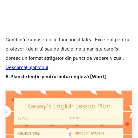
Combină frumusețea cu funcționalitatea. Excelent pentru
profesorii de artă sau de discipline umaniste care își
doresc un format atrăgător din punct de vedere vizual.
Descărcați șablonul
6. Plan de lecție pentru limba engleză [Word]