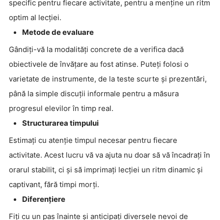
specific pentru fiecare activitate, pentru a menține un ritm
optim al lecției.
Metode de evaluare
Gândiți-vă la modalități concrete de a verifica dacă
obiectivele de învățare au fost atinse. Puteți folosi o
varietate de instrumente, de la teste scurte și prezentări,
până la simple discuții informale pentru a măsura
progresul elevilor în timp real.
Structurarea timpului
Estimați cu atenție timpul necesar pentru fiecare
activitate. Acest lucru vă va ajuta nu doar să vă încadrați în
orarul stabilit, ci și să imprimați lecției un ritm dinamic și
captivant, fără timpi morți.
Diferențiere
Fiți cu un pas înainte și anticipați diversele nevoi de