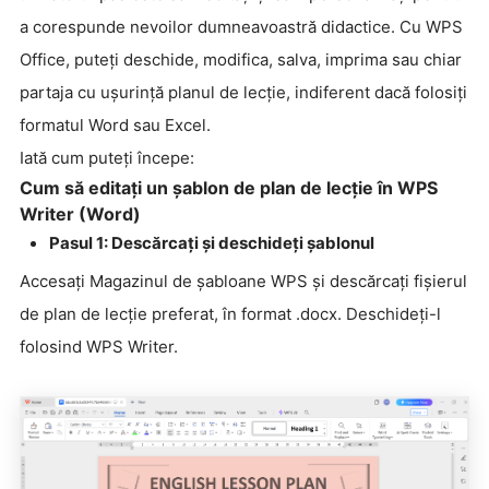
a corespunde nevoilor dumneavoastră didactice. Cu WPS
Office, puteți deschide, modifica, salva, imprima sau chiar
partaja cu ușurință planul de lecție, indiferent dacă folosiți
formatul Word sau Excel.
Iată cum puteți începe:
Cum să editați un șablon de plan de lecție în WPS
Writer (Word)
Pasul 1: Descărcați și deschideți șablonul
Accesați Magazinul de șabloane WPS și descărcați fișierul
de plan de lecție preferat, în format .docx. Deschideți-l
folosind WPS Writer.