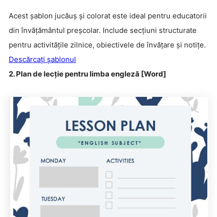
Acest șablon jucăuș și colorat este ideal pentru educatorii
din învățământul preșcolar. Include secțiuni structurate
pentru activitățile zilnice, obiectivele de învățare și notițe.
Descărcați șablonul
2. Plan de lecție pentru limba engleză [Word]