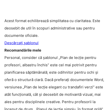
Acest format echilibrează simplitatea cu claritatea. Este
deosebit de util în scopuri administrative sau pentru
documente oficiale.
Descărcați șablonul
Recomandările mele
Personal, consider că șablonul „Plan de lecție pentru
profesori, albastru închis” este cel mai potrivit pentru
planificarea săptămânală; este odihnitor pentru ochi și
oferă o structură clară. Dacă preferați documentele Word,
versiunea „Plan de lecție elegant cu trandafiri verzi” este
atât funcțională, cât și deosebit de motivantă vizual, mai
ales pentru disciplinele creative. Pentru profesorii la
început de drum, „Planul de lecție simplu, în format grilă”