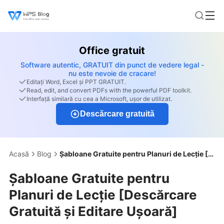
Office gratuit
Software autentic, GRATUIT din punct de vedere legal -
nu este nevoie de cracare!
Editați Word, Excel și PPT GRATUIT.
Read, edit, and convert PDFs with the powerful PDF toolkit.
Interfață similară cu cea a Microsoft, ușor de utilizat.
Descărcare gratuită
Acasă
Blog
Șabloane Gratuite pentru Planuri de Lecție [Descărcare Gratuită și Editare Ușoară]
Șabloane Gratuite pentru
Planuri de Lecție [Descărcare
Gratuită și Editare Ușoară]