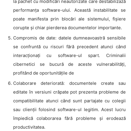
la pachet cu modificări neautorizate care destabilizază
performanța software-ului. Această instabilitate se
poate manifesta prin blocări ale sistemului, fișiere
corupte și chiar pierderea documentelor importante.
Compromis de date: datele dumneavoastră sensibile
se confruntă cu riscuri fără precedent atunci când
interacționați cu software-ul spart. Criminalii
cibernetici se bucură de aceste vulnerabilități,
profitând de oportunitățile de
Colaborare deteriorată: documentele create sau
editate în versiuni crăpate pot prezenta probleme de
compatibilitate atunci când sunt partajate cu colegii
sau clienții folosind software-ul legitim. Acest lucru
împiedică colaborarea fără probleme și erodează
productivitatea.