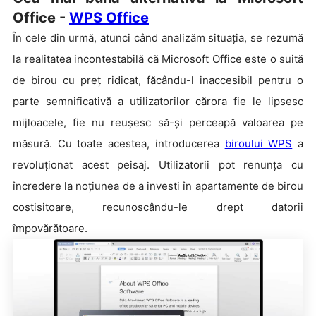
Office -
WPS Office
În cele din urmă, atunci când analizăm situația, se rezumă
la realitatea incontestabilă că Microsoft Office este o suită
de birou cu preț ridicat, făcându-l inaccesibil pentru o
parte semnificativă a utilizatorilor cărora fie le lipsesc
mijloacele, fie nu reușesc să-și perceapă valoarea pe
măsură. Cu toate acestea, introducerea
biroului WPS
a
revoluționat acest peisaj. Utilizatorii pot renunța cu
încredere la noțiunea de a investi în apartamente de birou
costisitoare, recunoscându-le drept datorii
împovărătoare.