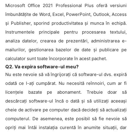
Microsoft Office 2021 Professional Plus oferă versiuni
îmbunătățite de Word, Excel, PowerPoint, Outlook, Access
și Publisher, sporind productivitatea și munca în echipă.
Instrumentele principale pentru procesarea textului,
analiza datelor, crearea de prezentări, administrarea e-
mailurilor, gestionarea bazelor de date și publicare pe
calculator sunt toate încorporate în acest pachet.
Q2. Va expira software-ul meu?
Nu este nevoie să vă îngrijorați că software-ul dvs. expiră
odată ce l-ați cumpărat. Nu necesită reînnoiri, cum ar fi
licențele bazate pe abonament. Trebuie doar să
descărcați software-ul încă o dată și să utilizați aceeași
cheie de activare pe computer dacă decideți să actualizați
computerul. De asemenea, este posibil să fie nevoie să
opriți mai întâi instalația curentă în anumite situații, dar