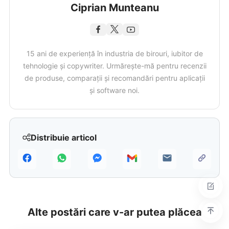
Ciprian Munteanu
15 ani de experiență în industria de birouri, iubitor de
tehnologie și copywriter. Urmărește-mă pentru recenzii
de produse, comparații și recomandări pentru aplicații
și software noi.
Distribuie articol
Alte postări care v-ar putea plăcea