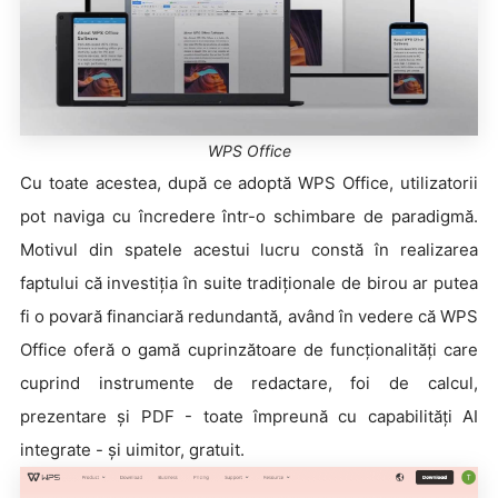
WPS Office
Cu toate acestea, după ce adoptă WPS Office, utilizatorii
pot naviga cu încredere într-o schimbare de paradigmă.
Motivul din spatele acestui lucru constă în realizarea
faptului că investiția în suite tradiționale de birou ar putea
fi o povară financiară redundantă, având în vedere că WPS
Office oferă o gamă cuprinzătoare de funcționalități care
cuprind instrumente de redactare, foi de calcul,
prezentare și PDF - toate împreună cu capabilități AI
integrate - și uimitor, gratuit.