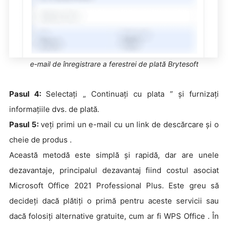
e-mail de înregistrare a ferestrei de plată Brytesoft
Pasul 4:
Selectați „ Continuați cu plata ” și furnizați
informațiile dvs. de plată.
Pasul 5:
veți primi un e-mail cu un link de descărcare și o
cheie de produs .
Această metodă este simplă și rapidă, dar are unele
dezavantaje, principalul dezavantaj fiind costul asociat
Microsoft Office 2021 Professional Plus. Este greu să
decideți dacă plătiți o primă pentru aceste servicii sau
dacă folosiți alternative gratuite, cum ar fi WPS Office . În