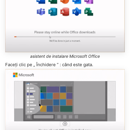
asistent de instalare Microsoft Office
Faceți clic pe „ Închidere ” : când este gata.