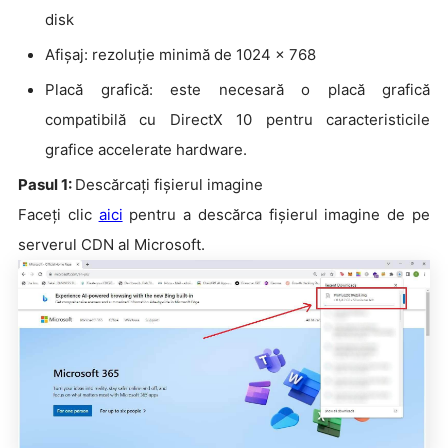
disk
Afișaj: rezoluție minimă de 1024 x 768
Placă grafică: este necesară o placă grafică
compatibilă cu DirectX 10 pentru caracteristicile
grafice accelerate hardware.
Pasul 1:
Descărcați fișierul imagine
Faceți clic
aici
pentru a descărca fișierul imagine de pe
serverul CDN al Microsoft.