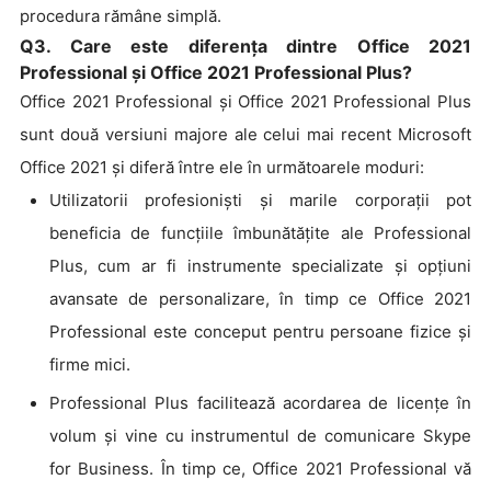
procedura rămâne simplă.
Q3. Care este diferența dintre Office 2021
Professional și Office 2021 Professional Plus?
Office 2021 Professional și Office 2021 Professional Plus
sunt două versiuni majore ale celui mai recent Microsoft
Office 2021 și diferă între ele în următoarele moduri:
Utilizatorii profesioniști și marile corporații pot
beneficia de funcțiile îmbunătățite ale Professional
Plus, cum ar fi instrumente specializate și opțiuni
avansate de personalizare, în timp ce Office 2021
Professional este conceput pentru persoane fizice și
firme mici.
Professional Plus facilitează acordarea de licențe în
volum și vine cu instrumentul de comunicare Skype
for Business. În timp ce, Office 2021 Professional vă