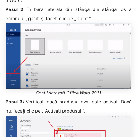
fi Word.
Pasul 2:
În bara laterală din stânga din stânga jos a
ecranului, găsiți și faceți clic pe „ Cont ”.
Cont Microsoft Office Word 2021
Pasul 3:
Verificați dacă produsul dvs. este activat. Dacă
nu, faceți clic pe „ Activați produsul ”.