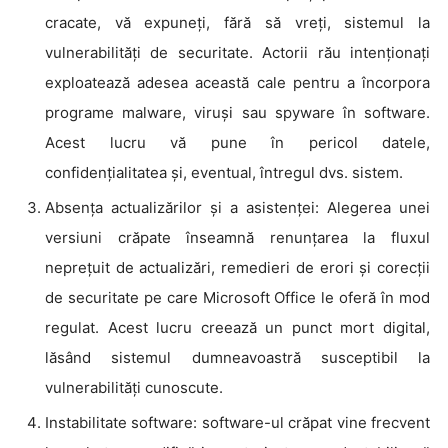
cracate, vă expuneți, fără să vreți, sistemul la
vulnerabilități de securitate. Actorii rău intenționați
exploatează adesea această cale pentru a încorpora
programe malware, viruși sau spyware în software.
Acest lucru vă pune în pericol datele,
confidențialitatea și, eventual, întregul dvs. sistem.
Absența actualizărilor și a asistenței: Alegerea unei
versiuni crăpate înseamnă renunțarea la fluxul
neprețuit de actualizări, remedieri de erori și corecții
de securitate pe care Microsoft Office le oferă în mod
regulat. Acest lucru creează un punct mort digital,
lăsând sistemul dumneavoastră susceptibil la
vulnerabilități cunoscute.
Instabilitate software: software-ul crăpat vine frecvent