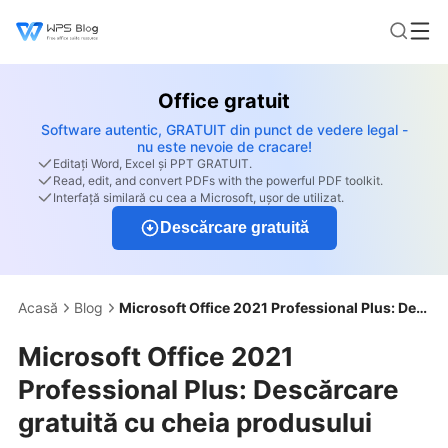
Office gratuit
Software autentic, GRATUIT din punct de vedere legal -
nu este nevoie de cracare!
Editați Word, Excel și PPT GRATUIT.
Read, edit, and convert PDFs with the powerful PDF toolkit.
Interfață similară cu cea a Microsoft, ușor de utilizat.
Descărcare gratuită
Acasă
Blog
Microsoft Office 2021 Professional Plus: Descărcare gratuită cu cheia produsului
Microsoft Office 2021
Professional Plus: Descărcare
gratuită cu cheia produsului