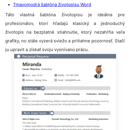
Tmavomodrá šablóna životopisu Word
Táto vlastná šablóna životopisu je ideálna pre
profesionálov, ktorí hľadajú klasický a jednoduchý
životopis na bezplatné stiahnutie, ktorý nezahŕňa veľa
grafiky, no stále vyzerá sviežo a pritiahne pozornosť. Stačí
ju upravit a získať svoju vysnívanú prácu.