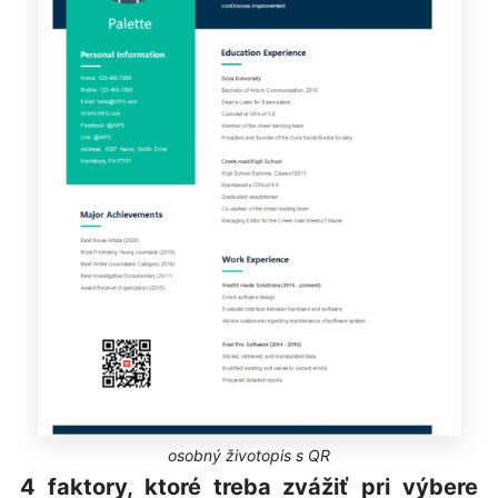
osobný životopis s QR
4 faktory, ktoré treba zvážiť pri výbere