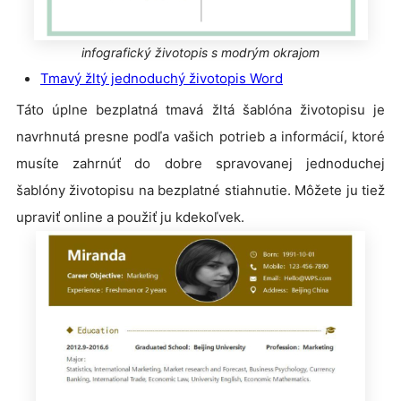
infografický životopis s modrým okrajom
Tmavý žltý jednoduchý životopis Word
Táto úplne bezplatná tmavá žltá šablóna životopisu je
navrhnutá presne podľa vašich potrieb a informácií, ktoré
musíte zahrnúť do dobre spravovanej jednoduchej
šablóny životopisu na bezplatné stiahnutie. Môžete ju tiež
upraviť online a použiť ju kdekoľvek.