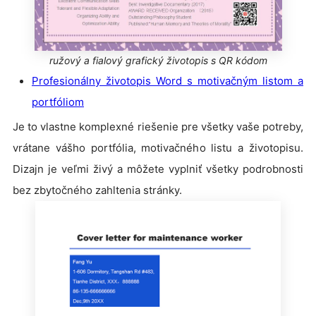
ružový a fialový grafický životopis s QR kódom
Profesionálny životopis Word s motivačným listom a
portfóliom
Je to vlastne komplexné riešenie pre všetky vaše potreby,
vrátane vášho portfólia, motivačného listu a životopisu.
Dizajn je veľmi živý a môžete vyplniť všetky podrobnosti
bez zbytočného zahltenia stránky.