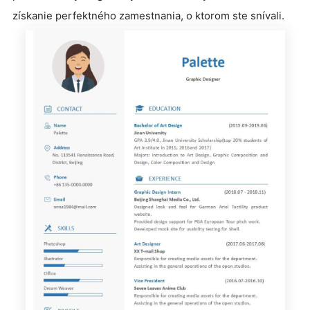
získanie perfektného zamestnania, o ktorom ste snívali.