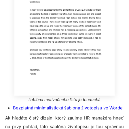
šablóna motivačného listu jednoduchá
Bezplatná minimalistická šablóna životopisu vo Worde
Ak hľadáte čistý dizajn, ktorý zaujme HR manažéra hneď
na prvý pohľad, táto šablóna životopisu je tou správnou