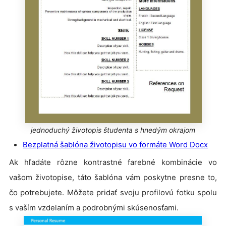
jednoduchý životopis študenta s hnedým okrajom
Bezplatná šablóna životopisu vo formáte Word Docx
Ak hľadáte rôzne kontrastné farebné kombinácie vo
vašom životopise, táto šablóna vám poskytne presne to,
čo potrebujete. Môžete pridať svoju profilovú fotku spolu
s vaším vzdelaním a podrobnými skúsenosťami.