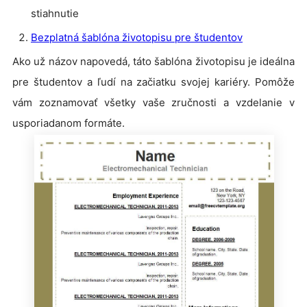
stiahnutie
Bezplatná šablóna životopisu pre študentov
Ako už názov napovedá, táto šablóna životopisu je ideálna
pre študentov a ľudí na začiatku svojej kariéry. Pomôže
vám zoznamovať všetky vaše zručnosti a vzdelanie v
usporiadanom formáte.