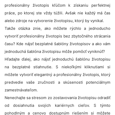
profesionálny životopis kľúčom k získaniu perfektnej
práce, po ktorej ste vždy túžili. Avšak nie každý má čas
alebo zdroje na vytvorenie životopisu, ktorý by vynikal.
Takže otázka znie, ako môžete rýchlo a jednoducho
vytvoriť profesionálny životopis bez zbytočného strácania
času? Kde nájsť bezplatné šablóny životopisov a ako vám
jednoduchá šablóna životopisu môže pomôcť vyniknúť?
Hľadajte ďalej, ako nájsť jednoduchú šablónu životopisu
na bezplatné stiahnutie. S niekoľkými kliknutiami si
môžete vytvoriť elegantný a profesionálny životopis, ktorý
predvedie vaše zručnosti a skúsenosti potenciálnym
zamestnávateľom.
Nenechajte sa stresom zo zostavovania životopisu odradiť
od dosiahnutia svojich kariérnych cieľov. S týmto
pohodlným a cenovo dostupným riešením si môžete