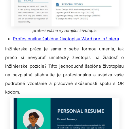
profesionálne vyzerajúci životopis
Profesionálna šablóna životopisu Word pre inžiniera
Inžinierska práca je sama o sebe formou umenia, tak
prečo si nevybrať umelecký životopis na žiadosť o
inžinierske pozície? Táto jednoduchá šablóna životopisu
na bezplatné stiahnutie je profesionálna a uvádza vaše
podrobné vzdelanie a pracovné skúsenosti spolu s QR
kódom.