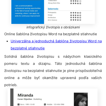
infografický životopis s obrázkami
Online šablóna životopisu Word na bezplatné stiahnutie
Univerzálna a jednoduchá šablóna životopisu Word na
bezplatné stiahnutie
Solidná šablóna životopisu s nádychom klasického
pomeru textu a dizajnu. Táto jednoduchá šablóna
životopisu na bezplatné stiahnutie je plne prispôsobiteľná
online a môže byť okamžite upravená podľa vašich
potrieb.