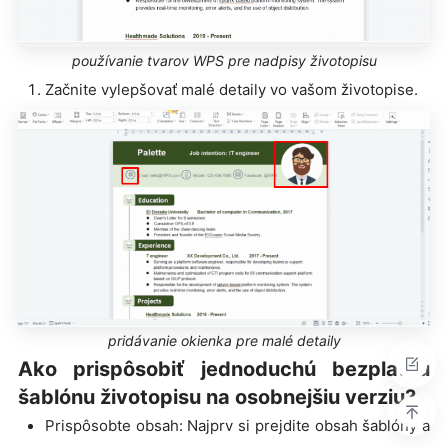
používanie tvarov WPS pre nadpisy životopisu
Začnite vylepšovať malé detaily vo vašom životopise.
pridávanie okienka pre malé detaily
Ako prispôsobiť jednoduchú bezplatnú
šablónu životopisu na osobnejšiu verziu?
Prispôsobte obsah: Najprv si prejdite obsah šablóny a