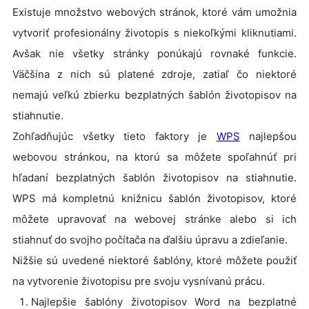
Existuje množstvo webových stránok, ktoré vám umožnia
vytvoriť profesionálny životopis s niekoľkými kliknutiami.
Avšak nie všetky stránky ponúkajú rovnaké funkcie.
Väčšina z nich sú platené zdroje, zatiaľ čo niektoré
nemajú veľkú zbierku bezplatných šablón životopisov na
stiahnutie.
Zohľadňujúc všetky tieto faktory je
WPS
najlepšou
webovou stránkou, na ktorú sa môžete spoľahnúť pri
hľadaní bezplatných šablón životopisov na stiahnutie.
WPS má kompletnú knižnicu šablón životopisov, ktoré
môžete upravovať na webovej stránke alebo si ich
stiahnuť do svojho počítača na ďalšiu úpravu a zdieľanie.
Nižšie sú uvedené niektoré šablóny, ktoré môžete použiť
na vytvorenie životopisu pre svoju vysnívanú prácu.
Najlepšie šablóny životopisov Word na bezplatné