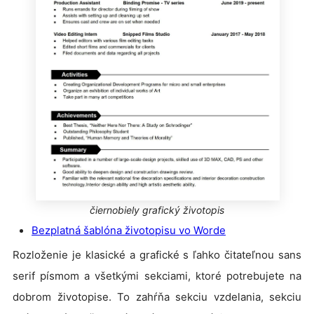
čiernobiely grafický životopis
Bezplatná šablóna životopisu vo Worde
Rozloženie je klasické a grafické s ľahko čitateľnou sans
serif písmom a všetkými sekciami, ktoré potrebujete na
dobrom životopise. To zahŕňa sekciu vzdelania, sekciu