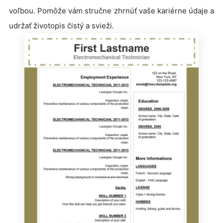
voľbou. Pomôže vám stručne zhrnúť vaše kariérne údaje a
udržať životopis čistý a svieži.