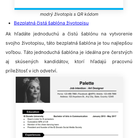
modrý životopis s QR kódom
Bezplatná čistá šablóna životopisu
Ak hľadáte jednoduchú a čistú šablónu na vytvorenie
svojho životopisu, táto bezplatná šablóna je tou najlepšou
voľbou. Táto jednoduchá šablóna je ideálna pre čerstvých
aj skúsených kandidátov, ktorí hľadajú pracovnú
príležitosť v ich odvetví.