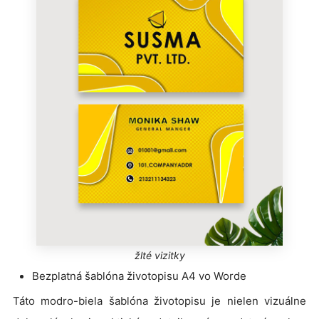
žlté vizitky
Bezplatná šablóna životopisu A4 vo Worde
Táto modro-biela šablóna životopisu je nielen vizuálne