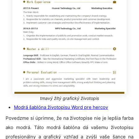
tmavý žltý grafický životopis
Modrá šablóna životopisu Word pre hercov
Povedzme si úprimne, že na životopise nie je lepšia farba
ako modrá. Táto modrá šablóna dá vašemu životopisu
profesionálny a grafický vzhľad a zvýši vaše šance na