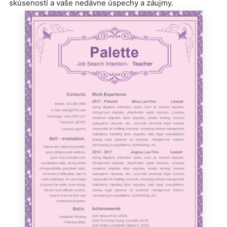
skúseností a vaše nedávne úspechy a záujmy.