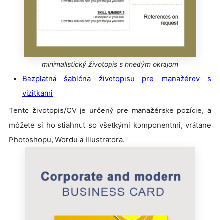
minimalistický životopis s hnedým okrajom
Bezplatná šablóna životopisu pre manažérov s
vizitkami
Tento životopis/CV je určený pre manažérske pozície, a
môžete si ho stiahnuť so všetkými komponentmi, vrátane
Photoshopu, Wordu a Illustratora.