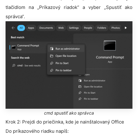
tlačidlom na „Príkazový riadok“ a vyber „Spustiť ako
správca“.
cmd spustiť ako správca
Krok 2: Prejdi do priečinka, kde je nainštalovaný Office
Do príkazového riadku napíš: