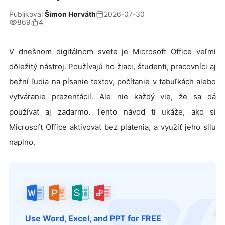
Publikoval
Šimon Horváth
2026-07-30
869
4
V dnešnom digitálnom svete je Microsoft Office veľmi
dôležitý nástroj. Používajú ho žiaci, študenti, pracovníci aj
bežní ľudia na písanie textov, počítanie v tabuľkách alebo
vytváranie prezentácií. Ale nie každý vie, že sa dá
používať aj zadarmo. Tento návod ti ukáže, ako si
Microsoft Office aktivovať bez platenia, a využiť jeho silu
naplno.
Use Word, Excel, and PPT for FREE