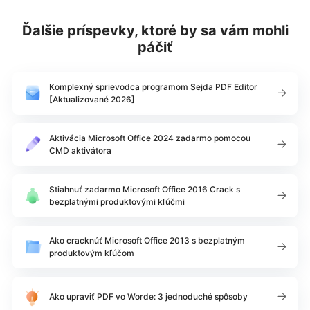
Ďalšie príspevky, ktoré by sa vám mohli
páčiť
Komplexný sprievodca programom Sejda PDF Editor
[Aktualizované 2026]
Aktivácia Microsoft Office 2024 zadarmo pomocou
CMD aktivátora
Stiahnuť zadarmo Microsoft Office 2016 Crack s
bezplatnými produktovými kľúčmi
Ako cracknúť Microsoft Office 2013 s bezplatným
produktovým kľúčom
Ako upraviť PDF vo Worde: 3 jednoduché spôsoby