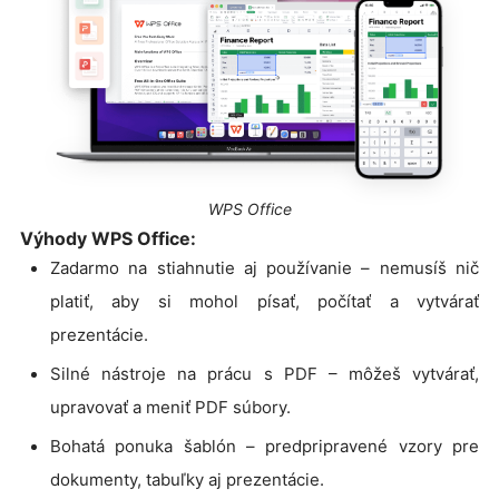
WPS Office
Výhody WPS Office:
Zadarmo na stiahnutie aj používanie – nemusíš nič
platiť, aby si mohol písať, počítať a vytvárať
prezentácie.
Silné nástroje na prácu s PDF – môžeš vytvárať,
upravovať a meniť PDF súbory.
Bohatá ponuka šablón – predpripravené vzory pre
dokumenty, tabuľky aj prezentácie.