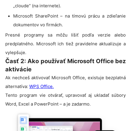
„cloude“ (na internete).
Microsoft SharePoint – na tímovú prácu a zdieľanie
dokumentov vo firmách.
Presné programy sa môžu líšiť podľa verzie alebo
predplatného. Microsoft ich tiež pravidelne aktualizuje a
vylepšuje.
Časť 2: Ako používať Microsoft Office bez
aktivácie
Ak nechceš aktivovať Microsoft Office, existuje bezplatná
alternatíva:
WPS Office
.
Tento program vie otvárať, upravovať aj ukladať súbory
Word, Excel a PowerPoint – a je zadarmo.