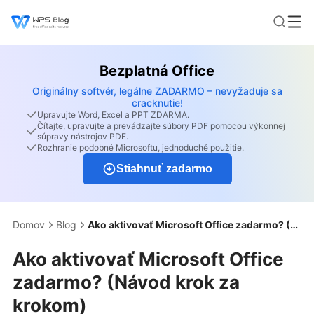
Bezplatná Office
Originálny softvér, legálne ZADARMO – nevyžaduje sa
cracknutie!
Upravujte Word, Excel a PPT ZDARMA.
Čítajte, upravujte a prevádzajte súbory PDF pomocou výkonnej
súpravy nástrojov PDF.
Rozhranie podobné Microsoftu, jednoduché použitie.
Stiahnuť zadarmo
Domov
Blog
Ako aktivovať Microsoft Office zadarmo? (Návod krok za krokom)
Ako aktivovať Microsoft Office
zadarmo? (Návod krok za
krokom)