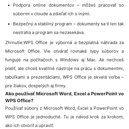
Podpora online dokumentov – môžeš pracovať so
súbormi v cloude a zdieľať ich s inými.
Bezpečný a stabilný program – dokumenty sa ti len tak
nestratia a program sa nezasekáva.
Zhrnutie:WPS Office je výborná a bezplatná náhrada za
Microsoft Office. Vie otvárať rovnaké typy súborov a
funguje na počítačoch s Windows aj Mac. Ak nechceš
platiť, ale chceš kvalitné nástroje na prácu s dokumentmi,
tabuľkami a prezentáciami, WPS Office je skvelá voľba –
pre žiakov, dospelých aj firmy.
Ako používať Microsoft Word, Excel a PowerPoint vo
WPS Office?
Používať súbory z Microsoft Word, Excel a PowerPoint vo
WPS Office je jednoduché. Tu je návod krok za krokom,
ako ich otvoriť a upraviť: