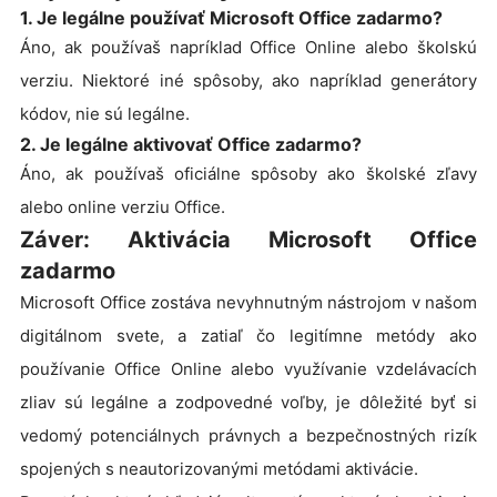
1. Je legálne používať Microsoft Office zadarmo?
Áno, ak používaš napríklad Office Online alebo školskú
verziu. Niektoré iné spôsoby, ako napríklad generátory
kódov, nie sú legálne.
2. Je legálne aktivovať Office zadarmo?
Áno, ak používaš oficiálne spôsoby ako školské zľavy
alebo online verziu Office.
Záver: Aktivácia Microsoft Office
zadarmo
Microsoft Office zostáva nevyhnutným nástrojom v našom
digitálnom svete, a zatiaľ čo legitímne metódy ako
používanie Office Online alebo využívanie vzdelávacích
zliav sú legálne a zodpovedné voľby, je dôležité byť si
vedomý potenciálnych právnych a bezpečnostných rizík
spojených s neautorizovanými metódami aktivácie.