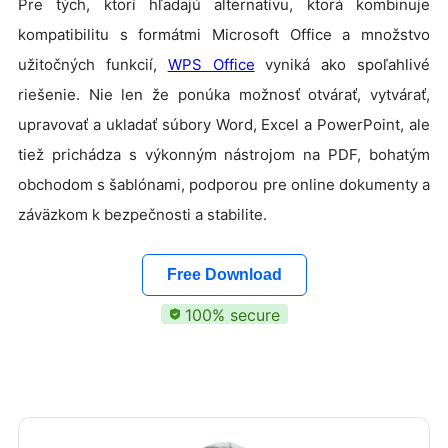
Pre tých, ktorí hľadajú alternatívu, ktorá kombinuje
kompatibilitu s formátmi Microsoft Office a množstvo
užitočných funkcií,
WPS Office
vyniká ako spoľahlivé
riešenie. Nie len že ponúka možnosť otvárať, vytvárať,
upravovať a ukladať súbory Word, Excel a PowerPoint, ale
tiež prichádza s výkonným nástrojom na PDF, bohatým
obchodom s šablónami, podporou pre online dokumenty a
záväzkom k bezpečnosti a stabilite.
Free Download
100% secure