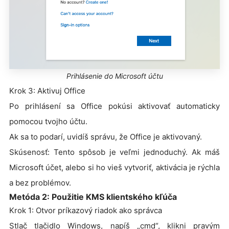
Prihlásenie do Microsoft účtu
Krok 3: Aktivuj Office
Po prihlásení sa Office pokúsi aktivovať automaticky
pomocou tvojho účtu.
Ak sa to podarí, uvidíš správu, že Office je aktivovaný.
Skúsenosť: Tento spôsob je veľmi jednoduchý. Ak máš
Microsoft účet, alebo si ho vieš vytvoriť, aktivácia je rýchla
a bez problémov.
Metóda 2: Použitie KMS klientského kľúča
Krok 1: Otvor príkazový riadok ako správca
Stlač tlačidlo Windows, napíš „cmd“, klikni pravým