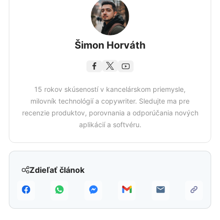
Šimon Horváth
15 rokov skúseností v kancelárskom priemysle,
milovník technológií a copywriter. Sledujte ma pre
recenzie produktov, porovnania a odporúčania nových
aplikácií a softvéru.
Zdieľať článok