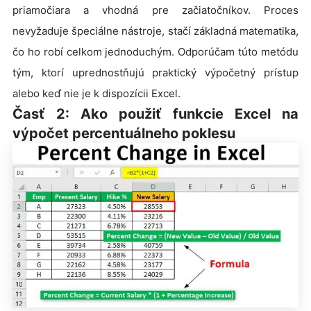
priamočiara a vhodná pre začiatočníkov. Proces
nevyžaduje špeciálne nástroje, stačí základná matematika,
čo ho robí celkom jednoduchým. Odporúčam túto metódu
tým, ktorí uprednostňujú praktický výpočetný prístup
alebo keď nie je k dispozícii Excel.
Časť 2: Ako použiť funkcie Excel na
výpočet percentuálneho poklesu