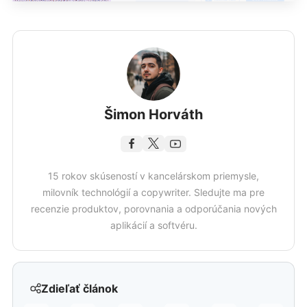
Šimon Horváth
15 rokov skúseností v kancelárskom priemysle,
milovník technológií a copywriter. Sledujte ma pre
recenzie produktov, porovnania a odporúčania nových
aplikácií a softvéru.
Zdieľať článok