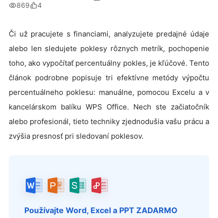
869
4
Či už pracujete s financiami, analyzujete predajné údaje
alebo len sledujete poklesy rôznych metrík, pochopenie
toho, ako vypočítať percentuálny pokles, je kľúčové. Tento
článok podrobne popisuje tri efektívne metódy výpočtu
percentuálneho poklesu: manuálne, pomocou Excelu a v
kancelárskom balíku WPS Office. Nech ste začiatočník
alebo profesionál, tieto techniky zjednodušia vašu prácu a
zvýšia presnosť pri sledovaní poklesov.
Používajte Word, Excel a PPT ZADARMO