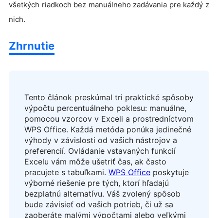
všetkých riadkoch bez manuálneho zadávania pre každý z
nich.
Zhrnutie
Tento článok preskúmal tri praktické spôsoby
výpočtu percentuálneho poklesu: manuálne,
pomocou vzorcov v Exceli a prostredníctvom
WPS Office. Každá metóda ponúka jedinečné
výhody v závislosti od vašich nástrojov a
preferencií. Ovládanie vstavaných funkcií
Excelu vám môže ušetriť čas, ak často
pracujete s tabuľkami.
WPS Office
poskytuje
výborné riešenie pre tých, ktorí hľadajú
bezplatnú alternatívu. Váš zvolený spôsob
bude závisieť od vašich potrieb, či už sa
zaoberáte malými výpočtami alebo veľkými