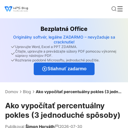
Bezplatná Office
Originálny softvér, legálne ZADARMO – nevyžaduje sa
cracknutie!
Upravujte Word, Excel a PPT ZDARMA.
Čítajte, upravujte a prevádzajte súbory PDF pomocou výkonnej
súpravy nástrojov PDF.
Rozhranie podobné Microsoftu, jednoduché použitie.
Stiahnuť zadarmo
Domov
Blog
Ako vypočítať percentuálny pokles (3 jednoduché spôsoby)
Ako vypočítať percentuálny
pokles (3 jednoduché spôsoby)
Publikoval
Šimon Horváth
2026-07-30