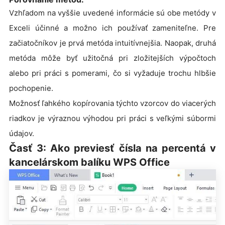
Vzhľadom na vyššie uvedené informácie sú obe metódy v
Exceli účinné a možno ich používať zameniteľne. Pre
začiatočníkov je prvá metóda intuitívnejšia. Naopak, druhá
metóda môže byť užitočná pri zložitejších výpočtoch
alebo pri práci s pomerami, čo si vyžaduje trochu hlbšie
pochopenie.
Možnosť ľahkého kopírovania týchto vzorcov do viacerých
riadkov je výraznou výhodou pri práci s veľkými súbormi
údajov.
Časť 3: Ako previesť čísla na percentá v
kancelárskom balíku WPS Office