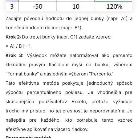
Zadajte pôvodnú hodnotu do jednej bunky (napr. A1) a
konečnú hodnotu do inej (napr. B1).
Krok 2:
Do tretej bunky (napr. C1) zadajte vzorec:
= A1 / B1 - 1
Krok 3:
Výsledok môžete naformátovať ako percento
kliknutím pravým tlačidlom myši na bunku, výberom
"Formát bunky" a následným výberom "Percento."
Táto efektívna metóda poskytuje jednoduchý spôsob
výpočtu percentuálneho poklesu. Je vhodnejšia pre
skúsenejších používateľov Excelu, pretože vyžaduje
trochu iný prístup, no jej presnosť je neporovnateľná. Je
najlepšia pre každého, kto potrebuje tento vzorec
efektívne aplikovať na viacero riadkov.
Porovnanie metód: