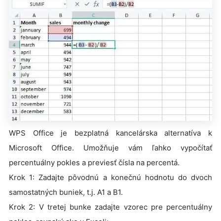
WPS Office je bezplatná kancelárska alternatíva k
Microsoft Office. Umožňuje vám ľahko vypočítať
percentuálny pokles a previesť čísla na percentá.
Krok 1: Zadajte pôvodnú a konečnú hodnotu do dvoch
samostatných buniek, t.j. A1 a B1.
Krok 2: V tretej bunke zadajte vzorec pre percentuálny