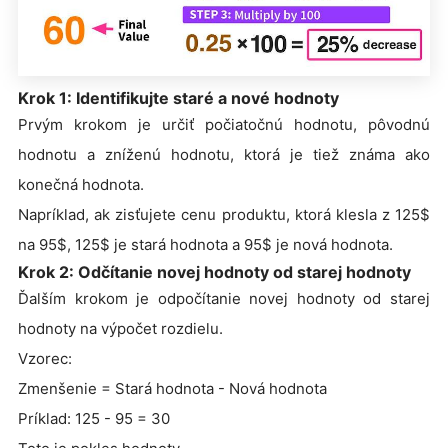
Krok 1: Identifikujte staré a nové hodnoty
Prvým krokom je určiť počiatočnú hodnotu, pôvodnú
hodnotu a zníženú hodnotu, ktorá je tiež známa ako
konečná hodnota.
Napríklad, ak zisťujete cenu produktu, ktorá klesla z 125$
na 95$, 125$ je stará hodnota a 95$ je nová hodnota.
Krok 2: Odčítanie novej hodnoty od starej hodnoty
Ďalším krokom je odpočítanie novej hodnoty od starej
hodnoty na výpočet rozdielu.
Vzorec:
Zmenšenie = Stará hodnota - Nová hodnota
Príklad: 125 - 95 = 30