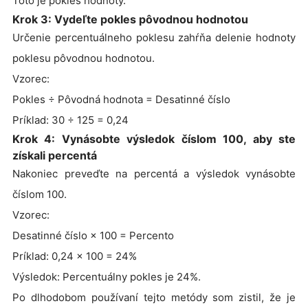
Toto je pokles hodnoty.
Krok 3: Vydeľte pokles pôvodnou hodnotou
Určenie percentuálneho poklesu zahŕňa delenie hodnoty
poklesu pôvodnou hodnotou.
Vzorec:
Pokles ÷ Pôvodná hodnota = Desatinné číslo
Príklad: 30 ÷ 125 = 0,24
Krok 4: Vynásobte výsledok číslom 100, aby ste
získali percentá
Nakoniec preveďte na percentá a výsledok vynásobte
číslom 100.
Vzorec:
Desatinné číslo × 100 = Percento
Príklad: 0,24 × 100 = 24%
Výsledok: Percentuálny pokles je 24%.
Po dlhodobom používaní tejto metódy som zistil, že je