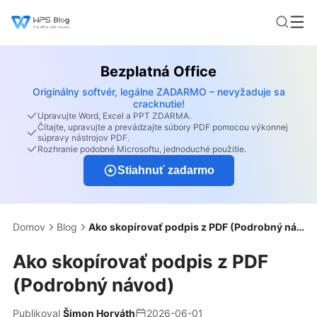
Bezplatná Office
Originálny softvér, legálne ZADARMO – nevyžaduje sa
cracknutie!
Upravujte Word, Excel a PPT ZDARMA.
Čítajte, upravujte a prevádzajte súbory PDF pomocou výkonnej
súpravy nástrojov PDF.
Rozhranie podobné Microsoftu, jednoduché použitie.
Stiahnuť zadarmo
Domov
Blog
Ako skopírovať podpis z PDF (Podrobný návod)
Ako skopírovať podpis z PDF
(Podrobný návod)
Publikoval
Šimon Horváth
2026-06-01