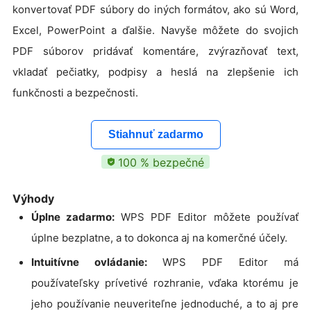
konvertovať PDF súbory do iných formátov, ako sú Word,
Excel, PowerPoint a ďalšie. Navyše môžete do svojich
PDF súborov pridávať komentáre, zvýrazňovať text,
vkladať pečiatky, podpisy a heslá na zlepšenie ich
funkčnosti a bezpečnosti.
Stiahnuť zadarmo
100 % bezpečné
Výhody
Úplne zadarmo:
WPS PDF Editor môžete používať
úplne bezplatne, a to dokonca aj na komerčné účely.
Intuitívne ovládanie:
WPS PDF Editor má
používateľsky prívetivé rozhranie, vďaka ktorému je
jeho používanie neuveriteľne jednoduché, a to aj pre