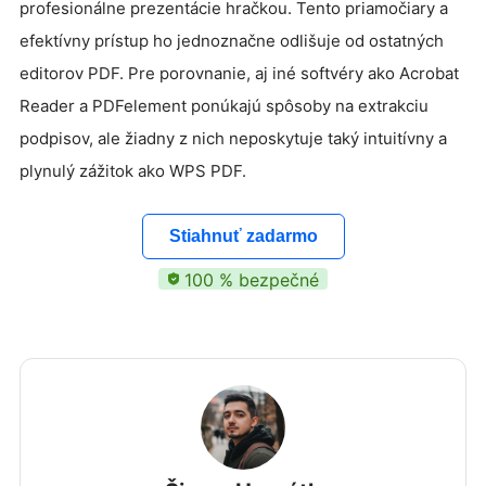
profesionálne prezentácie hračkou. Tento priamočiary a
efektívny prístup ho jednoznačne odlišuje od ostatných
editorov PDF. Pre porovnanie, aj iné softvéry ako Acrobat
Reader a PDFelement ponúkajú spôsoby na extrakciu
podpisov, ale žiadny z nich neposkytuje taký intuitívny a
plynulý zážitok ako WPS PDF.
Stiahnuť zadarmo
100 % bezpečné