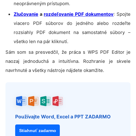
neoprávneným prístupom.
Zlučovanie
a
rozdeľovanie PDF dokumentov
: Spojte
viacero PDF súborov do jedného alebo rozdeľte
rozsiahly PDF dokument na samostatné súbory –
všetko len na pár kliknutí.
Sám som sa presvedčil, že práca s WPS PDF Editor je
naozaj jednoduchá a intuitívna. Rozhranie je skvele
navrhnuté a všetky nástroje nájdete okamžite.
Používajte Word, Excel a PPT ZADARMO
Stiahnuť zadarmo