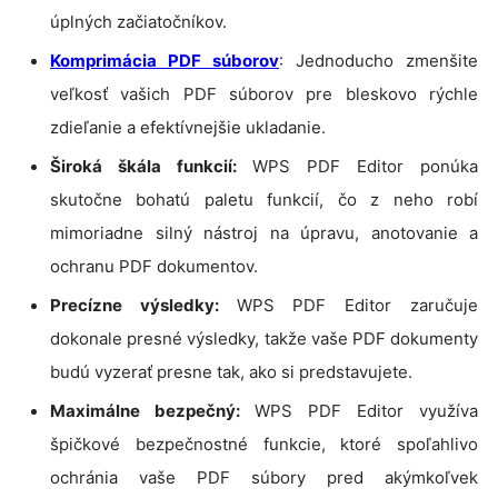
úplných začiatočníkov.
Komprimácia PDF súborov
: Jednoducho zmenšite
veľkosť vašich PDF súborov pre bleskovo rýchle
zdieľanie a efektívnejšie ukladanie.
Široká škála funkcií:
WPS PDF Editor ponúka
skutočne bohatú paletu funkcií, čo z neho robí
mimoriadne silný nástroj na úpravu, anotovanie a
ochranu PDF dokumentov.
Precízne výsledky:
WPS PDF Editor zaručuje
dokonale presné výsledky, takže vaše PDF dokumenty
budú vyzerať presne tak, ako si predstavujete.
Maximálne bezpečný:
WPS PDF Editor využíva
špičkové bezpečnostné funkcie, ktoré spoľahlivo
ochránia vaše PDF súbory pred akýmkoľvek