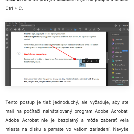
Ctrl + C.
Tento postup je tiež jednoduchý, ale vyžaduje, aby ste
mali na počítači nainštalovaný program Adobe Acrobat.
Adobe Acrobat nie je bezplatný a môže zaberať veľa
miesta na disku a pamäte vo vašom zariadení. Navyše