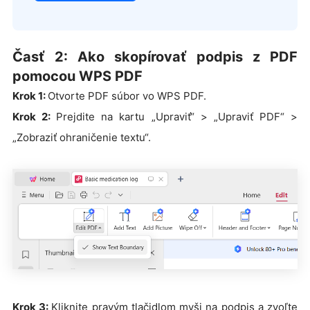
Časť 2: Ako skopírovať podpis z PDF
pomocou WPS PDF
Krok 1:
Otvorte PDF súbor vo WPS PDF.
Krok 2:
Prejdite na kartu „Upraviť“ > „Upraviť PDF“ >
„Zobraziť ohraničenie textu“.
Krok 3:
Kliknite pravým tlačidlom myši na podpis a zvoľte