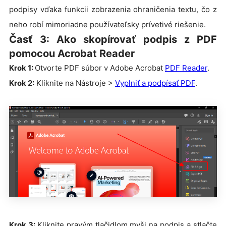
podpisy vďaka funkcii zobrazenia ohraničenia textu, čo z
neho robí mimoriadne používateľsky prívetivé riešenie.
Časť 3: Ako skopírovať podpis z PDF
pomocou Acrobat Reader
Krok 1:
Otvorte PDF súbor v Adobe Acrobat
PDF Reader
.
Krok 2:
Kliknite na Nástroje >
Vyplniť a podpísať PDF
.
Krok 3:
Kliknite pravým tlačidlom myši na podpis a stlačte