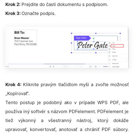
Krok 2:
Prejdite do časti dokumentu s podpisom.
Krok 3:
Označte podpis.
Krok 4:
Kliknite pravým tlačidlom myši a zvoľte možnosť
„Kopírovať“.
Tento postup je podobný ako v prípade WPS PDF, ale
používa iný softvér s názvom PDFelement. PDFelement je
tiež výkonný a všestranný nástroj, ktorý dokáže
upravovať, konvertovať, anotovať a chrániť PDF súbory.