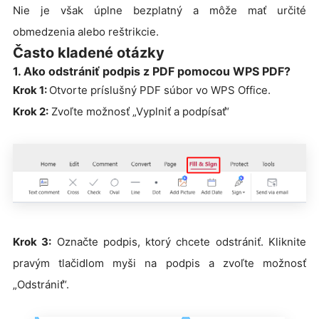
Nie je však úplne bezplatný a môže mať určité
obmedzenia alebo reštrikcie.
Často kladené otázky
1. Ako odstrániť podpis z PDF pomocou WPS PDF?
Krok 1:
Otvorte príslušný PDF súbor vo WPS Office.
Krok 2:
Zvoľte možnosť „Vyplniť a podpísať“
Krok 3:
Označte podpis, ktorý chcete odstrániť. Kliknite
pravým tlačidlom myši na podpis a zvoľte možnosť
„Odstrániť“.