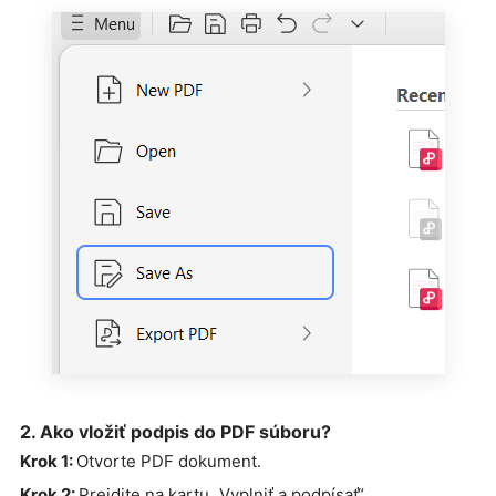
2. Ako vložiť podpis do PDF súboru?
Krok 1:
Otvorte PDF dokument.
Krok 2:
Prejdite na kartu „Vyplniť a podpísať“.