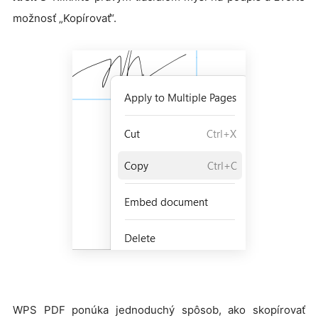
možnosť „Kopírovať“.
WPS PDF ponúka jednoduchý spôsob, ako skopírovať