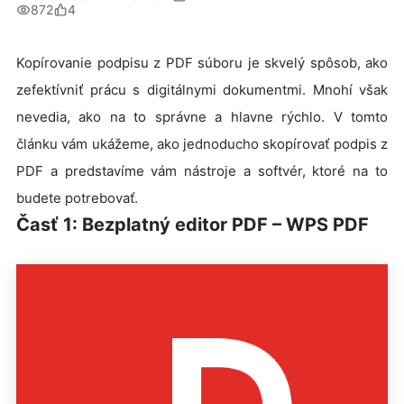
872
4
Kopírovanie podpisu z PDF súboru je skvelý spôsob, ako
zefektívniť prácu s digitálnymi dokumentmi. Mnohí však
nevedia, ako na to správne a hlavne rýchlo. V tomto
článku vám ukážeme, ako jednoducho skopírovať podpis z
PDF a predstavíme vám nástroje a softvér, ktoré na to
budete potrebovať.
Časť 1: Bezplatný editor PDF – WPS PDF