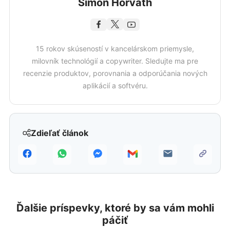
Šimon Horváth
15 rokov skúseností v kancelárskom priemysle,
milovník technológií a copywriter. Sledujte ma pre
recenzie produktov, porovnania a odporúčania nových
aplikácií a softvéru.
Zdieľať článok
Ďalšie príspevky, ktoré by sa vám mohli
páčiť