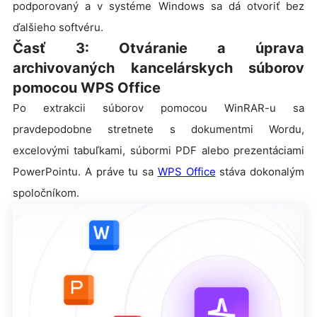
podporovaný a v systéme Windows sa dá otvoriť bez
ďalšieho softvéru.
Časť 3: Otváranie a úprava
archivovaných kancelárskych súborov
pomocou WPS Office
Po extrakcii súborov pomocou WinRAR-u sa
pravdepodobne stretnete s dokumentmi Wordu,
excelovými tabuľkami, súbormi PDF alebo prezentáciami
PowerPointu. A práve tu sa
WPS Office
stáva dokonalým
spoločníkom.