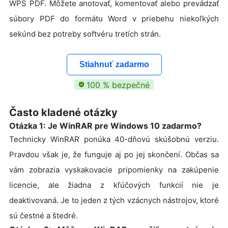
WPS PDF. Môžete anotovať, komentovať alebo prevádzať
súbory PDF do formátu Word v priebehu niekoľkých
sekúnd bez potreby softvéru tretích strán.
Stiahnuť zadarmo
100 % bezpečné
Často kladené otázky
Otázka 1: Je WinRAR pre Windows 10 zadarmo?
Technicky WinRAR ponúka 40-dňovú skúšobnú verziu.
Pravdou však je, že funguje aj po jej skončení. Občas sa
vám zobrazia vyskakovacie pripomienky na zakúpenie
licencie, ale žiadna z kľúčových funkcií nie je
deaktivovaná. Je to jeden z tých vzácnych nástrojov, ktoré
sú čestné a štedré.