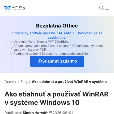
Bezplatná Office
Originálny softvér, legálne ZADARMO – nevyžaduje sa
cracknutie!
Upravujte Word, Excel a PPT ZDARMA.
Čítajte, upravujte a prevádzajte súbory PDF pomocou výkonnej
súpravy nástrojov PDF.
Rozhranie podobné Microsoftu, jednoduché použitie.
Stiahnuť zadarmo
Domov
Blog
Ako stiahnuť a používať WinRAR v systéme Windows 10
Ako stiahnuť a používať WinRAR
v systéme Windows 10
Publikoval
Šimon Horváth
2026-06-01