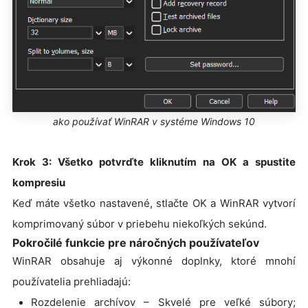
ako používať WinRAR v systéme Windows 10
Krok 3: Všetko potvrďte kliknutím na OK a spustite
kompresiu
Keď máte všetko nastavené, stlačte OK a WinRAR vytvorí
komprimovaný súbor v priebehu niekoľkých sekúnd.
Pokročilé funkcie pre náročných používateľov
WinRAR obsahuje aj výkonné doplnky, ktoré mnohí
používatelia prehliadajú:
Rozdelenie archívov – Skvelé pre veľké súbory;