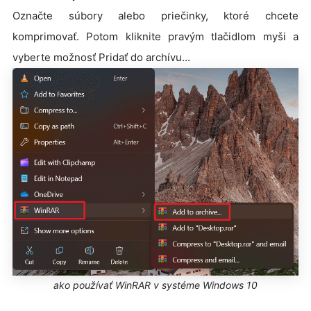
Označte súbory alebo priečinky, ktoré chcete
komprimovať. Potom kliknite pravým tlačidlom myši a
vyberte možnosť Pridať do archívu...
ako používať WinRAR v systéme Windows 10