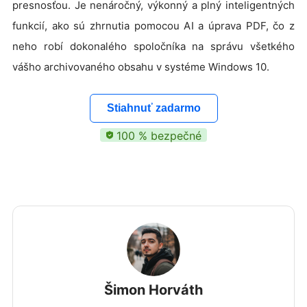
presnosťou. Je nenáročný, výkonný a plný inteligentných
funkcií, ako sú zhrnutia pomocou AI a úprava PDF, čo z
neho robí dokonalého spoločníka na správu všetkého
vášho archivovaného obsahu v systéme Windows 10.
Stiahnuť zadarmo
100 % bezpečné
Šimon Horváth