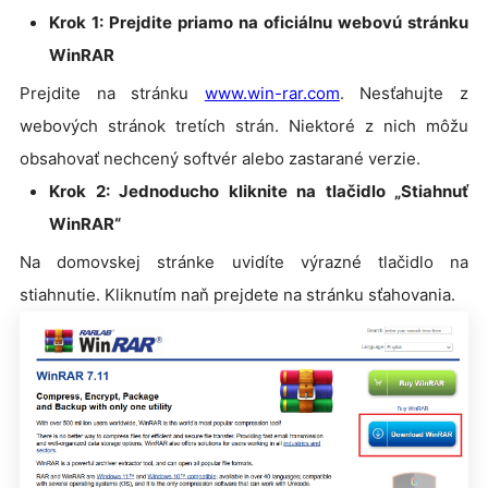
Krok 1: Prejdite priamo na oficiálnu webovú stránku
WinRAR
Prejdite na stránku
www.win-rar.com
. Nesťahujte z
webových stránok tretích strán. Niektoré z nich môžu
obsahovať nechcený softvér alebo zastarané verzie.
Krok 2: Jednoducho kliknite na tlačidlo „Stiahnuť
WinRAR“
Na domovskej stránke uvidíte výrazné tlačidlo na
stiahnutie. Kliknutím naň prejdete na stránku sťahovania.