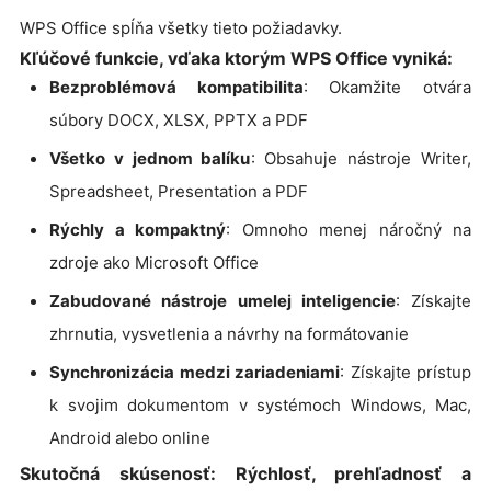
WPS Office spĺňa všetky tieto požiadavky.
Kľúčové funkcie, vďaka ktorým WPS Office vyniká:
Bezproblémová kompatibilita
: Okamžite otvára
súbory DOCX, XLSX, PPTX a PDF
Všetko v jednom balíku
: Obsahuje nástroje Writer,
Spreadsheet, Presentation a PDF
Rýchly a kompaktný
: Omnoho menej náročný na
zdroje ako Microsoft Office
Zabudované nástroje umelej inteligencie
: Získajte
zhrnutia, vysvetlenia a návrhy na formátovanie
Synchronizácia medzi zariadeniami
: Získajte prístup
k svojim dokumentom v systémoch Windows, Mac,
Android alebo online
Skutočná skúsenosť: Rýchlosť, prehľadnosť a