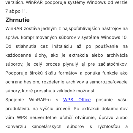
verziách. WinRAR podporuje systémy Windows od verzie
7 až po 11.
Zhrnutie
WinRAR zostáva jedným z najspoľahlivejších nástrojov na
správu komprimovaných súborov v systéme Windows 10.
Od stiahnutia cez inštaláciu až po používanie na
každodenné úlohy, ako je extrakcia alebo archivácia
súborov, je celý proces plynulý aj pre začiatočníkov.
Podporuje širokú škálu formátov a ponúka funkcie ako
ochrana heslom, rozdelenie archívov a samorozbaľovacie
súbory, ktoré presahujú základné možnosti.
Spojenie WinRAR-u s
WPS Office
posunie vašu
produktivitu na vyššiu úroveň. Po extrakcii dokumentov
vám WPS neuveriteľne uľahčí otváranie, úpravu alebo
konverziu kancelárskych súborov s rýchlosťou a