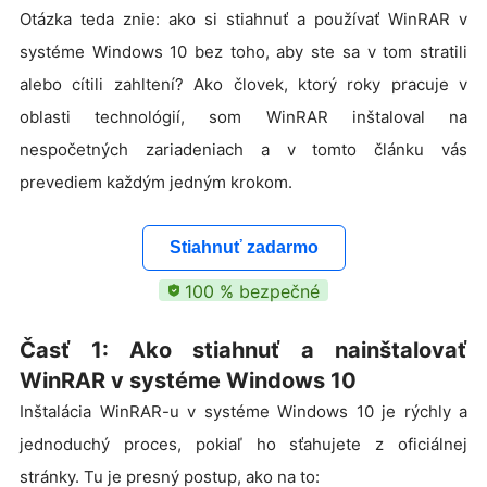
Otázka teda znie: ako si stiahnuť a používať WinRAR v
systéme Windows 10 bez toho, aby ste sa v tom stratili
alebo cítili zahltení? Ako človek, ktorý roky pracuje v
oblasti technológií, som WinRAR inštaloval na
nespočetných zariadeniach a v tomto článku vás
prevediem každým jedným krokom.
Stiahnuť zadarmo
100 % bezpečné
Časť 1: Ako stiahnuť a nainštalovať
WinRAR v systéme Windows 10
Inštalácia WinRAR-u v systéme Windows 10 je rýchly a
jednoduchý proces, pokiaľ ho sťahujete z oficiálnej
stránky. Tu je presný postup, ako na to: