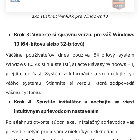
ako stiahnuť WinRAR pre Windows 10
Krok 3: Vyberte si správnu verziu pre váš Windows
10 (64-bitovú alebo 32-bitovú)
Väčšina používateľov dnes používa 64-bitový systém
Windows 10. Ak si nie ste istí, stlačte klávesy Windows + I,
prejdite do časti Systém > Informácie a skontrolujte typ
vášho systému. Stiahnite si verziu, ktorá zodpovedá
vášmu systému.
Krok 4: Spustite inštalátor a nechajte sa viesť
intuitívnym sprievodcom nastavením
Po stiahnutí otvorte súbor .exe. Inštalačný sprievodca vás
prevedie celým procesom v niekoľkých kliknutiach.