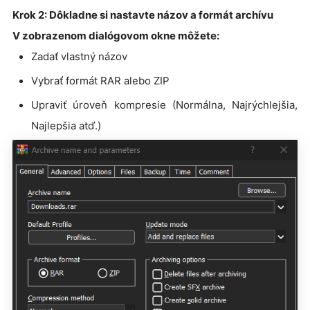
Krok 2: Dôkladne si nastavte názov a formát archívu
V zobrazenom dialógovom okne môžete:
Zadať vlastný názov
Vybrať formát RAR alebo ZIP
Upraviť úroveň kompresie (Normálna, Najrýchlejšia,
Najlepšia atď.)