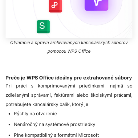
Otváranie a úprava archivovaných kancelárskych súborov
pomocou WPS Office
Prečo je WPS Office ideálny pre extrahované súbory
Pri práci s komprimovanými priečinkami, najmä so
zdieľanými správami, faktúrami alebo školskými prácami,
potrebujete kancelársky balík, ktorý je:
Rýchly na otvorenie
Nenáročný na systémové prostriedky
Plne kompatibilný s formátmi Microsoft