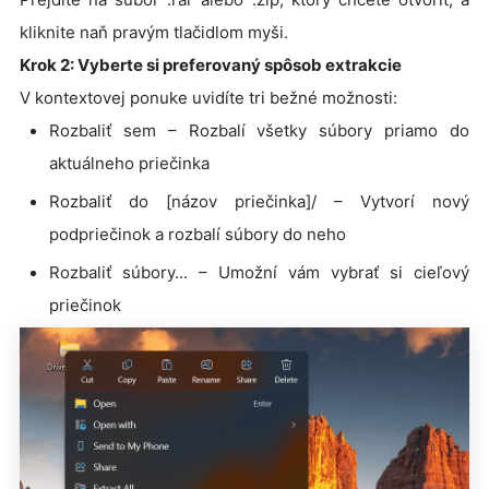
kliknite naň pravým tlačidlom myši.
Krok 2: Vyberte si preferovaný spôsob extrakcie
V kontextovej ponuke uvidíte tri bežné možnosti:
Rozbaliť sem – Rozbalí všetky súbory priamo do
aktuálneho priečinka
Rozbaliť do [názov priečinka]/ – Vytvorí nový
podpriečinok a rozbalí súbory do neho
Rozbaliť súbory... – Umožní vám vybrať si cieľový
priečinok