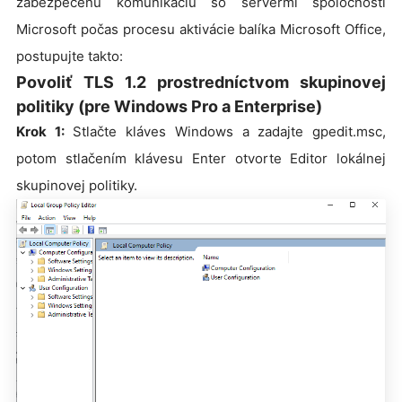
zabezpečenú komunikáciu so servermi spoločnosti
Microsoft počas procesu aktivácie balíka Microsoft Office,
postupujte takto:
Povoliť TLS 1.2 prostredníctvom skupinovej
politiky (pre Windows Pro a Enterprise)
Krok 1:
Stlačte kláves Windows a zadajte gpedit.msc,
potom stlačením klávesu Enter otvorte Editor lokálnej
skupinovej politiky.