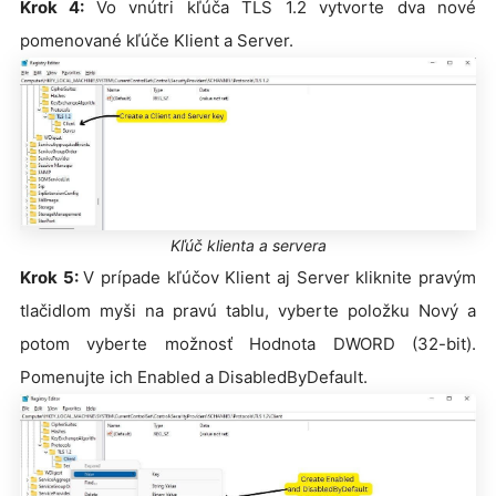
Krok 4:
Vo vnútri kľúča TLS 1.2 vytvorte dva nové
pomenované kľúče Klient a Server.
Kľúč klienta a servera
Krok 5:
V prípade kľúčov Klient aj Server kliknite pravým
tlačidlom myši na pravú tablu, vyberte položku Nový a
potom vyberte možnosť Hodnota DWORD (32-bit).
Pomenujte ich Enabled a DisabledByDefault.