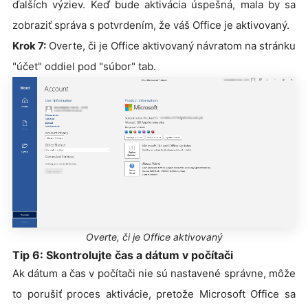
ďalších výziev. Keď bude aktivácia úspešná, mala by sa
zobraziť správa s potvrdením, že váš Office je aktivovaný.
Krok 7:
Overte, či je Office aktivovaný návratom na stránku
"účet" oddiel pod "súbor" tab.
Overte, či je Office aktivovaný
Tip 6: Skontrolujte čas a dátum v počítači
Ak dátum a čas v počítači nie sú nastavené správne, môže
to porušiť proces aktivácie, pretože Microsoft Office sa