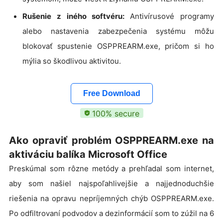
Rušenie z iného softvéru:
Antivírusové programy
alebo nastavenia zabezpečenia systému môžu
blokovať spustenie OSPPREARM.exe, pričom si ho
mýlia so škodlivou aktivitou.
Free Download
100% secure
Ako opraviť problém OSPPREARM.exe na
aktiváciu balíka Microsoft Office
Preskúmal som rôzne metódy a prehľadal som internet,
aby som našiel najspoľahlivejšie a najjednoduchšie
riešenia na opravu nepríjemných chýb OSPPREARM.exe.
Po odfiltrovaní podvodov a dezinformácií som to zúžil na 6