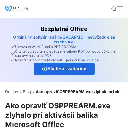
Bezplatná Office
Originálny softvér, legálne ZADARMO – nevyžaduje sa
cracknutie!
Upravujte Word, Excel a PPT ZDARMA.
Čítajte, upravujte a prevádzajte súbory PDF pomocou výkonnej
súpravy nástrojov PDF.
Rozhranie podobné Microsoftu, jednoduché použitie.
Stiahnuť zadarmo
Domov
Blog
Ako opraviť OSPPREARM.exe zlyhalo pri aktivácii balíka Microsoft Office
Ako opraviť OSPPREARM.exe
zlyhalo pri aktivácii balíka
Microsoft Office