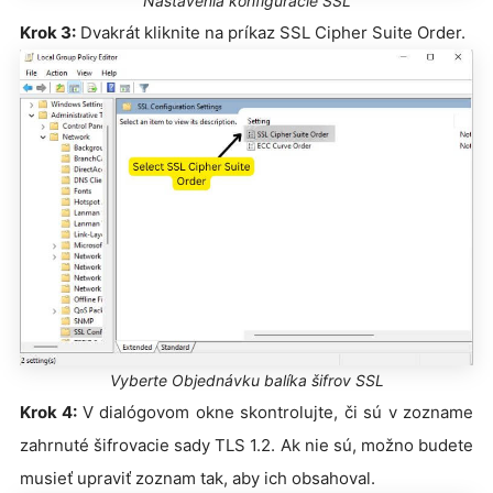
Nastavenia konfigurácie SSL
Krok 3:
Dvakrát kliknite na príkaz SSL Cipher Suite Order.
Vyberte Objednávku balíka šifrov SSL
Krok 4:
V dialógovom okne skontrolujte, či sú v zozname
zahrnuté šifrovacie sady TLS 1.2. Ak nie sú, možno budete
musieť upraviť zoznam tak, aby ich obsahoval.