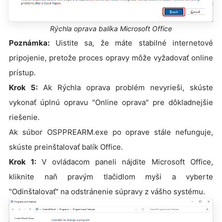
Rýchla oprava balíka Microsoft Office
Poznámka:
Uistite sa, že máte stabilné internetové
pripojenie, pretože proces opravy môže vyžadovať online
prístup.
Krok 5:
Ak Rýchla oprava problém nevyrieši, skúste
vykonať úplnú opravu "Online oprava" pre dôkladnejšie
riešenie.
Ak súbor OSPPREARM.exe po oprave stále nefunguje,
skúste preinštalovať balík Office.
Krok 1:
V ovládacom paneli nájdite Microsoft Office,
kliknite naň pravým tlačidlom myši a vyberte
"Odinštalovať" na odstránenie súpravy z vášho systému.