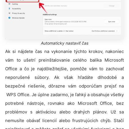
Automaticky nastaviť čas
Ak si nájdete čas na vykonanie týchto krokov, nakoniec
vám to ušetrí preinštalovanie celého balíka Microsoft
Office a čo je najdôležitejšie, pomôže vám to zachovať
neporušené súbory. Ak však hľadáte dlhodobé a
bezpečné riešenie, dôrazne vám odporúčam prejsť na
WPS Office. Je úplne zadarmo, je ľahký a obsahuje všetky
potrebné nástroje, rovnako ako Microsoft Office, bez
problémov s aktiváciou alebo drahých plánov. Už sa
nemusíte obávať licencií alebo frustrujúcich chýb. Stačí