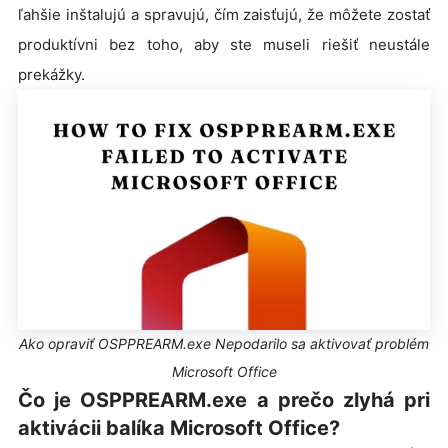
ľahšie inštalujú a spravujú, čím zaisťujú, že môžete zostať
produktívni bez toho, aby ste museli riešiť neustále
prekážky.
Ako opraviť OSPPREARM.exe Nepodarilo sa aktivovať problém
Microsoft Office
Čo je OSPPREARM.exe a prečo zlyhá pri
aktivácii balíka Microsoft Office?