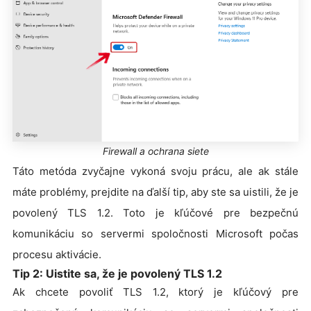
Firewall a ochrana siete
Táto metóda zvyčajne vykoná svoju prácu, ale ak stále
máte problémy, prejdite na ďalší tip, aby ste sa uistili, že je
povolený TLS 1.2. Toto je kľúčové pre bezpečnú
komunikáciu so servermi spoločnosti Microsoft počas
procesu aktivácie.
Tip 2: Uistite sa, že je povolený TLS 1.2
Ak chcete povoliť TLS 1.2, ktorý je kľúčový pre