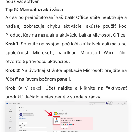
používať softvér.
Tip 5: Manuálna aktivácia
Ak sa po preinštalovaní váš balík Office stále neaktivuje a
naďalej zobrazuje chybu aktivácie, skúste použiť kód
Product Key na manuálnu aktiváciu balíka Microsoft Office.
Krok 1:
Spustite na svojom počítači akúkoľvek aplikáciu od
spoločnosti Microsoft, napríklad Microsoft Word, čím
otvoríte Sprievodcu aktiváciou.
Krok 2:
Na úvodnej stránke aplikácie Microsoft prejdite na
"účet" na ľavom bočnom paneli.
Krok 3:
V sekcii Účet nájdite a kliknite na "Aktivovať
produkt" tlačidlo umiestnené v strede stránky.