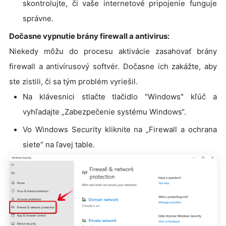
skontrolujte, či vaše internetové pripojenie funguje
správne.
Dočasne vypnutie brány firewall a antivirus:
Niekedy môžu do procesu aktivácie zasahovať brány
firewall a antivírusový softvér. Dočasne ich zakážte, aby
ste zistili, či sa tým problém vyriešil.
Na klávesnici stlačte tlačidlo "Windows" kľúč a
vyhľadajte „Zabezpečenie systému Windows“.
Vo Windows Security kliknite na „Firewall a ochrana
siete“ na ľavej table.