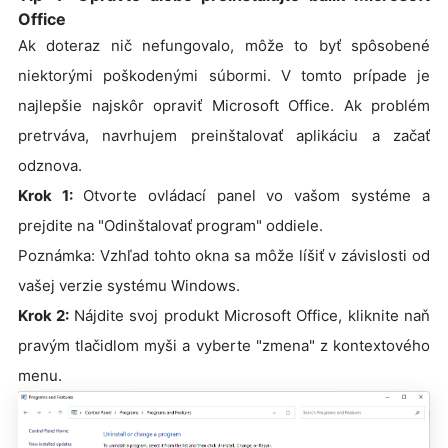
Office
Ak doteraz nič nefungovalo, môže to byť spôsobené
niektorými poškodenými súbormi. V tomto prípade je
najlepšie najskôr opraviť Microsoft Office. Ak problém
pretrváva, navrhujem preinštalovať aplikáciu a začať
odznova.
Krok 1:
Otvorte ovládací panel vo vašom systéme a
prejdite na "Odinštalovať program" oddiele.
Poznámka: Vzhľad tohto okna sa môže líšiť v závislosti od
vašej verzie systému Windows.
Krok 2:
Nájdite svoj produkt Microsoft Office, kliknite naň
pravým tlačidlom myši a vyberte "zmena" z kontextového
menu.