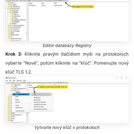
Editor databázy Registry
Krok 3:
Kliknite pravým tlačidlom myši na protokoloch
vyberte "Nové", potom kliknite na "kľúč". Pomenujte nový
kľúč TLS 1.2.
Vytvorte nový kľúč v protokoloch