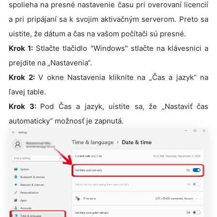
spolieha na presné nastavenie času pri overovaní licencií
a pri pripájaní sa k svojim aktivačným serverom. Preto sa
uistite, že dátum a čas na vašom počítači sú presné.
Krok 1:
Stlačte tlačidlo "Windows" stlačte na klávesnici a
prejdite na „Nastavenia“.
Krok 2:
V okne Nastavenia kliknite na „Čas a jazyk“ na
ľavej table.
Krok 3:
Pod Čas a jazyk, uistite sa, že „Nastaviť čas
automaticky“ možnosť je zapnutá.