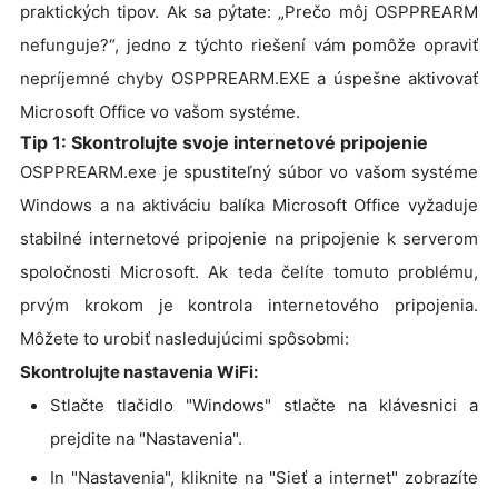
praktických tipov. Ak sa pýtate: „Prečo môj OSPPREARM
nefunguje?“, jedno z týchto riešení vám pomôže opraviť
nepríjemné chyby OSPPREARM.EXE a úspešne aktivovať
Microsoft Office vo vašom systéme.
Tip 1: Skontrolujte svoje internetové pripojenie
OSPPREARM.exe je spustiteľný súbor vo vašom systéme
Windows a na aktiváciu balíka Microsoft Office vyžaduje
stabilné internetové pripojenie na pripojenie k serverom
spoločnosti Microsoft. Ak teda čelíte tomuto problému,
prvým krokom je kontrola internetového pripojenia.
Môžete to urobiť nasledujúcimi spôsobmi:
Skontrolujte nastavenia WiFi:
Stlačte tlačidlo "Windows" stlačte na klávesnici a
prejdite na "Nastavenia".
In "Nastavenia", kliknite na "Sieť a internet" zobrazíte