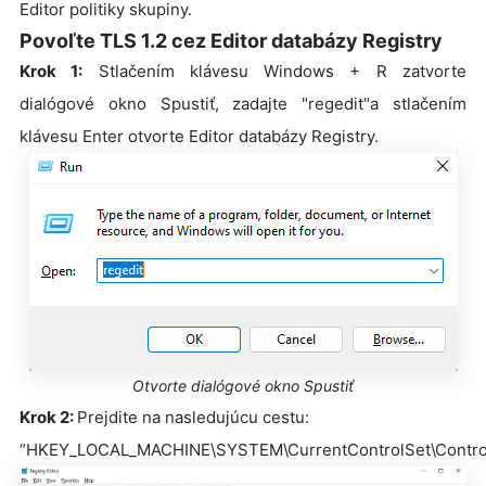
Editor politiky skupiny.
Povoľte TLS 1.2 cez Editor databázy Registry
Krok 1:
Stlačením klávesu Windows + R zatvorte
dialógové okno Spustiť, zadajte "regedit"a stlačením
klávesu Enter otvorte Editor databázy Registry.
Otvorte dialógové okno Spustiť
Krok 2:
Prejdite na nasledujúcu cestu:
“HKEY_LOCAL_MACHINE\SYSTEM\CurrentControlSet\Control