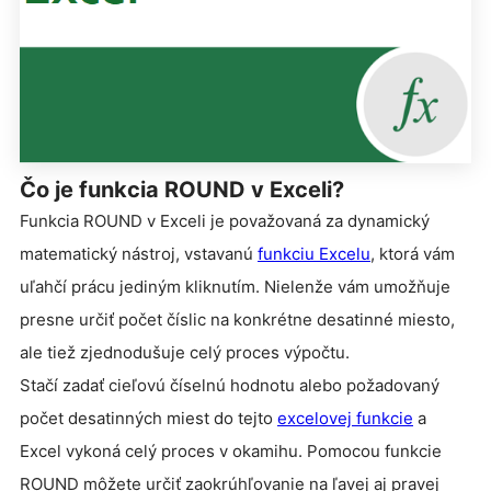
Čo je funkcia ROUND v Exceli?
Funkcia ROUND v Exceli je považovaná za dynamický
matematický nástroj, vstavanú
funkciu Excelu
, ktorá vám
uľahčí prácu jediným kliknutím. Nielenže vám umožňuje
presne určiť počet číslic na konkrétne desatinné miesto,
ale tiež zjednodušuje celý proces výpočtu.
Stačí zadať cieľovú číselnú hodnotu alebo požadovaný
počet desatinných miest do tejto
excelovej funkcie
a
Excel vykoná celý proces v okamihu. Pomocou funkcie
ROUND môžete určiť zaokrúhľovanie na ľavej aj pravej