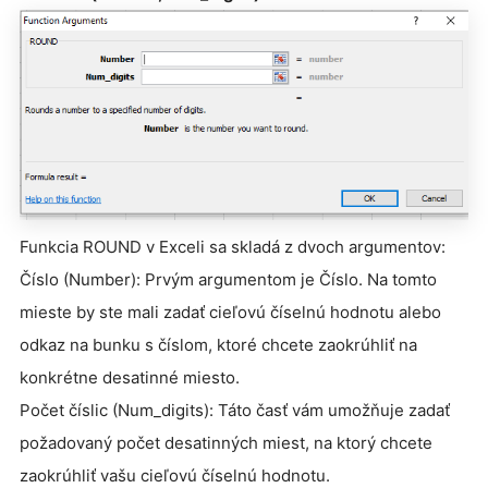
Funkcia ROUND v Exceli sa skladá z dvoch argumentov:
Číslo (Number): Prvým argumentom je Číslo. Na tomto
mieste by ste mali zadať cieľovú číselnú hodnotu alebo
odkaz na bunku s číslom, ktoré chcete zaokrúhliť na
konkrétne desatinné miesto.
Počet číslic (Num_digits): Táto časť vám umožňuje zadať
požadovaný počet desatinných miest, na ktorý chcete
zaokrúhliť vašu cieľovú číselnú hodnotu.