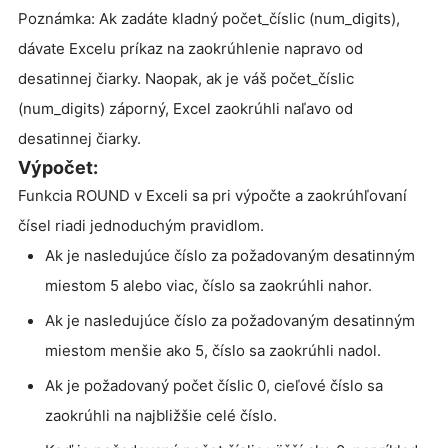
Poznámka: Ak zadáte kladný počet_číslic (num_digits),
dávate Excelu príkaz na zaokrúhlenie napravo od
desatinnej čiarky. Naopak, ak je váš počet_číslic
(num_digits) záporný, Excel zaokrúhli naľavo od
desatinnej čiarky.
Výpočet:
Funkcia ROUND v Exceli sa pri výpočte a zaokrúhľovaní
čísel riadi jednoduchým pravidlom.
Ak je nasledujúce číslo za požadovaným desatinným
miestom 5 alebo viac, číslo sa zaokrúhli nahor.
Ak je nasledujúce číslo za požadovaným desatinným
miestom menšie ako 5, číslo sa zaokrúhli nadol.
Ak je požadovaný počet číslic 0, cieľové číslo sa
zaokrúhli na najbližšie celé číslo.