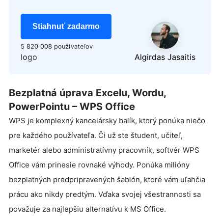
Stiahnuť zadarmo
5 820 008 používateľov
logo
Algirdas Jasaitis
Bezplatná úprava Excelu, Wordu,
PowerPointu – WPS Office
WPS je komplexný kancelársky balík, ktorý ponúka niečo
pre každého používateľa. Či už ste študent, učiteľ,
marketér alebo administratívny pracovník, softvér WPS
Office vám prinesie rovnaké výhody. Ponúka milióny
bezplatných predpripravených šablón, ktoré vám uľahčia
prácu ako nikdy predtým. Vďaka svojej všestrannosti sa
považuje za najlepšiu alternatívu k MS Office.