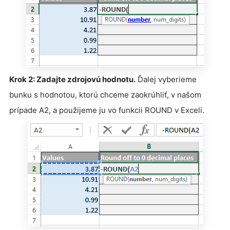
Krok 2: Zadajte zdrojovú hodnotu.
Ďalej vyberieme
bunku s hodnotou, ktorú chceme zaokrúhliť, v našom
prípade A2, a použijeme ju vo funkcii ROUND v Exceli.