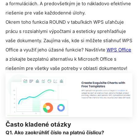
a formuláciách. A predovšetkým je to nákladovo efektívne
riešenie pre vaše každodenné úlohy.
Okrem toho funkcia ROUND v tabuľkách WPS uľahčuje
prácu s rozsiahlymi výpočtami a esteticky sprehľadňuje
vaše dokumenty. Zaujíma vás, kde si môžete stiahnuť WPS
Office a využiť jeho úžasné funkcie? Navštívte
WPS Office
a získajte bezplatnú alternatívu k Microsoft Office s
riešením pre všetky vaše potreby v oblasti dokumentov!
Často kladené otázky
Q1. Ako zaokrúhliť číslo na platnú číslicu?