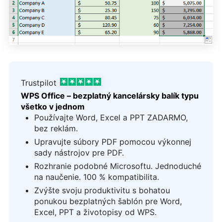
Trustpilot
WPS Office – bezplatný kancelársky balík typu
všetko v jednom
Používajte Word, Excel a PPT ZADARMO,
bez reklám.
Upravujte súbory PDF pomocou výkonnej
sady nástrojov pre PDF.
Rozhranie podobné Microsoftu. Jednoduché
na naučenie. 100 % kompatibilita.
Zvýšte svoju produktivitu s bohatou
ponukou bezplatných šablón pre Word,
Excel, PPT a životopisy od WPS.