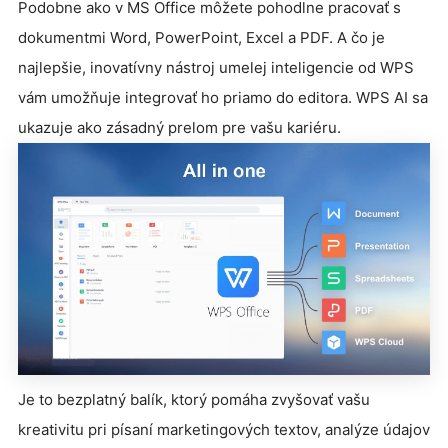
Podobne ako v MS Office môžete pohodlne pracovať s
dokumentmi Word, PowerPoint, Excel a PDF. A čo je
najlepšie, inovatívny nástroj umelej inteligencie od WPS
vám umožňuje integrovať ho priamo do editora. WPS AI sa
ukazuje ako zásadný prelom pre vašu kariéru.
Je to bezplatný balík, ktorý pomáha zvyšovať vašu
kreativitu pri písaní marketingových textov, analýze údajov