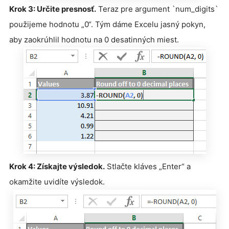
Krok 3: Určite presnosť.
Teraz pre argument `num_digits`
použijeme hodnotu „0“. Tým dáme Excelu jasný pokyn,
aby zaokrúhlil hodnotu na 0 desatinných miest.
Krok 4: Získajte výsledok.
Stlačte kláves „Enter“ a
okamžite uvidíte výsledok.