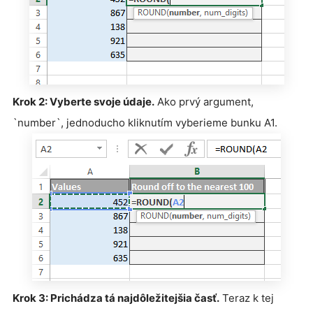
Krok 2: Vyberte svoje údaje.
Ako prvý argument,
`number`, jednoducho kliknutím vyberieme bunku A1.
Krok 3: Prichádza tá najdôležitejšia časť.
Teraz k tej