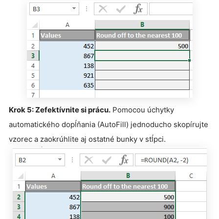
Krok 5: Zefektívnite si prácu.
Pomocou úchytky
automatického dopĺňania (AutoFill) jednoducho skopírujte
vzorec a zaokrúhlite aj ostatné bunky v stĺpci.