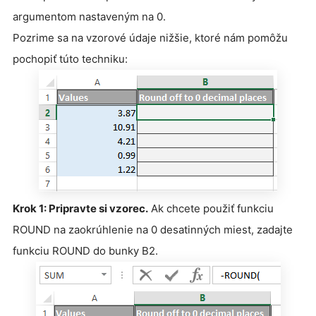
argumentom nastaveným na 0.
Pozrime sa na vzorové údaje nižšie, ktoré nám pomôžu
pochopiť túto techniku:
Krok 1: Pripravte si vzorec.
Ak chcete použiť funkciu
ROUND na zaokrúhlenie na 0 desatinných miest, zadajte
funkciu ROUND do bunky B2.