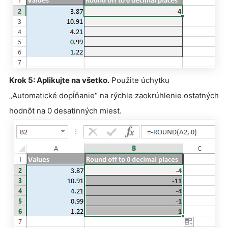
Krok 5: Aplikujte na všetko.
Použite úchytku
„Automatické dopĺňanie“ na rýchle zaokrúhlenie ostatných
hodnôt na 0 desatinných miest.