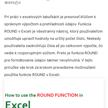
869
4
Pri práci v excelových tabuľkách je presnosť kľúčom k
správnym výpočtom a prehľadnosti údajov. Funkcia
ROUND v Exceli je všestranný nástroj, ktorý používateľom
umožňuje upraviť hodnoty na určitý počet číslic. Niekedy
používatelia zaokrúhľujú čísla až po celkovom výpočte, čo
vedie k rozporuplným súčtom. Preto je funkcia ROUND
pre formátovanie údajov takmer nevyhnutná. V tejto
príručke vás krok za krokom prevedieme možnosťami
použitia funkcie ROUND v Exceli.