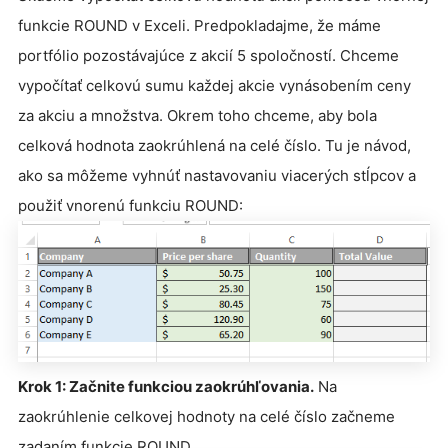
funkcie ROUND v Exceli. Predpokladajme, že máme
portfólio pozostávajúce z akcií 5 spoločností. Chceme
vypočítať celkovú sumu každej akcie vynásobením ceny
za akciu a množstva. Okrem toho chceme, aby bola
celková hodnota zaokrúhlená na celé číslo. Tu je návod,
ako sa môžeme vyhnúť nastavovaniu viacerých stĺpcov a
použiť vnorenú funkciu ROUND:
Krok 1: Začnite funkciou zaokrúhľovania.
Na
zaokrúhlenie celkovej hodnoty na celé číslo začneme
zadaním funkcie ROUND.