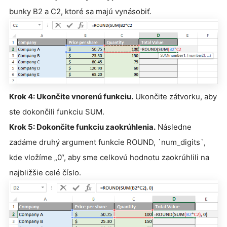
bunky B2 a C2, ktoré sa majú vynásobiť.
Krok 4: Ukončite vnorenú funkciu.
Ukončite zátvorku, aby
ste dokončili funkciu SUM.
Krok 5: Dokončite funkciu zaokrúhlenia.
Následne
zadáme druhý argument funkcie ROUND, `num_digits`,
kde vložíme „0“, aby sme celkovú hodnotu zaokrúhlili na
najbližšie celé číslo.