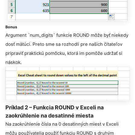
Bonus
Argument `num_digits` funkcie ROUND môže byť niekedy
dosť mätúci. Preto sme sa rozhodli pre našich čitateľov
pripraviť praktickú pomôcku, ktorá im pomôže udržať si
náskok.
Príklad 2 – Funkcia ROUND v Exceli na
zaokrúhlenie na desatinné miesta
Na zaokrúhlenie čísla na 0 desatinných miest v Exceli
môžu používatelia použiť funkciu ROUND s druhým