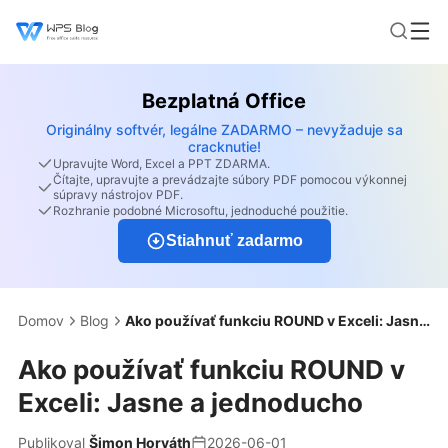
Bezplatná Office
Originálny softvér, legálne ZADARMO – nevyžaduje sa
cracknutie!
Upravujte Word, Excel a PPT ZDARMA.
Čítajte, upravujte a prevádzajte súbory PDF pomocou výkonnej
súpravy nástrojov PDF.
Rozhranie podobné Microsoftu, jednoduché použitie.
Stiahnuť zadarmo
Domov
Blog
Ako používať funkciu ROUND v Exceli: Jasne a jednoducho
Ako používať funkciu ROUND v
Exceli: Jasne a jednoducho
Publikoval
Šimon Horváth
2026-06-01