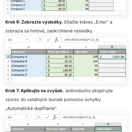
Krok 6: Zobrazte výsledky.
Stlačte kláves „Enter“ a
zobrazia sa hotové, zaokrúhlené výsledky.
Krok 7: Aplikujte na zvyšok.
Jednoducho skopírujte
vzorec do ostatných buniek pomocou úchytky
„Automatické dopĺňanie“.