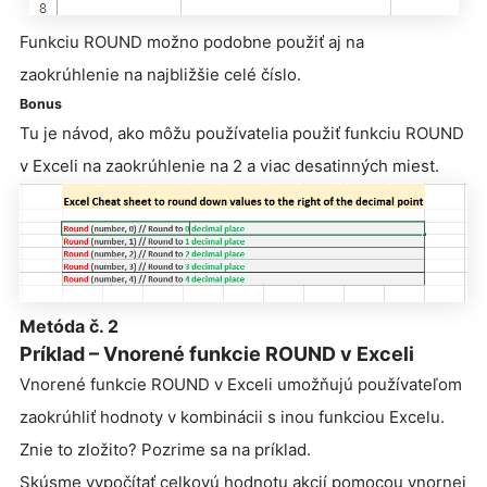
Funkciu ROUND možno podobne použiť aj na
zaokrúhlenie na najbližšie celé číslo.
Bonus
Tu je návod, ako môžu používatelia použiť funkciu ROUND
v Exceli na zaokrúhlenie na 2 a viac desatinných miest.
Metóda č. 2
Príklad – Vnorené funkcie ROUND v Exceli
Vnorené funkcie ROUND v Exceli umožňujú používateľom
zaokrúhliť hodnoty v kombinácii s inou funkciou Excelu.
Znie to zložito? Pozrime sa na príklad.
Skúsme vypočítať celkovú hodnotu akcií pomocou vnornej