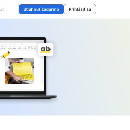
Stiahnuť zadarmo
Prihlásiť sa