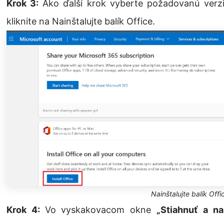
Krok 3:
Ako ďalší krok vyberte požadovanú verzi
kliknite na Nainštalujte balík Office.
Nainštalujte balík Offi
Krok 4:
Vo vyskakovacom okne
„Stiahnuť a na