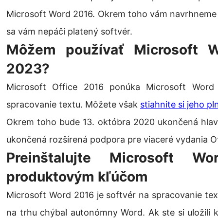
Microsoft Word 2016. Okrem toho vám navrhneme 
sa vám nepáči platený softvér.
Môžem používať Microsoft W
2023?
Microsoft Office 2016 ponúka Microsoft Word 2
spracovanie textu. Môžete však
stiahnite si jeho p
Okrem toho bude 13. októbra 2020 ukončená hlav
ukončená rozšírená podpora pre viaceré vydania Of
Preinštalujte Microsoft 
produktovým kľúčom
Microsoft Word 2016 je softvér na spracovanie tex
na trhu chýbal autonómny Word. Ak ste si uložili 