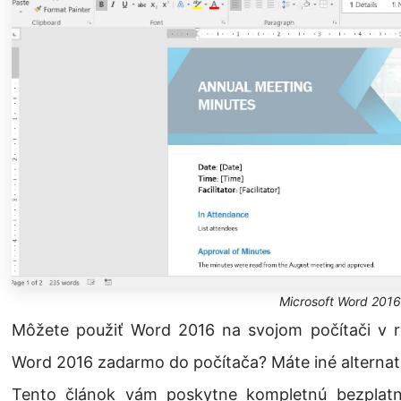
Microsoft Word 2016
Môžete použiť Word 2016 na svojom počítači v r
Word 2016 zadarmo do počítača? Máte iné alterna
Tento článok vám poskytne kompletnú bezplatnú 