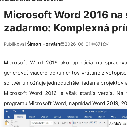
Microsoft Word 2016 na 
zadarmo: Komplexná prí
Publikoval
Šimon Horváth
2026-06-01
871
4
Microsoft Word 2016 ako aplikácia na spracova
generovať viacero dokumentov vrátane životopisov,
softvér umožňuje jednoduchšie riadenie projektov 
Microsoft Word 2016 je však staršia verzia. Na 
programu Microsoft Word, napríklad Word 2019, 20