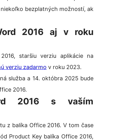
niekoľko bezplatných možností, ak
ord 2016 aj v roku
016, staršiu verziu aplikácie na
lnú verziu zadarmo
v roku 2023.
ná služba a 14. októbra 2025 bude
fice 2016.
Word 2016 s vaším
tu z balíka Office 2016. V tom čase
kód Product Key balíka Office 2016,