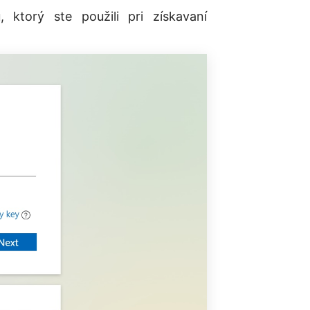
 ktorý ste použili pri získavaní