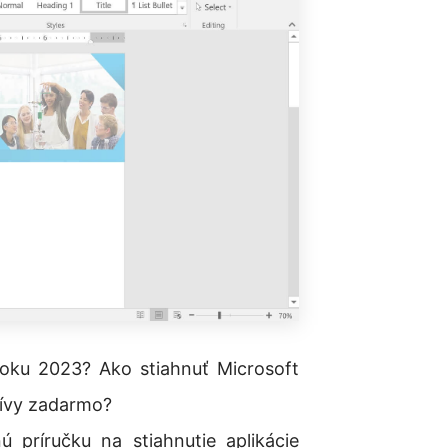
oku 2023? Ako stiahnuť Microsoft
tívy zadarmo?
príručku na stiahnutie aplikácie