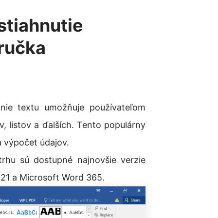
stiahnutie
ručka
nie textu umožňuje používateľom
 listov a ďalších. Tento populárny
a výpočet údajov.
trhu sú dostupné najnovšie verzie
21 a Microsoft Word 365.