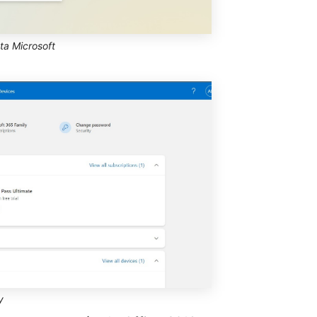
ta Microsoft
y