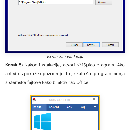
Ekran za instalaciju
Korak 5:
Nakon instalacije, otvori KMSpico program. Ako
antivirus pokaže upozorenje, to je zato što program menja
sistemske fajlove kako bi aktivirao Office.