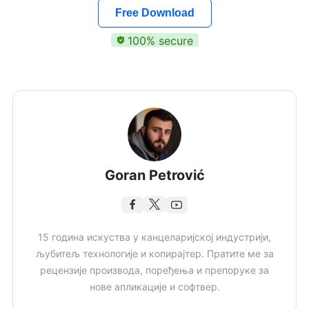
Free Download
100% secure
Goran Petrović
15 година искуства у канцеларијској индустрији,
љубитељ технологије и копирајтер. Пратите ме за
рецензије производа, поређења и препоруке за
нове апликације и софтвер.