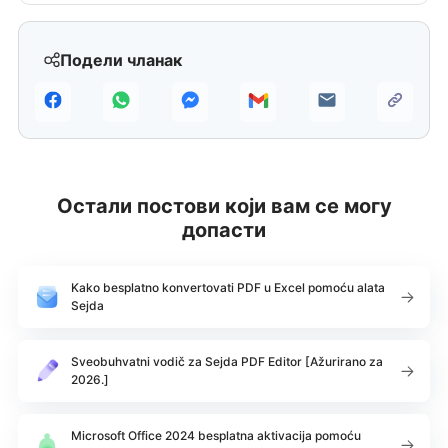
Подели чланак
Остали постови који вам се могу
допасти
Kako besplatno konvertovati PDF u Excel pomoću alata
Sejda
Sveobuhvatni vodič za Sejda PDF Editor [Ažurirano za
2026.]
Microsoft Office 2024 besplatna aktivacija pomoću