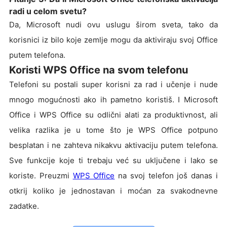
radi u celom svetu?
Da, Microsoft nudi ovu uslugu širom sveta, tako da
korisnici iz bilo koje zemlje mogu da aktiviraju svoj Office
putem telefona.
Koristi WPS Office na svom telefonu
Telefoni su postali super korisni za rad i učenje i nude
mnogo mogućnosti ako ih pametno koristiš. I Microsoft
Office i WPS Office su odlični alati za produktivnost, ali
velika razlika je u tome što je WPS Office potpuno
besplatan i ne zahteva nikakvu aktivaciju putem telefona.
Sve funkcije koje ti trebaju već su uključene i lako se
koriste. Preuzmi
WPS Office
na svoj telefon još danas i
otkrij koliko je jednostavan i moćan za svakodnevne
zadatke.