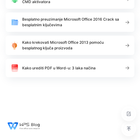
CMD aktivatora
Besplatno preuzimanje Microsoft Office 2016 Crack sa
besplatnim ključevima
Kako krekovati Microsoft Office 2013 pomoću
besplatnog ključa proizvoda
Kako urediti PDF u Word-u: 3 laka načina