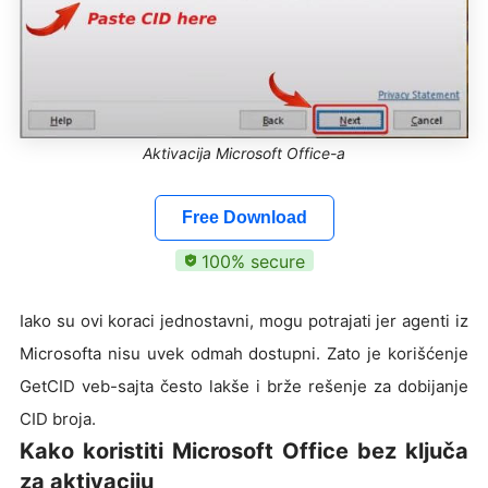
Aktivacija Microsoft Office-a
Free Download
100% secure
Iako su ovi koraci jednostavni, mogu potrajati jer agenti iz
Microsofta nisu uvek odmah dostupni. Zato je korišćenje
GetCID veb-sajta često lakše i brže rešenje za dobijanje
CID broja.
Kako koristiti Microsoft Office bez ključa
za aktivaciju