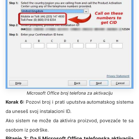
Microsoft Office broj telefona za aktivaciju
Korak 6:
Pozovi broj i prati uputstva automatskog sistema
da uneseš svoj instalacioni ID.
Ako sistem ne može da aktivira proizvod, povezaće te sa
osobom iz podrške.
Pitanje 3: Da li Microsoft Office telefonska aktivacija