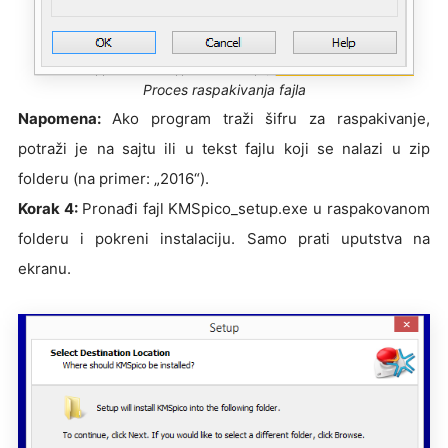
Proces raspakivanja fajla
Napomena:
Ako program traži šifru za raspakivanje,
potraži je na sajtu ili u tekst fajlu koji se nalazi u zip
folderu (na primer: „2016“).
Korak 4:
Pronađi fajl KMSpico_setup.exe u raspakovanom
folderu i pokreni instalaciju. Samo prati uputstva na
ekranu.