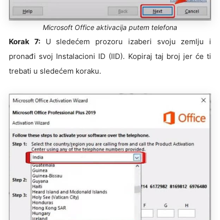
Microsoft Office aktivacija putem telefona
Korak 7:
U sledećem prozoru izaberi svoju zemlju i
pronađi svoj Instalacioni ID (IID). Kopiraj taj broj jer će ti
trebati u sledećem koraku.