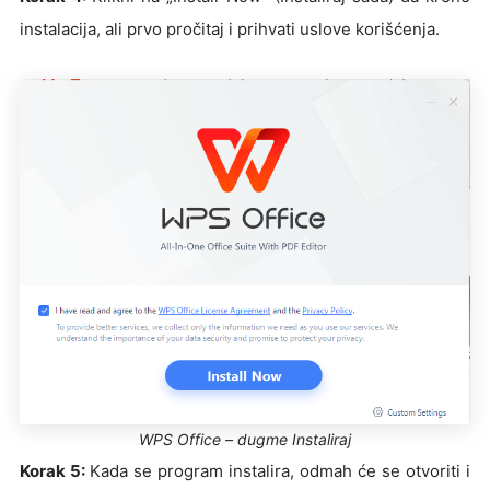
instalacija, ali prvo pročitaj i prihvati uslove korišćenja.
WPS Office – dugme Instaliraj
Korak 5:
Kada se program instalira, odmah će se otvoriti i