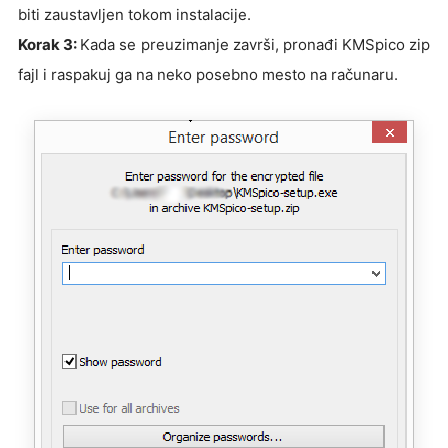
biti zaustavljen tokom instalacije.
Korak 3:
Kada se preuzimanje završi, pronađi KMSpico zip
fajl i raspakuj ga na neko posebno mesto na računaru.