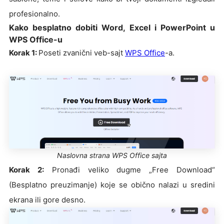
profesionalno.
Kako besplatno dobiti Word, Excel i PowerPoint u
WPS Office-u
Korak 1:
Poseti zvanični veb-sajt
WPS Office
-a.
Naslovna strana WPS Office sajta
Korak 2:
Pronađi veliko dugme „Free Download“
(Besplatno preuzimanje) koje se obično nalazi u sredini
ekrana ili gore desno.