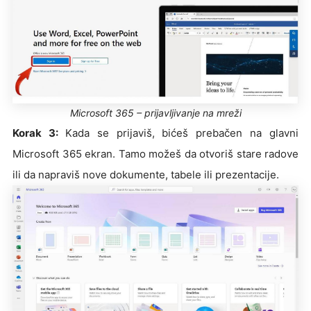
Microsoft 365 – prijavljivanje na mreži
Korak 3:
Kada se prijaviš, bićeš prebačen na glavni
Microsoft 365 ekran. Tamo možeš da otvoriš stare radove
ili da napraviš nove dokumente, tabele ili prezentacije.