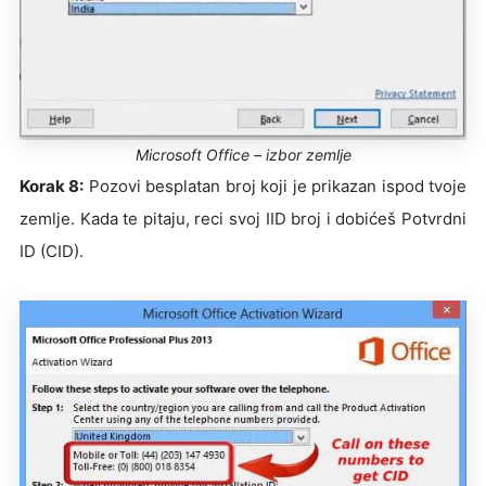
Microsoft Office – izbor zemlje
Korak 8:
Pozovi besplatan broj koji je prikazan ispod tvoje
zemlje. Kada te pitaju, reci svoj IID broj i dobićeš Potvrdni
ID (CID).