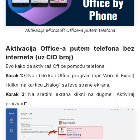
Aktivacija Microsoft Office-a putem telefona
Aktivacija Office-a putem telefona bez
interneta (uz CID broj)
Evo kako da aktiviraš Office pomoću telefona:
Korak 1:
Otvori bilo koji Office program (npr. Word ili Excel)
i klikni na karticu „Nalog“ sa leve strane ekrana.
Korak 2:
Na sredini ekrana klikni na dugme „Aktiviraj
proizvod“.