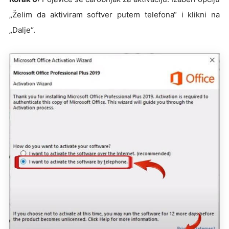
„Želim da aktiviram softver putem telefona“ i klikni na
„Dalje“.