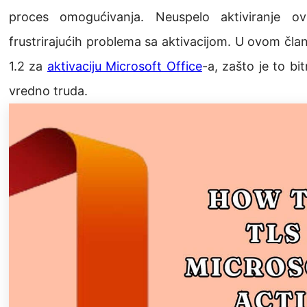
proces omogućivanja. Neuspelo aktiviranje 
frustrirajućih problema sa aktivacijom. U ovom čla
1.2 za
aktivaciju Microsoft Office
-a, zašto je to bit
vredno truda.