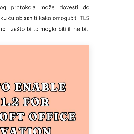
ovog protokola može dovesti do
nku ću objasniti kako omogućiti TLS
no i zašto bi to moglo biti ili ne biti