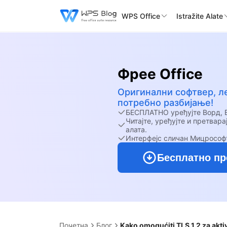
WPS Office
Istražite Alate
Фрее Office
Оригинални софтвер, л
потребно разбијање!
БЕСПЛАТНО уређујте Ворд, 
Читајте, уређујте и претва
алата.
Интерфејс сличан Мицрософт
Бесплатно п
Почетна
Блог
Kako omogućiti TLS 1.2 za akti