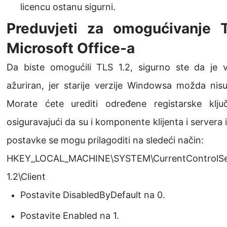
licencu ostanu sigurni.
Preduvjeti za omogućivanje T
Microsoft Office-a
Da biste omogućili TLS 1.2, sigurno ste da je
ažuriran, jer starije verzije Windowsa možda ni
Morate ćete urediti određene registarske ključ
osiguravajući da su i komponente klijenta i servera
postavke se mogu prilagoditi na sledeći način:
HKEY_LOCAL_MACHINE\SYSTEM\CurrentControlSet\
1.2\Client
Postavite DisabledByDefault na 0.
Postavite Enabled na 1.