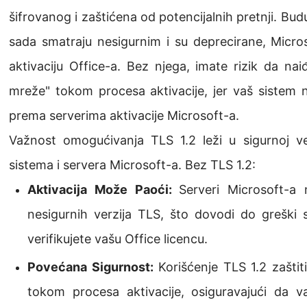
šifrovanog i zaštićena od potencijalnih pretnji. Budući
sada smatraju nesigurnim i su deprecirane, Micro
aktivaciju Office-a. Bez njega, imate rizik da na
mreže" tokom procesa aktivacije, jer vaš sistem 
prema serverima aktivacije Microsoft-a.
Važnost omogućivanja TLS 1.2 leži u sigurnoj v
sistema i servera Microsoft-a. Bez TLS 1.2:
Aktivacija Može Paoći:
Serveri Microsoft-a n
nesigurnih verzija TLS, što dovodi do greški 
verifikujete vašu Office licencu.
Povećana Sigurnost:
Korišćenje TLS 1.2 zaštiti
tokom procesa aktivacije, osiguravajući da va