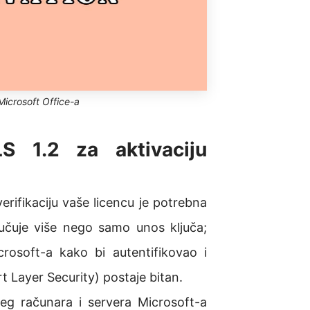
Microsoft Office-a
 1.2 za aktivaciju
verifikaciju vaše licencu je potrebna
jučuje više nego samo unos ključa;
rosoft-a kako bi autentifikovao i
t Layer Security) postaje bitan.
eg računara i servera Microsoft-a