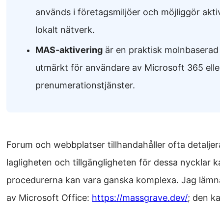
används i företagsmiljöer och möjliggör akti
lokalt nätverk.
MAS-aktivering
är en praktisk molnbaserad
utmärkt för användare av Microsoft 365 elle
prenumerationstjänster.
Forum och webbplatser tillhandahåller ofta detalje
lagligheten och tillgängligheten för dessa nycklar 
procedurerna kan vara ganska komplexa. Jag lämna
av Microsoft Office:
https://massgrave.dev/
; den ka