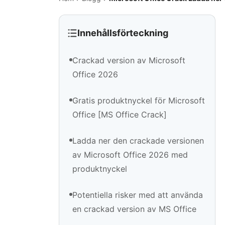
Innehållsförteckning
Crackad version av Microsoft
Office 2026
Gratis produktnyckel för Microsoft
Office [MS Office Crack]
Ladda ner den crackade versionen
av Microsoft Office 2026 med
produktnyckel
Potentiella risker med att använda
en crackad version av MS Office