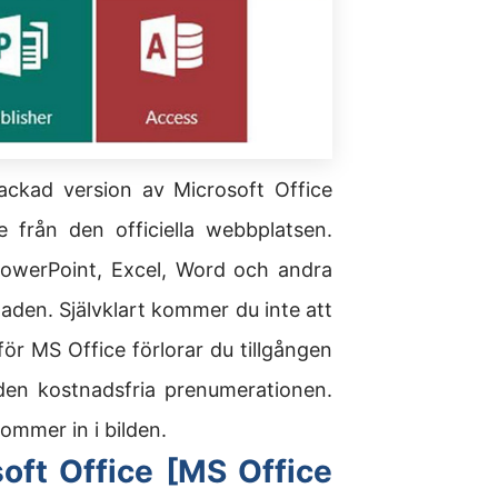
ackad version av Microsoft Office
 från den officiella webbplatsen.
 PowerPoint, Excel, Word och andra
naden. Självklart kommer du inte att
för MS Office förlorar du tillgången
 den kostnadsfria prenumerationen.
ommer in i bilden.
soft Office [MS Office