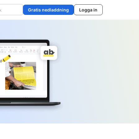
Gratis nedladdning
Logga in