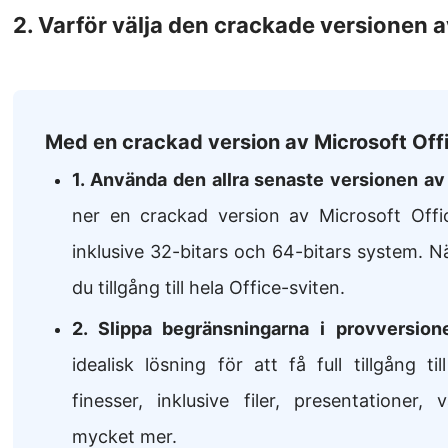
2. Varför välja den crackade versionen 
Med en crackad version av Microsoft Off
1. Använda den allra senaste versionen a
ner en crackad version av Microsoft Offi
inklusive 32-bitars och 64-bitars system. N
du tillgång till hela Office-sviten.
2. Slippa begränsningarna i provversion
idealisk lösning för att få full tillgång ti
finesser, inklusive filer, presentationer,
mycket mer.