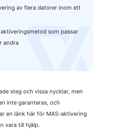
vering av flera datorer inom ett
logo
 aktiveringsmetod som passar
r andra
rade steg och vissa nycklar, men
kan inte garanteras, och
r en länk här för MAS-aktivering
n vara till hjälp.