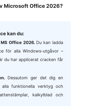
av Microsoft Office 2026?
ice kan du:
v MS Office 2026.
Du kan ladda
ce för alla Windows-utgåvor –
är du har applicerat cracken får
en.
Dessutom ger det dig en
ll alla funktionella verktyg och
 vattenstämplar, kalkylblad och