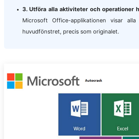
3. U
tföra alla aktiviteter och operationer he
Microsoft Office-applikationen visar all
huvudfönstret, precis som originalet.