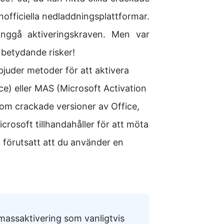
nofficiella nedladdningsplattformar.
inggå aktiveringskraven. Men var
betydande risker!
juder metoder för att aktivera
) eller MAS (Microsoft Activation
som crackade versioner av Office,
rosoft tillhandahåller för att möta
förutsatt att du använder en
r massaktivering som vanligtvis