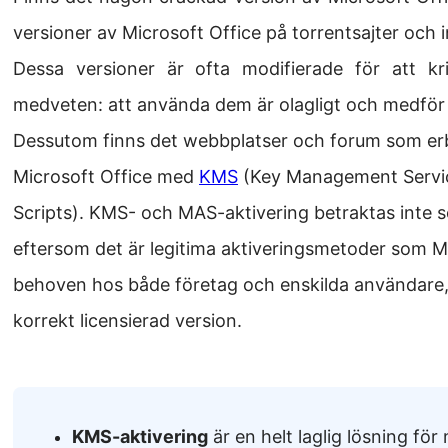
versioner av Microsoft Office på torrentsajter och i
Dessa versioner är ofta modifierade för att kr
medveten: att använda dem är olagligt och medför 
Dessutom finns det webbplatser och forum som erb
Microsoft Office med
KMS
(Key Management Service
Scripts). KMS- och MAS-aktivering betraktas inte 
eftersom det är legitima aktiveringsmetoder som Mic
behoven hos både företag och enskilda användare, 
korrekt licensierad version.
KMS-aktivering
är en helt laglig lösning fö