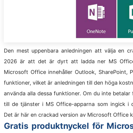
Den mest uppenbara anledningen att välja en cr
2026 är att det är dyrt att ladda ner MS Office
Microsoft Office innehåller Outlook, SharePoint,
funktioner, vilket är anledningen till den höga kost
använda alla dessa funktioner. Om du inte betalar 
till de tjänster i MS Office-apparna som ingick i
Det är här en crackad version av Microsoft Office k
Gratis produktnyckel för Micro