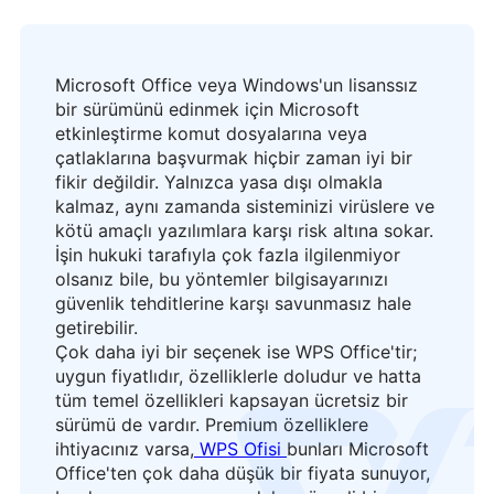
Microsoft Office veya Windows'un lisanssız
bir sürümünü edinmek için Microsoft
etkinleştirme komut dosyalarına veya
çatlaklarına başvurmak hiçbir zaman iyi bir
fikir değildir. Yalnızca yasa dışı olmakla
kalmaz, aynı zamanda sisteminizi virüslere ve
kötü amaçlı yazılımlara karşı risk altına sokar.
İşin hukuki tarafıyla çok fazla ilgilenmiyor
olsanız bile, bu yöntemler bilgisayarınızı
güvenlik tehditlerine karşı savunmasız hale
getirebilir.
Çok daha iyi bir seçenek ise WPS Office'tir;
uygun fiyatlıdır, özelliklerle doludur ve hatta
tüm temel özellikleri kapsayan ücretsiz bir
logo
sürümü de vardır. Premium özelliklere
ihtiyacınız varsa,
WPS Ofisi
bunları Microsoft
Office'ten çok daha düşük bir fiyata sunuyor,