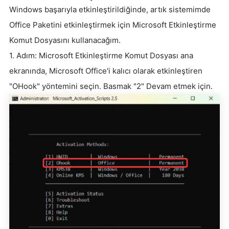
Windows başarıyla etkinleştirildiğinde, artık sistemimde
Office Paketini etkinleştirmek için Microsoft Etkinleştirme
Komut Dosyasını kullanacağım.
1. Adım: Microsoft Etkinleştirme Komut Dosyası ana
ekranında, Microsoft Office'i kalıcı olarak etkinleştiren
"OHook" yöntemini seçin. Basmak "2" Devam etmek için.