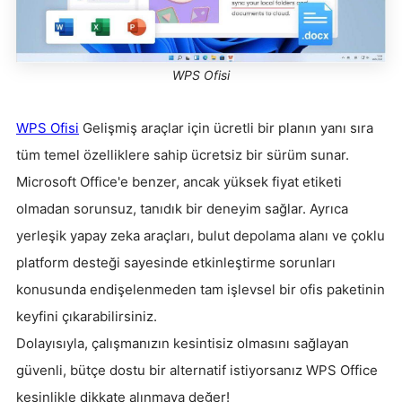
WPS Ofisi
WPS Ofisi
Gelişmiş araçlar için ücretli bir planın yanı sıra
tüm temel özelliklere sahip ücretsiz bir sürüm sunar.
Microsoft Office'e benzer, ancak yüksek fiyat etiketi
olmadan sorunsuz, tanıdık bir deneyim sağlar. Ayrıca
yerleşik yapay zeka araçları, bulut depolama alanı ve çoklu
platform desteği sayesinde etkinleştirme sorunları
konusunda endişelenmeden tam işlevsel bir ofis paketinin
keyfini çıkarabilirsiniz.
Dolayısıyla, çalışmanızın kesintisiz olmasını sağlayan
güvenli, bütçe dostu bir alternatif istiyorsanız WPS Office
kesinlikle dikkate alınmaya değer!