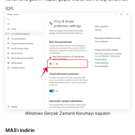
için.
Windows Gerçek Zamanlı Korumayı kapatın
MAS'ı indirin