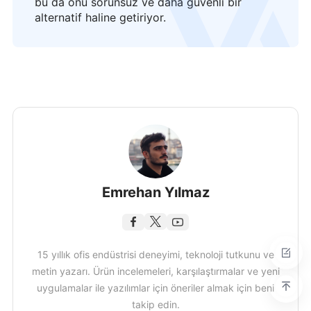
bu da onu sorunsuz ve daha güvenli bir
alternatif haline getiriyor.
Emrehan Yılmaz
15 yıllık ofis endüstrisi deneyimi, teknoloji tutkunu ve
metin yazarı. Ürün incelemeleri, karşılaştırmalar ve yeni
uygulamalar ile yazılımlar için öneriler almak için beni
takip edin.