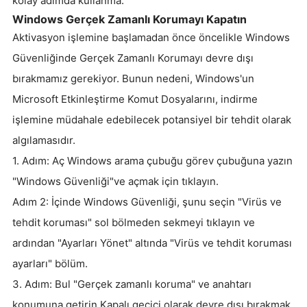
kolay adımda kullanma:
Windows Gerçek Zamanlı Korumayı Kapatın
Aktivasyon işlemine başlamadan önce öncelikle Windows
Güvenliğinde Gerçek Zamanlı Korumayı devre dışı
bırakmamız gerekiyor. Bunun nedeni, Windows'un
Microsoft Etkinleştirme Komut Dosyalarını, indirme
işlemine müdahale edebilecek potansiyel bir tehdit olarak
algılamasıdır.
1. Adım: Aç Windows arama çubuğu görev çubuğuna yazın
"Windows Güvenliği"ve açmak için tıklayın.
Adım 2: İçinde Windows Güvenliği, şunu seçin "Virüs ve
tehdit koruması" sol bölmeden sekmeyi tıklayın ve
ardından "Ayarları Yönet" altında "Virüs ve tehdit koruması
ayarları" bölüm.
3. Adım: Bul "Gerçek zamanlı koruma" ve anahtarı
konumuna getirin Kapalı geçici olarak devre dışı bırakmak