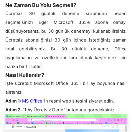
Ne Zaman Bu Yolu Seçmeli?
Ücretsiz 30 günlük deneme sürümünü neden
seçmelisiniz? Eğer Microsoft 365’e abone olmayı
düşünüyorsanız, bu 30 günlük denemeyi kullanabilirsiniz.
Ücretsiz aboneliğinizi 30 gün içinde istediğiniz zaman
iptal edebilirsiniz. Bu 30 günlük deneme, Office
uygulamaları ve özelliklerini tam olarak keşfetmek için
harika bir fırsattır.
Nasıl Kullanılır?
İşte ücretsiz Microsoft Office 365’i bir ay boyunca nasıl
alırsınız:
Adım 1:
MS Office
.’in resmi web sitesini ziyaret edin.
Adım 2:
"1 Ay Ücretsiz Dene" butonunu göreceksiniz.