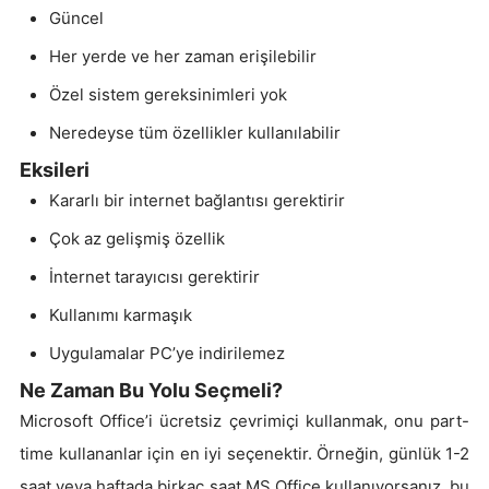
Güncel
Her yerde ve her zaman erişilebilir
Özel sistem gereksinimleri yok
Neredeyse tüm özellikler kullanılabilir
Eksileri
Kararlı bir internet bağlantısı gerektirir
Çok az gelişmiş özellik
İnternet tarayıcısı gerektirir
Kullanımı karmaşık
Uygulamalar PC’ye indirilemez
Ne Zaman Bu Yolu Seçmeli?
Microsoft Office’i ücretsiz çevrimiçi kullanmak, onu part-
time kullananlar için en iyi seçenektir. Örneğin, günlük 1-2
saat veya haftada birkaç saat MS Office kullanıyorsanız, bu