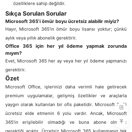
özelliklere sahip değildir.
Sıkça Sorulan Sorular
Microsoft 365’i ömür boyu ücretsiz alabilir miyiz?
Hayır, Microsoft 365’in ömür boyu lisansı yoktur; çünkü
aylık veya yıllık abonelik gerektirir.
Office 365 için her yıl ödeme yapmak zorunda
mıyım?
Evet, Microsoft 365 her ay veya her yıl ödeme yapmanızı
gerektirir.
Özet
Microsoft Office, işlerinizi daha verimli hale getirecek
premium uygulamalar, gelişmiş özellikler ve araçlarla
yaygın olarak kullanılan bir ofis paketidir. Microsoft 365’i
ücretsiz elde etmenin 6 yolu vardır. Ancak, Microsoft
365’in erişilebilir olmadığı ve buna abone olmanız
gerektiği açıktır. Ücretsiz Microsoft 365 kullanmanın tek