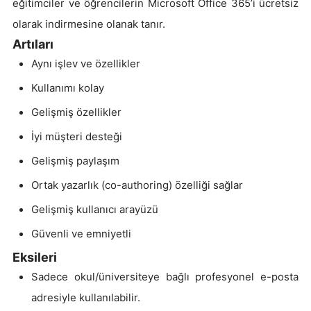
eğitimciler ve öğrencilerin Microsoft Office 365’i ücretsiz
olarak indirmesine olanak tanır.
Artıları
Aynı işlev ve özellikler
Kullanımı kolay
Gelişmiş özellikler
İyi müşteri desteği
Gelişmiş paylaşım
Ortak yazarlık (co-authoring) özelliği sağlar
Gelişmiş kullanıcı arayüzü
Güvenli ve emniyetli
Eksileri
Sadece okul/üniversiteye bağlı profesyonel e-posta
adresiyle kullanılabilir.