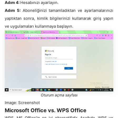
Adım 4:
Hesabınızı ayarlayın.
Adım 5:
Aboneliğinizi tamamladıktan ve ayarlamalarınızı
yaptıktan sonra, kimlik bilgilerinizi kullanarak giriş yapın
ve uygulamaları kullanmaya başlayın.
Oturum açma sayfası
Image: Screenshot
Microsoft Office vs. WPS Office
WPS, MS Office’in en iyi alternatifidir. Aşağıda, WPS ve