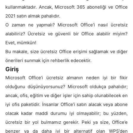
kullanmaktadır. Ancak, Microsoft 365 aboneliği ve Office
2021 satın almak pahalıdır.
O zaman ne yapmalı? Microsoft Office’i nasıl ücretsiz
alabiliriz? Ücretsiz ve güvenli bir Office alabilir miyim?
Evet, mümkün!
Bu makale, size ücretsiz Office erişimi sağlamak ve diğer
önerileri sunmak için rehberlik edecektir.
Giriş
Microsoft Office’i ücretsiz almanın neden iyi bir fikir
olduğunu düşünüyorsunuz? Microsoft oldukça pahalıdır;
ancak, ofis, eğitim ve diğer işler için sahip olunabilecek en
iyi ofis paketidir. İnsanlar Office’i satın alacak veya abone
olacak kadar maddi durumu iyi olmayabilir; bu yüzden,
ücretsiz bir yol bulmamız gerekir. Peki ya size, Office’e
benzer ya da daha iyi bir alternatif olan WPS’den