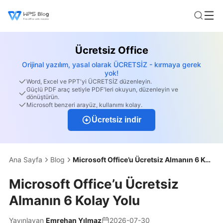
Ücretsiz Office
Orijinal yazılım, yasal olarak ÜCRETSİZ - kırmaya gerek
yok!
Word, Excel ve PPT'yi ÜCRETSİZ düzenleyin.
Güçlü PDF araç setiyle PDF'leri okuyun, düzenleyin ve
dönüştürün.
Microsoft benzeri arayüz, kullanımı kolay.
Ücretsiz indir
Ana Sayfa
Blog
Microsoft Office’u Ücretsiz Almanın 6 Kolay Yolu
Microsoft Office’u Ücretsiz
Almanın 6 Kolay Yolu
Yayınlayan
Emrehan Yılmaz
2026-07-30