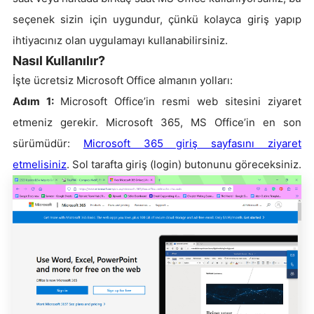
seçenek sizin için uygundur, çünkü kolayca giriş yapıp
ihtiyacınız olan uygulamayı kullanabilirsiniz.
Nasıl Kullanılır?
İşte ücretsiz Microsoft Office almanın yolları:
Adım 1:
Microsoft Office’in resmi web sitesini ziyaret
etmeniz gerekir. Microsoft 365, MS Office’in en son
sürümüdür:
Microsoft 365 giriş sayfasını ziyaret
etmelisiniz
. Sol tarafta giriş (login) butonunu göreceksiniz.