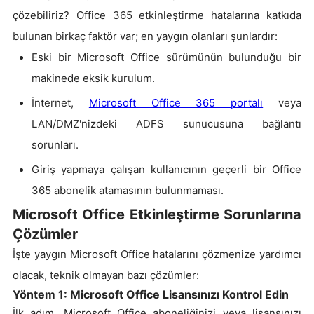
çözebiliriz? Office 365 etkinleştirme hatalarına katkıda
bulunan birkaç faktör var; en yaygın olanları şunlardır:
Eski bir Microsoft Office sürümünün bulunduğu bir
makinede eksik kurulum.
İnternet,
Microsoft Office 365 portalı
veya
LAN/DMZ'nizdeki ADFS sunucusuna bağlantı
sorunları.
Giriş yapmaya çalışan kullanıcının geçerli bir Office
365 abonelik atamasının bulunmaması.
Microsoft Office Etkinleştirme Sorunlarına
Çözümler
İşte yaygın Microsoft Office hatalarını çözmenize yardımcı
olacak, teknik olmayan bazı çözümler:
Yöntem 1: Microsoft Office Lisansınızı Kontrol Edin
İlk adım, Microsoft Office aboneliğinizi veya lisansınızı