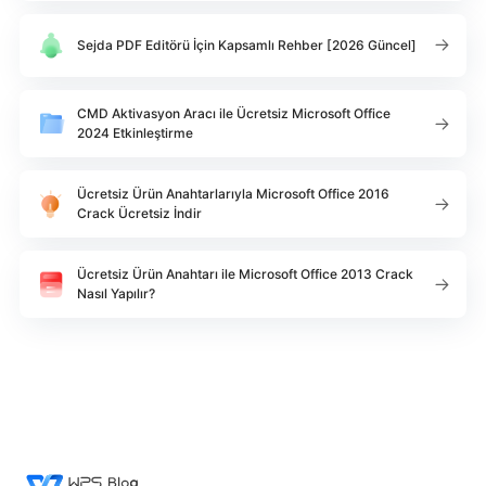
Sejda PDF Editörü İçin Kapsamlı Rehber [2026 Güncel]
CMD Aktivasyon Aracı ile Ücretsiz Microsoft Office
2024 Etkinleştirme
Ücretsiz Ürün Anahtarlarıyla Microsoft Office 2016
Crack Ücretsiz İndir
Ücretsiz Ürün Anahtarı ile Microsoft Office 2013 Crack
Nasıl Yapılır?