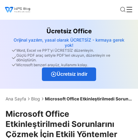
Ücretsiz Office
Orijinal yazılım, yasal olarak ÜCRETSİZ - kırmaya gerek
yok!
Word, Excel ve PPT'yi ÜCRETSİZ düzenleyin.
Güçlü PDF araç setiyle PDF'leri okuyun, düzenleyin ve
dönüştürün.
Microsoft benzeri arayüz, kullanımı kolay.
Ücretsiz indir
Ana Sayfa
Blog
Microsoft Office Etkinleştirilmedi Sorunlarını Çözmek İçin Etkili Yöntemler
Microsoft Office
Etkinleştirilmedi Sorunlarını
Çözmek İçin Etkili Yöntemler