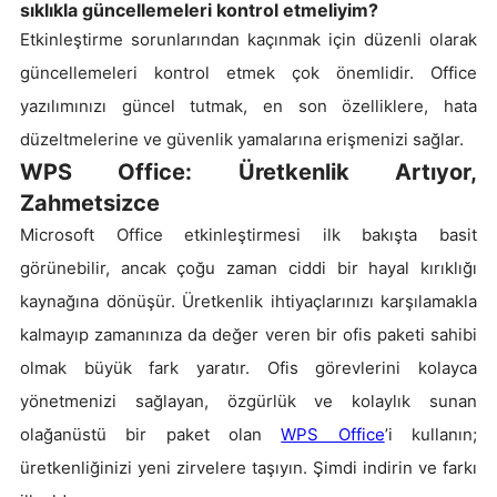
sıklıkla güncellemeleri kontrol etmeliyim?
Etkinleştirme sorunlarından kaçınmak için düzenli olarak
güncellemeleri kontrol etmek çok önemlidir. Office
yazılımınızı güncel tutmak, en son özelliklere, hata
düzeltmelerine ve güvenlik yamalarına erişmenizi sağlar.
WPS Office: Üretkenlik Artıyor,
Zahmetsizce
Microsoft Office etkinleştirmesi ilk bakışta basit
görünebilir, ancak çoğu zaman ciddi bir hayal kırıklığı
kaynağına dönüşür. Üretkenlik ihtiyaçlarınızı karşılamakla
kalmayıp zamanınıza da değer veren bir ofis paketi sahibi
olmak büyük fark yaratır. Ofis görevlerini kolayca
yönetmenizi sağlayan, özgürlük ve kolaylık sunan
olağanüstü bir paket olan
WPS Office
’i kullanın;
üretkenliğinizi yeni zirvelere taşıyın. Şimdi indirin ve farkı