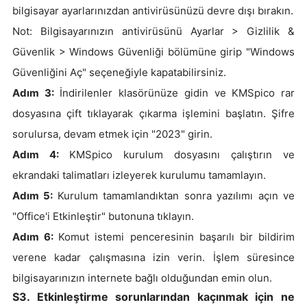
bilgisayar ayarlarınızdan antivirüsünüzü devre dışı bırakın.
Not: Bilgisayarınızın antivirüsünü Ayarlar > Gizlilik &
Güvenlik > Windows Güvenliği bölümüne girip "Windows
Güvenliğini Aç" seçeneğiyle kapatabilirsiniz.
Adım 3:
İndirilenler klasörünüze gidin ve KMSpico rar
dosyasına çift tıklayarak çıkarma işlemini başlatın. Şifre
sorulursa, devam etmek için "2023" girin.
Adım 4:
KMSpico kurulum dosyasını çalıştırın ve
ekrandaki talimatları izleyerek kurulumu tamamlayın.
Adım 5:
Kurulum tamamlandıktan sonra yazılımı açın ve
"Office'i Etkinleştir" butonuna tıklayın.
Adım 6:
Komut istemi penceresinin başarılı bir bildirim
verene kadar çalışmasına izin verin. İşlem süresince
bilgisayarınızın internete bağlı olduğundan emin olun.
S3. Etkinleştirme sorunlarından kaçınmak için ne