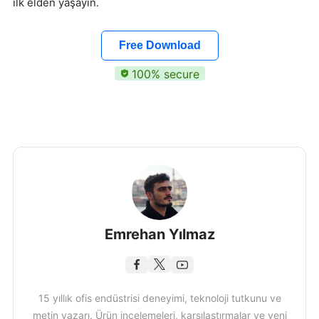
ilk elden yaşayın.
Free Download
100% secure
Emrehan Yılmaz
15 yıllık ofis endüstrisi deneyimi, teknoloji tutkunu ve
metin yazarı. Ürün incelemeleri, karşılaştırmalar ve yeni