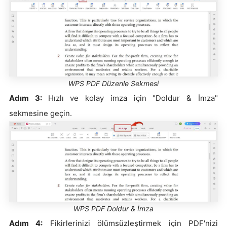
WPS PDF Düzenle Sekmesi
Adım 3:
Hızlı ve kolay imza için "Doldur & İmza"
sekmesine geçin.
WPS PDF Doldur & İmza
Adım 4:
Fikirlerinizi ölümsüzleştirmek için PDF'nizi