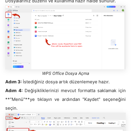
Dosyalarınız düzenli ve kullanıma hazır halde sunulur.
WPS Office Dosya Açma
Adım 3:
İstediğiniz dosya artık düzenlemeye hazır.
Adım 4:
Değişikliklerinizi mevcut formatta saklamak için
**"Menü"**ye tıklayın ve ardından "Kaydet" seçeneğini
seçin.