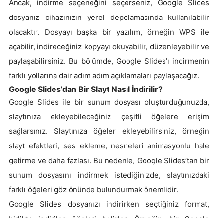
Ancak, indirme seçeneğini seçerseniz, Google Slides
dosyanız cihazınızın yerel depolamasında kullanılabilir
olacaktır. Dosyayı başka bir yazılım, örneğin WPS ile
açabilir, indireceğiniz kopyayı okuyabilir, düzenleyebilir ve
paylaşabilirsiniz. Bu bölümde, Google Slides’ı indirmenin
farklı yollarına dair adım adım açıklamaları paylaşacağız.
Google Slides’dan Bir Slayt Nasıl İndirilir?
Google Slides ile bir sunum dosyası oluşturduğunuzda,
slaytınıza ekleyebileceğiniz çeşitli öğelere erişim
sağlarsınız. Slaytınıza öğeler ekleyebilirsiniz, örneğin
slayt efektleri, ses ekleme, nesneleri animasyonlu hale
getirme ve daha fazlası. Bu nedenle, Google Slides’tan bir
sunum dosyasını indirmek istediğinizde, slaytınızdaki
farklı öğeleri göz önünde bulundurmak önemlidir.
Google Slides dosyanızı indirirken seçtiğiniz format,