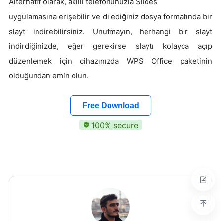
Alternatif olarak, akıllı telefonunuzla Slides
uygulamasına erişebilir ve dilediğiniz dosya formatında bir
slayt indirebilirsiniz. Unutmayın, herhangi bir slayt
indirdiğinizde, eğer gerekirse slaytı kolayca açıp
düzenlemek için cihazınızda WPS Office paketinin
olduğundan emin olun.
Free Download
100% secure