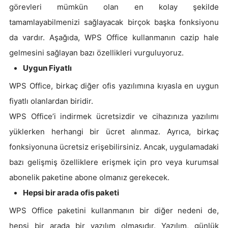
görevleri mümkün olan en kolay şekilde
tamamlayabilmenizi sağlayacak birçok başka fonksiyonu
da vardır. Aşağıda, WPS Office kullanmanın cazip hale
gelmesini sağlayan bazı özellikleri vurguluyoruz.
Uygun Fiyatlı
WPS Office, birkaç diğer ofis yazılımına kıyasla en uygun
fiyatlı olanlardan biridir.
WPS Office’i indirmek ücretsizdir ve cihazınıza yazılımı
yüklerken herhangi bir ücret alınmaz. Ayrıca, birkaç
fonksiyonuna ücretsiz erişebilirsiniz. Ancak, uygulamadaki
bazı gelişmiş özelliklere erişmek için pro veya kurumsal
abonelik paketine abone olmanız gerekecek.
Hepsi bir arada ofis paketi
WPS Office paketini kullanmanın bir diğer nedeni de,
hepsi bir arada bir yazılım olmasıdır. Yazılım, günlük