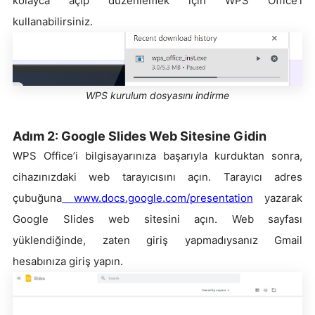
kolayca açıp düzenlemek için WPS Office’i
kullanabilirsiniz.
WPS kurulum dosyasını indirme
Adım 2: Google Slides Web Sitesine Gidin
WPS Office’i bilgisayarınıza başarıyla kurduktan sonra,
cihazınızdaki web tarayıcısını açın. Tarayıcı adres
çubuğuna
www.docs.google.com/presentation
yazarak
Google Slides web sitesini açın. Web sayfası
yüklendiğinde, zaten giriş yapmadıysanız Gmail
hesabınıza giriş yapın.