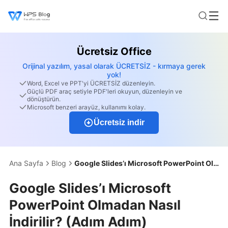
Ücretsiz Office
Orijinal yazılım, yasal olarak ÜCRETSİZ - kırmaya gerek
yok!
Word, Excel ve PPT'yi ÜCRETSİZ düzenleyin.
Güçlü PDF araç setiyle PDF'leri okuyun, düzenleyin ve
dönüştürün.
Microsoft benzeri arayüz, kullanımı kolay.
Ücretsiz indir
Ana Sayfa
Blog
Google Slides’ı Microsoft PowerPoint Olmadan Nasıl İndirilir? (Adım Adım)
Google Slides’ı Microsoft
PowerPoint Olmadan Nasıl
İndirilir? (Adım Adım)