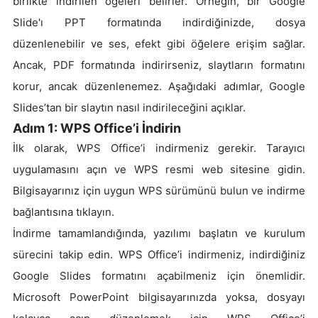
birlikte indirilen öğeleri belirler. Örneğin, bir Google
Slide'ı PPT formatında indirdiğinizde, dosya
düzenlenebilir ve ses, efekt gibi öğelere erişim sağlar.
Ancak, PDF formatında indirirseniz, slaytların formatını
korur, ancak düzenlenemez. Aşağıdaki adımlar, Google
Slides’tan bir slaytın nasıl indirileceğini açıklar.
Adım 1: WPS Office’i İndirin
İlk olarak, WPS Office’i indirmeniz gerekir. Tarayıcı
uygulamasını açın ve WPS resmi web sitesine gidin.
Bilgisayarınız için uygun WPS sürümünü bulun ve indirme
bağlantısına tıklayın.
İndirme tamamlandığında, yazılımı başlatın ve kurulum
sürecini takip edin. WPS Office’i indirmeniz, indirdiğiniz
Google Slides formatını açabilmeniz için önemlidir.
Microsoft PowerPoint bilgisayarınızda yoksa, dosyayı