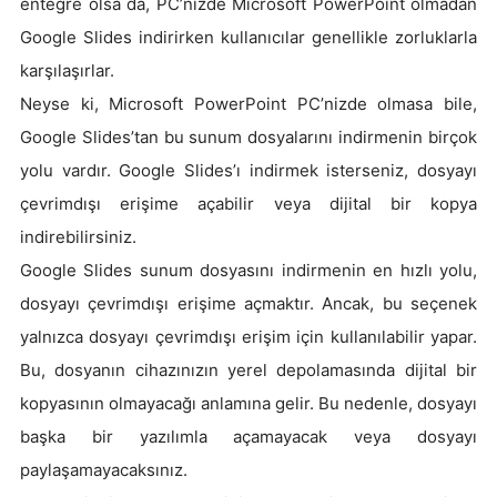
entegre olsa da, PC’nizde Microsoft PowerPoint olmadan
Google Slides indirirken kullanıcılar genellikle zorluklarla
karşılaşırlar.
Neyse ki, Microsoft PowerPoint PC’nizde olmasa bile,
Google Slides’tan bu sunum dosyalarını indirmenin birçok
yolu vardır. Google Slides’ı indirmek isterseniz, dosyayı
çevrimdışı erişime açabilir veya dijital bir kopya
indirebilirsiniz.
Google Slides sunum dosyasını indirmenin en hızlı yolu,
dosyayı çevrimdışı erişime açmaktır. Ancak, bu seçenek
yalnızca dosyayı çevrimdışı erişim için kullanılabilir yapar.
Bu, dosyanın cihazınızın yerel depolamasında dijital bir
kopyasının olmayacağı anlamına gelir. Bu nedenle, dosyayı
başka bir yazılımla açamayacak veya dosyayı
paylaşamayacaksınız.