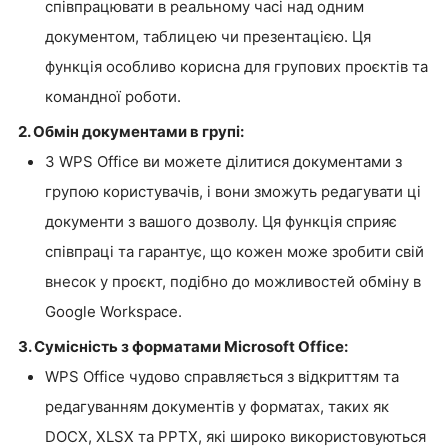
співпрацювати в реальному часі над одним
документом, таблицею чи презентацією. Ця
функція особливо корисна для групових проєктів та
командної роботи.
2. Обмін документами в групі:
З WPS Office ви можете ділитися документами з
групою користувачів, і вони зможуть редагувати ці
документи з вашого дозволу. Ця функція сприяє
співпраці та гарантує, що кожен може зробити свій
внесок у проєкт, подібно до можливостей обміну в
Google Workspace.
3. Сумісність з форматами Microsoft Office:
WPS Office чудово справляється з відкриттям та
редагуванням документів у форматах, таких як
DOCX, XLSX та PPTX, які широко використовуються