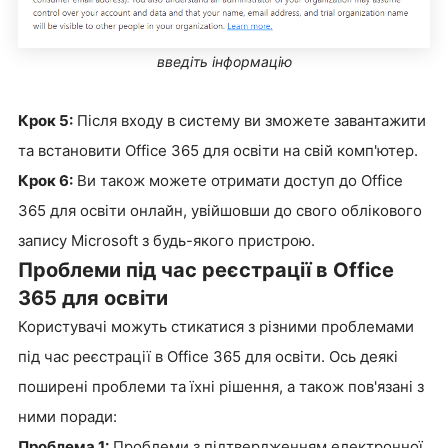
введіть інформацію
Крок 5:
Після входу в систему ви зможете завантажити
та встановити Office 365 для освіти на свій комп'ютер.
Крок 6:
Ви також можете отримати доступ до Office
365 для освіти онлайн, увійшовши до свого облікового
запису Microsoft з будь-якого пристрою.
Проблеми під час реєстрації в Office
365 для освіти
Користувачі можуть стикатися з різними проблемами
під час реєстрації в Office 365 для освіти. Ось деякі
поширені проблеми та їхні рішення, а також пов'язані з
ними поради:
Проблема 1:
Проблеми з підтвердженням електронної