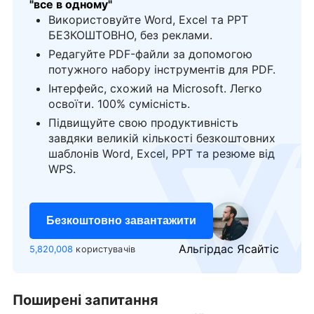
"все в одному"
Використовуйте Word, Excel та PPT
БЕЗКОШТОВНО, без реклами.
Редагуйте PDF-файли за допомогою
потужного набору інструментів для PDF.
Інтерфейс, схожий на Microsoft. Легко
освоїти. 100% сумісність.
Підвищуйте свою продуктивність
завдяки великій кількості безкоштовних
логотип
шаблонів Word, Excel, PPT та резюме від
WPS.
Безкоштовно завантажити
Альгірдас Ясайтіс
5,820,008
користувачів
Поширені запитання