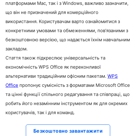
платформами Mac, так і з Windows, важливо зазначити,
що він не призначений для комерційного
використання. Користувачам варто ознайомитися з
конкретними умовами та обмеженнями, пов'язаними з
безкоштовною версією, що надається їхнім навчальним
закладом.
Стаття також підкреслює універсальність та
економічність WPS Office як переконливої
альтернативи традиційним офісним пакетам.
WPS
Office
пропонує сумісність з форматами Microsoft Office
та цінні функції спільного редагування та співпраці, що
робить його незамінним інструментом як для окремих
користувачів, так і для команд.
Безкоштовно завантажити