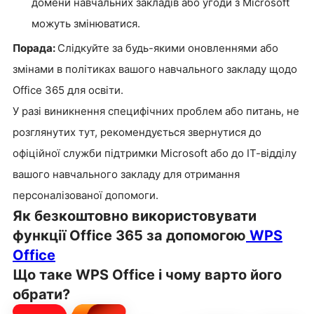
домени навчальних закладів або угоди з Microsoft
можуть змінюватися.
Порада:
Слідкуйте за будь-якими оновленнями або
змінами в політиках вашого навчального закладу щодо
Office 365 для освіти.
У разі виникнення специфічних проблем або питань, не
розглянутих тут, рекомендується звернутися до
офіційної служби підтримки Microsoft або до ІТ-відділу
вашого навчального закладу для отримання
персоналізованої допомоги.
Як безкоштовно використовувати
функції Office 365 за допомогою
WPS
Office
Що таке WPS Office і чому варто його
обрати?