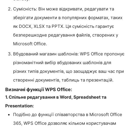
Сумісність: Він може відкривати, редагувати та
зберігати документи в популярних форматах, таких
як DOCX, XLSX та PPTX. Ця сумісність гарантує
безперешкодне редагування файлів, створених у
Microsoft Office.
Вбудований магазин шаблонів: WPS Office пропонує
різноманітний вибір вбудованих шаблонів для
різних типів документів, що заощаджує ваш час при
створенні документів, таблиць та презентацій.
Визначні функції WPS Office:
1. Спільне редагування в Word, Spreadsheet та
Presentation:
Подібно до функції співавторства в Microsoft Office
365, WPS Office дозволяє кільком користувачам