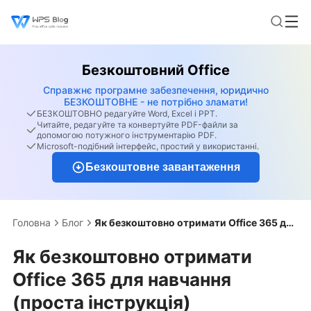
Безкоштовний Office
Справжнє програмне забезпечення, юридично
БЕЗКОШТОВНЕ - не потрібно зламати!
БЕЗКОШТОВНО редагуйте Word, Excel і PPT.
Читайте, редагуйте та конвертуйте PDF-файли за
допомогою потужного інструментарію PDF.
Microsoft-подібний інтерфейс, простий у використанні.
Безкоштовне завантаження
Головна
Блог
Як безкоштовно отримати Office 365 для навчання (проста інструкція)
Як безкоштовно отримати
Office 365 для навчання
(проста інструкція)