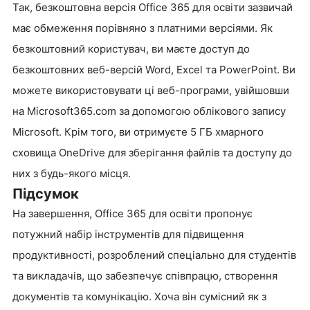
Так, безкоштовна версія Office 365 для освіти зазвичай
має обмеження порівняно з платними версіями. Як
безкоштовний користувач, ви маєте доступ до
безкоштовних веб-версій Word, Excel та PowerPoint. Ви
можете використовувати ці веб-програми, увійшовши
на Microsoft365.com за допомогою облікового запису
Microsoft. Крім того, ви отримуєте 5 ГБ хмарного
сховища OneDrive для зберігання файлів та доступу до
них з будь-якого місця.
Підсумок
На завершення, Office 365 для освіти пропонує
потужний набір інструментів для підвищення
продуктивності, розроблений спеціально для студентів
та викладачів, що забезпечує співпрацю, створення
документів та комунікацію. Хоча він сумісний як з