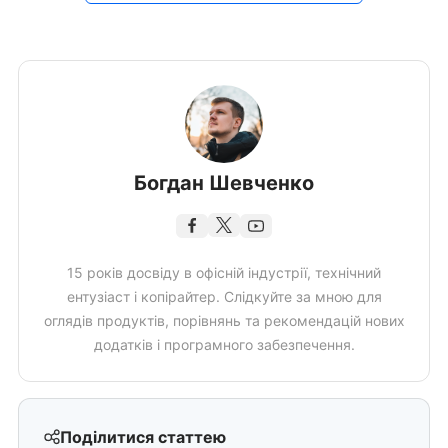
Богдан Шевченко
15 років досвіду в офісній індустрії, технічний
ентузіаст і копірайтер. Слідкуйте за мною для
оглядів продуктів, порівнянь та рекомендацій нових
додатків і програмного забезпечення.
Поділитися статтею