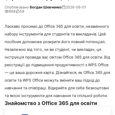
Опубліковано
Богдан Шевченко
2026-06-01
868
59
Ласкаво просимо до Office 365 для освіти, незамінного
набору інструментів для студентів та викладачів. Цей
посібник допоможе розкрити його повний потенціал.
Незалежно від того, чи ви студент, чи викладач, ця
інструкція проведе вас світом Office 365 для освіти. Від
реєстрації до підвищення продуктивності з WPS Office
— це ваша дорожня карта. Дізнайтеся, як Office 365 для
освіти та WPS Office можуть змінити ваш підхід до
навчання та співпраці. Відкрийте для себе безкоштовні
та якісні інструменти для навчання та спільної роботи.
Знайомство з Office 365 для освіти