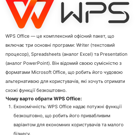
WPS Office — це комплексний офісний пакет, що
включає три основні програми: Writer (текстовий
процесор), Spreadsheets (аналог Excel) та Presentation
(аналог PowerPoint). Він відомий своєю сумісністю з
форматами Microsoft Office, що робить його чудовою
альтернативою для користувачів, які хочуть отримати
схожі функції безкоштовно.
Чому варто обрати WPS Office:
Економічність: WPS Office надає потужні функції
безкоштовно, що робить його привабливим
варіантом для економних користувачів та малого
бізнесу.