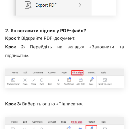
2. Як вставити підпис у PDF-файл?
Крок 1:
Відкрийте PDF-документ.
Крок 2:
Перейдіть на вкладку «Заповнити та
підписати».
Крок 3:
Виберіть опцію «Підписати».