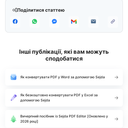
Поділитися статтею
Інші публікації, які вам можуть
сподобатися
Як конвертувати PDF у Word за допомогою Sejda
Як безкоштовно конвертувати PDF у Excel за
допомогою Sejda
Вичерпний посібник із Sejda PDF Editor [Оновлено у
2026 році]