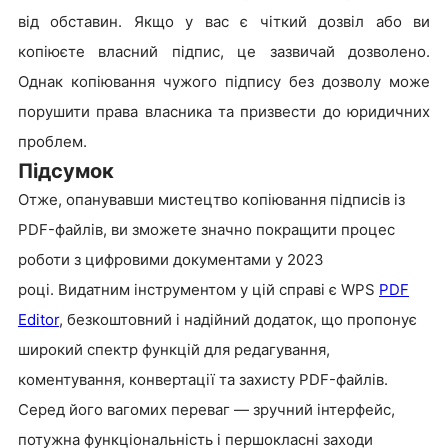
від обставин. Якщо у вас є чіткий дозвіл або ви
копіюєте власний підпис, це зазвичай дозволено.
Однак копіювання чужого підпису без дозволу може
порушити права власника та призвести до юридичних
проблем.
Підсумок
Отже, опанувавши мистецтво копіювання підписів із
PDF-файлів, ви зможете значно покращити процес
роботи з цифровими документами у 2023
році.
Видатним інструментом у цій справі є WPS
PDF
Editor
, безкоштовний і надійний додаток, що пропонує
широкий спектр функцій для редагування,
коментування, конвертації та захисту PDF-файлів.
Серед його вагомих переваг — зручний інтерфейс,
потужна функціональність і першокласні заходи