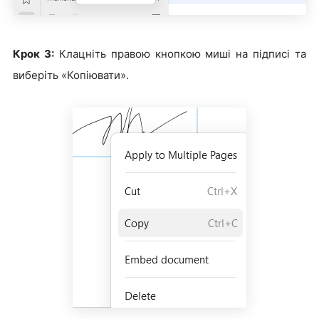
Крок 3:
Клацніть правою кнопкою миші на підписі та
виберіть «Копіювати».