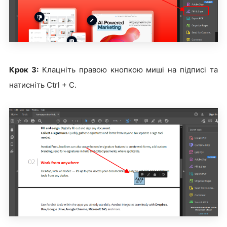
Крок 3:
Клацніть правою кнопкою миші на підписі та
натисніть Ctrl + C.