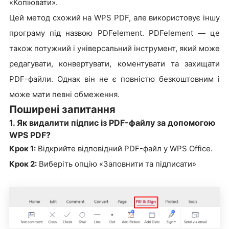
«Копіювати».
Цей метод схожий на WPS PDF, але використовує іншу
програму під назвою PDFelement. PDFelement — це
також потужний і універсальний інструмент, який може
редагувати, конвертувати, коментувати та захищати
PDF-файли. Однак він не є повністю безкоштовним і
може мати певні обмеження.
Поширені запитання
1. Як видалити підпис із PDF-файлу за допомогою
WPS PDF?
Крок 1:
Відкрийте відповідний PDF-файл у WPS Office.
Крок 2:
Виберіть опцію «Заповнити та підписати»