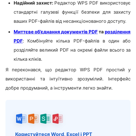
Надійний захист:
Редактор WPS PDF використовує
стандартні галузеві функції безпеки для захисту
ваших PDF-файлів від несанкціонованого доступу.
Миттєве об’єднання документів PDF
та
розділення
PDF
: Комбінуйте кілька PDF-файлів в один або
розділяйте великий PDF на окремі файли всього за
кілька кліків.
Я переконався, що редактор WPS PDF простий у
використанні та інтуїтивно зрозумілий. Інтерфейс
добре продуманий, а інструменти легко знайти.
Користуйтеся Word, Excel і PPT