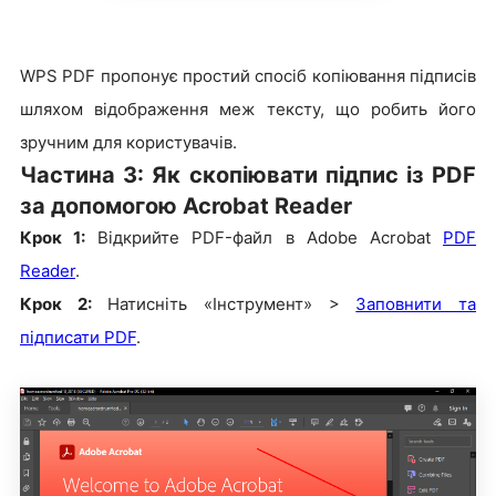
WPS PDF пропонує простий спосіб копіювання підписів
шляхом відображення меж тексту, що робить його
зручним для користувачів.
Частина 3: Як скопіювати підпис із PDF
за допомогою Acrobat Reader
Крок 1:
Відкрийте PDF-файл в Adobe Acrobat
PDF
Reader
.
Крок 2:
Натисніть «Інструмент» >
Заповнити та
підписати PDF
.