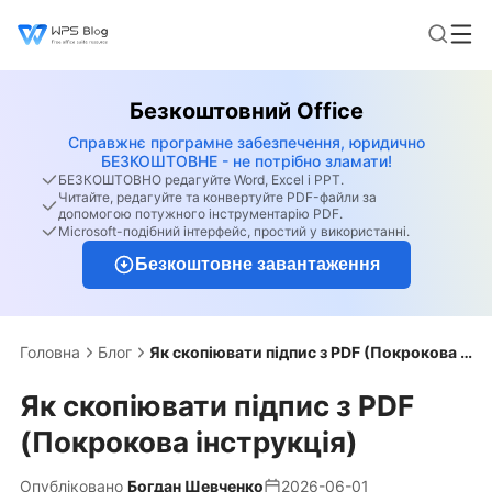
Безкоштовний Office
Справжнє програмне забезпечення, юридично
БЕЗКОШТОВНЕ - не потрібно зламати!
БЕЗКОШТОВНО редагуйте Word, Excel і PPT.
Читайте, редагуйте та конвертуйте PDF-файли за
допомогою потужного інструментарію PDF.
Microsoft-подібний інтерфейс, простий у використанні.
Безкоштовне завантаження
Головна
Блог
Як скопіювати підпис з PDF (Покрокова інструкція)
Як скопіювати підпис з PDF
(Покрокова інструкція)
Опубліковано
Богдан Шевченко
2026-06-01