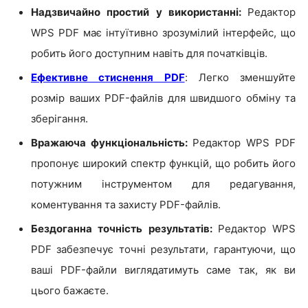
Надзвичайно простий у використанні:
Редактор
WPS PDF має інтуїтивно зрозумілий інтерфейс, що
робить його доступним навіть для початківців.
Ефективне стиснення PDF
: Легко зменшуйте
розмір ваших PDF-файлів для швидшого обміну та
зберігання.
Вражаюча функціональність:
Редактор WPS PDF
пропонує широкий спектр функцій, що робить його
потужним інструментом для редагування,
коментування та захисту PDF-файлів.
Бездоганна точність результатів:
Редактор WPS
PDF забезпечує точні результати, гарантуючи, що
ваші PDF-файли виглядатимуть саме так, як ви
цього бажаєте.