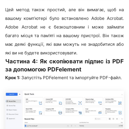
Цей метод також простий, але він вимагає, щоб на
вашому комп’ютері було встановлено Adobe Acrobat.
Adobe Acrobat не є безкоштовним і може займати
багато місця та пам’яті на вашому пристрої. Він також
має деякі функції, які вам можуть не знадобитися або
які ви не будете використовувати.
Частина 4: Як скопіювати підпис із PDF
за допомогою PDFelement
Крок 1:
Запустіть PDFelement та імпортуйте PDF-файл.