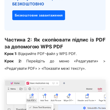
БЕЗКОШТОВНО
Безкоштовне завантаження
Частина 2: Як скопіювати підпис із PDF
за допомогою WPS PDF
Крок 1:
Відкрийте PDF-файл у WPS PDF.
Крок 2:
Перейдіть до меню «Редагувати» >
«Редагувати PDF» > «Показати межі тексту».