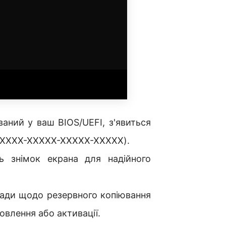
аний у ваш BIOS/UEFI, з'явиться
-XXXXX-XXXXX-XXXXX-XXXXX).
 знімок екрана для надійного
ради щодо резервного копіювання
овлення або активації.