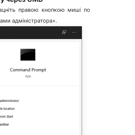
лацніть правою кнопкою миші по
ами адміністратора».