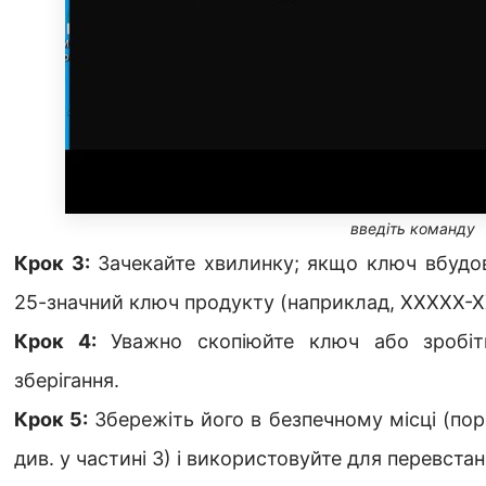
введіть команду
Крок 3:
Зачекайте хвилинку; якщо ключ вбудов
25-значний ключ продукту (наприклад, XXXXX
Крок 4:
Уважно скопіюйте ключ або зробіть
зберігання.
Крок 5:
Збережіть його в безпечному місці (по
див. у частині 3) і використовуйте для перевстан