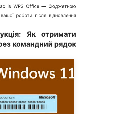
вас із WPS Office — бюджетною
 вашої роботи після відновлення
укція: Як отримати
рез командний рядок