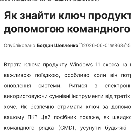
Як знайти ключ продукт
допомогою командного
Опубліковано
Богдан Шевченко
2026-06-01
868
5
Втрата ключа продукту Windows 11 схожа на 
важливою поїздкою, особливо коли він пот
оновлення системи. Ритися в електрон
використовуючи сумнівні інструменти від третіх с
хоче. Як безпечно отримати ключ за допомо
вашому ПК? Цей посібник покаже, як швидк
командного рядка (CMD), усунути будь-які