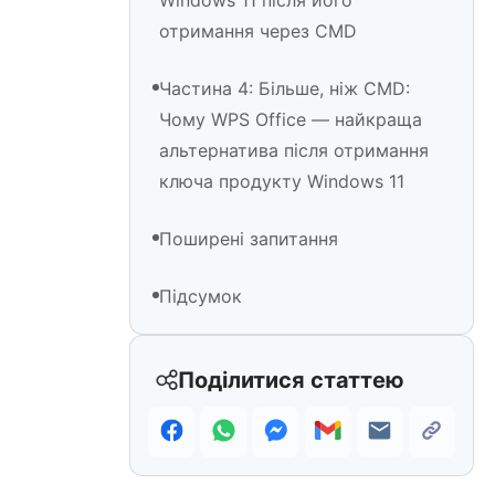
Windows 11 після його
отримання через CMD
Частина 4: Більше, ніж CMD:
Чому WPS Office — найкраща
альтернатива після отримання
ключа продукту Windows 11
Поширені запитання
Підсумок
Поділитися статтею