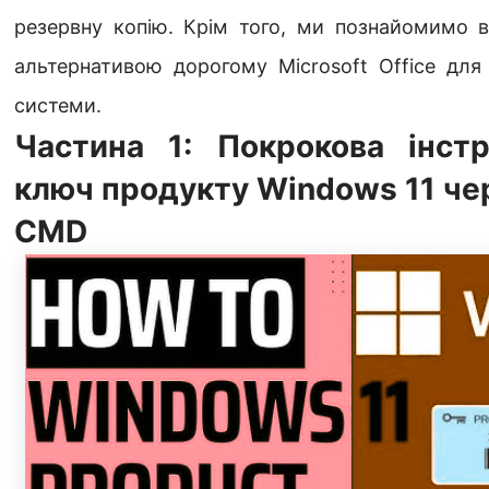
резервну копію. Крім того, ми познайомимо 
альтернативою дорогому Microsoft Office для
системи.
Частина 1: Покрокова інстр
ключ продукту Windows 11 че
CMD