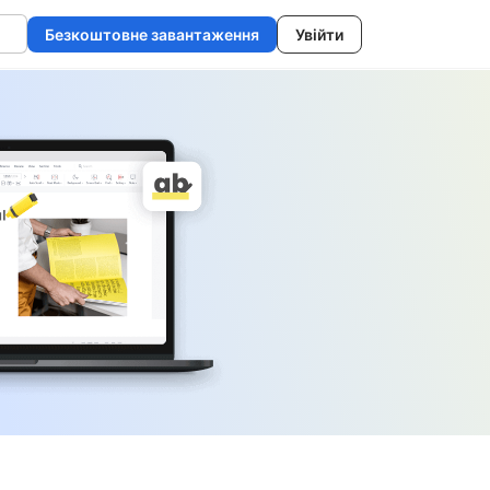
Безкоштовне завантаження
Увійти