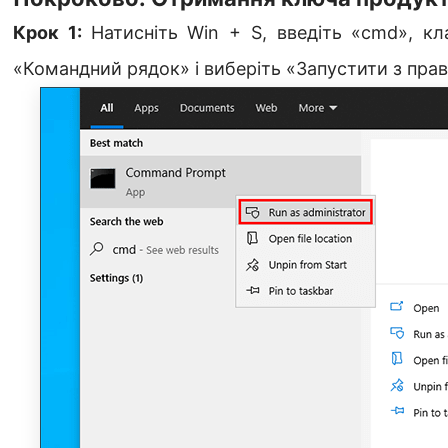
Крок 1
:
Натисніть Win + S, введіть «cmd», к
«Командний рядок» і виберіть «Запустити з прав