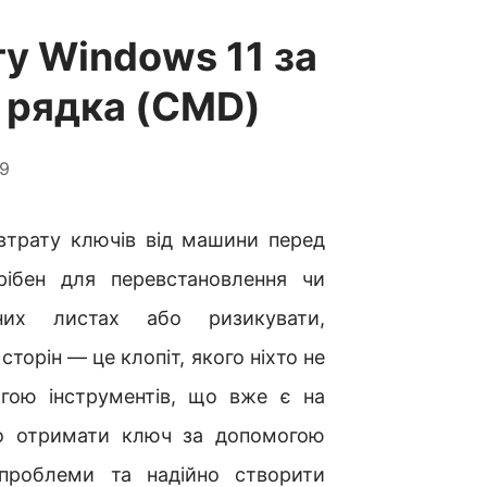
у Windows 11 за
 рядка (CMD)
9
втрату ключів від машини перед
рібен для перевстановлення чи
них листах або ризикувати,
торін — це клопіт, якого ніхто не
гою інструментів, що вже є на
о отримати ключ за допомогою
 проблеми та надійно створити