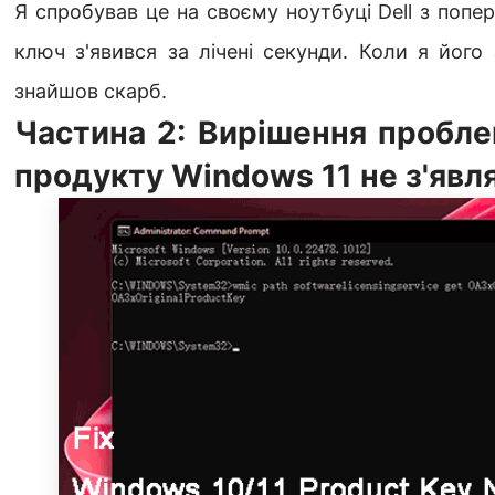
Я спробував це на своєму ноутбуці Dell з попе
ключ з'явився за лічені секунди. Коли я його 
знайшов скарб.
Частина 2: Вирішення пробл
продукту Windows 11 не з'явл