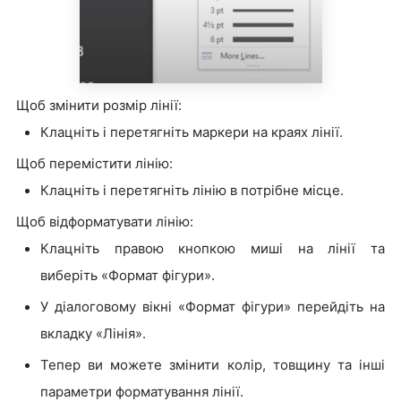
Щоб змінити розмір лінії:
Клацніть і перетягніть маркери на краях лінії.
Щоб перемістити лінію:
Клацніть і перетягніть лінію в потрібне місце.
Щоб відформатувати лінію:
Клацніть правою кнопкою миші на лінії та
виберіть «Формат фігури».
У діалоговому вікні «Формат фігури» перейдіть на
вкладку «Лінія».
Тепер ви можете змінити колір, товщину та інші
параметри форматування лінії.