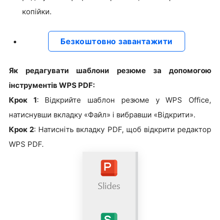
копійки.
Безкоштовно завантажити
Як редагувати шаблони резюме за допомогою
інструментів WPS PDF:
Крок 1
: Відкрийте шаблон резюме у WPS Office,
натиснувши вкладку «Файл» і вибравши «Відкрити».
Крок 2
: Натисніть вкладку PDF, щоб відкрити редактор
WPS PDF.