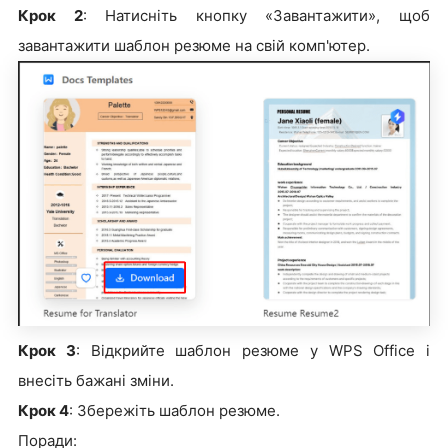
Крок 2
: Натисніть кнопку «Завантажити», щоб
завантажити шаблон резюме на свій комп'ютер.
Крок 3
: Відкрийте шаблон резюме у WPS Office і
внесіть бажані зміни.
Крок 4
: Збережіть шаблон резюме.
Поради: