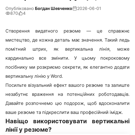
Опубліковано
Богдан Шевченко
2026-06-01
870
4
Створення видатного резюме — це справжнє
мистецтво, де кожна деталь має значення. Такий ледь
помітний штрих, як вертикальна лінія, може
кардинально все змінити. У цьому покроковому
посібнику ми розкриємо секрети, як елегантно додати
вертикальну лінію у Word.
Посильте візуальний ефект вашого резюме та залиште
незабутнє враження на потенційних роботодавців.
Давайте розпочнемо цю подорож, щоб вдосконалити
ваше резюме та підкреслити ваш професійний імідж.
Навіщо використовувати вертикальні
лінії у резюме?