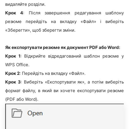
видаляйте розділи.
Крок 4
: Після завершення редагування шаблону
резюме перейдіть на вкладку «Файл» і виберіть
«Зберегти», щоб зберегти зміни.
Як експортувати резюме як документ PDF або Word:
Крок 1
: Відкрийте відредагований шаблон резюме у
WPS Office.
Крок 2
: Перейдіть на вкладку «Файл».
Крок 3
: Виберіть «Експортувати як», а потім виберіть
формат файлу, в який ви хочете експортувати резюме
(PDF або Word).