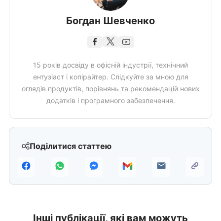
Богдан Шевченко
15 років досвіду в офісній індустрії, технічний
ентузіаст і копірайтер. Слідкуйте за мною для
оглядів продуктів, порівнянь та рекомендацій нових
додатків і програмного забезпечення.
Поділитися статтею
Інші публікації, які вам можуть