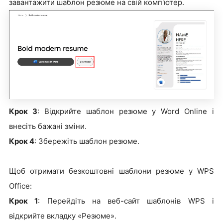
завантажити шаблон резюме на свій комп'ютер.
Крок 3
: Відкрийте шаблон резюме у Word Online і
внесіть бажані зміни.
Крок 4
: Збережіть шаблон резюме.
Щоб отримати безкоштовні шаблони резюме у WPS
Office:
Крок 1
: Перейдіть на веб-сайт шаблонів WPS і
відкрийте вкладку «Резюме».