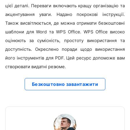
цієї деталі. Переваги включають кращу організацію та
акцентування уваги. Надано покрокові інструкції.
Також висвітлюється, де можна отримати безкоштовні
шаблони для Word та WPS Office. WPS Office високо
оцінюють за сумісність, простоту використання та
доступність. Окреслено поради щодо використання
його інструментів для PDF. Цей ресурс допоможе вам
створювати видатні резюме.
Безкоштовно завантажити