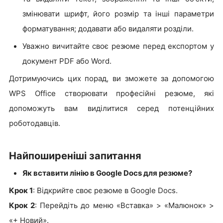
змінювати шрифт, його розмір та інші параметри
форматування; додавати або видаляти розділи.
Уважно вичитайте своє резюме перед експортом у
документ PDF або Word.
Дотримуючись цих порад, ви зможете за допомогою
WPS Office створювати професійні резюме, які
допоможуть вам виділитися серед потенційних
роботодавців.
Найпоширеніші запитання
Як вставити лінію в Google Docs для резюме?
Крок 1
: Відкрийте своє резюме в Google Docs.
Крок 2
: Перейдіть до меню «Вставка» > «Малюнок» >
«+ Новий».