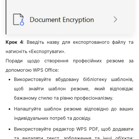
Крок 4
: Введіть назву для експортованого файлу та
натисніть «Експортувати».
Поради щодо створення професійних резюме за
допомогою WPS Office:
Використовуйте вбудовану бібліотеку шаблонів,
щоб знайти шаблон резюме, який відповідає
бажаному стилю та рівню професіоналізму.
Налаштуйте шаблон резюме відповідно до ваших
індивідуальних потреб та досвіду.
Використовуйте редактор WPS PDF, щоб додавати
та видаляти текст, зображення та інші об'єкти;