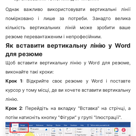
Однак важливо використовувати вертикальні лінії
помірковано і лише за потреби. Занадто велика
кількість вертикальних ліній може зробити ваше
резюме перевантаженим і непрофесійним.
Як вставити вертикальну лінію у Word
для резюме
Щоб вставити вертикальну лінію у Word для резюме,
виконайте такі кроки:
Крок 1
: Відкрийте своє резюме у Word і поставте
курсор у тому місці, де ви хочете вставити вертикальну
лінію.
Крок 2
: Перейдіть на вкладку "Вставка" на стрічці, а
потім натисніть кнопку "Фігури" у групі "Ілюстрації".