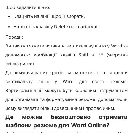
Щоб видалити лінію:
Клацніть на лінії, щоб її вибрати.
Натисніть клавішу Delete на клавіатурі.
Поради:
Ви також можете вставити вертикальну лінію у Word за
допомогою комбінації клавіш Shift + ** (зворотна
скісна риска).
Дотримуючись цих кроків, ви зможете легко вставити
вертикальну лінію у Word для свого резюме.
Вертикальні лінії можуть бути корисним інструментом
для організації та форматування резюме, допомагаючи
йому виглядати більш довершеним і професійним.
Де можна безкоштовно отримати
шаблони резюме для Word Online?