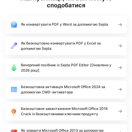
сподобатися
Як конвертувати PDF у Word за допомогою Sejda
Як безкоштовно конвертувати PDF у Excel за
допомогою Sejda
Вичерпний посібник із Sejda PDF Editor [Оновлено у
2026 році]
Безкоштовна активація Microsoft Office 2024 за
допомогою CMD-активатора
Безкоштовне завантаження Microsoft Office 2016
Crack із безкоштовними ключами продукту
Як зламати Microsoft Office 2013 за допомогою