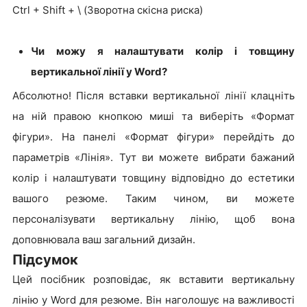
Ctrl + Shift + \ (Зворотна скісна риска)
Чи можу я налаштувати колір і товщину
вертикальної лінії у Word?
Абсолютно! Після вставки вертикальної лінії клацніть
на ній правою кнопкою миші та виберіть «Формат
фігури». На панелі «Формат фігури» перейдіть до
параметрів «Лінія». Тут ви можете вибрати бажаний
колір і налаштувати товщину відповідно до естетики
вашого резюме. Таким чином, ви можете
персоналізувати вертикальну лінію, щоб вона
доповнювала ваш загальний дизайн.
Підсумок
Цей посібник розповідає, як вставити вертикальну
лінію у Word для резюме. Він наголошує на важливості