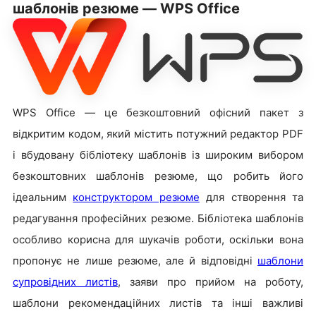
шаблонів резюме — WPS Office
WPS Office — це безкоштовний офісний пакет з
відкритим кодом, який містить потужний редактор PDF
і вбудовану бібліотеку шаблонів із широким вибором
безкоштовних шаблонів резюме, що робить його
ідеальним
конструктором резюме
для створення та
редагування професійних резюме. Бібліотека шаблонів
особливо корисна для шукачів роботи, оскільки вона
пропонує не лише резюме, але й відповідні
шаблони
супровідних листів
, заяви про прийом на роботу,
шаблони рекомендаційних листів та інші важливі