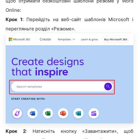
Щоб отримати безкоштовні шаблони резюме у Word
Online:
Крок 1
: Перейдіть на веб-сайт шаблонів Microsoft і
перегляньте розділ «Резюме».
Крок 2
: Натисніть кнопку «Завантажити», щоб