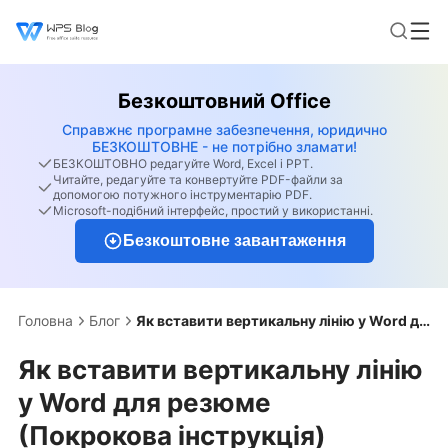
Безкоштовний Office
Справжнє програмне забезпечення, юридично
БЕЗКОШТОВНЕ - не потрібно зламати!
БЕЗКОШТОВНО редагуйте Word, Excel і PPT.
Читайте, редагуйте та конвертуйте PDF-файли за
допомогою потужного інструментарію PDF.
Microsoft-подібний інтерфейс, простий у використанні.
Безкоштовне завантаження
Головна
Блог
Як вставити вертикальну лінію у Word для резюме (Покрокова інструкція)
Як вставити вертикальну лінію
у Word для резюме
(Покрокова інструкція)