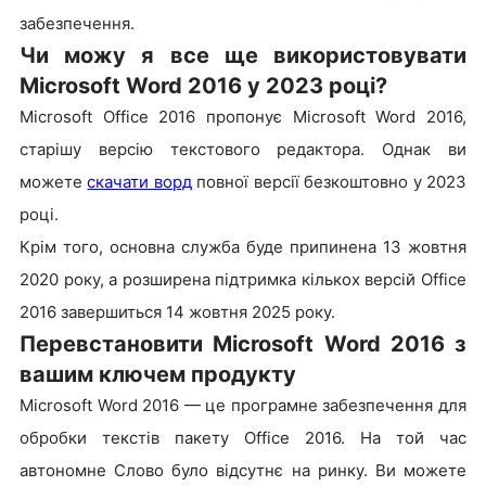
забезпечення.
Чи можу я все ще використовувати
Microsoft Word 2016 у 2023 році?
Microsoft Office 2016 пропонує Microsoft Word 2016,
старішу версію текстового редактора. Однак ви
можете
скачати ворд
повно
ї верс
i
ї
безкоштовно у 2023
році.
Крім того, основна служба буде припинена 13 жовтня
2020 року, а розширена підтримка кількох версій Office
2016 завершиться 14 жовтня 2025 року.
Перевстановити Microsoft Word 2016 з
вашим ключем продукту
Microsoft Word 2016 — це програмне забезпечення для
обробки текстів пакету Office 2016. На той час
автономне Слово було відсутнє на ринку. Ви можете