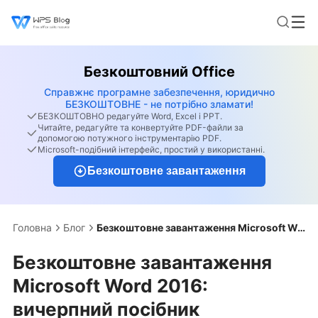
Безкоштовний Office
Справжнє програмне забезпечення, юридично
БЕЗКОШТОВНЕ - не потрібно зламати!
БЕЗКОШТОВНО редагуйте Word, Excel і PPT.
Читайте, редагуйте та конвертуйте PDF-файли за
допомогою потужного інструментарію PDF.
Microsoft-подібний інтерфейс, простий у використанні.
Безкоштовне завантаження
Головна
Блог
Безкоштовне завантаження Microsoft Word 2016: вичерпний посібник
Безкоштовне завантаження
Microsoft Word 2016:
вичерпний посібник