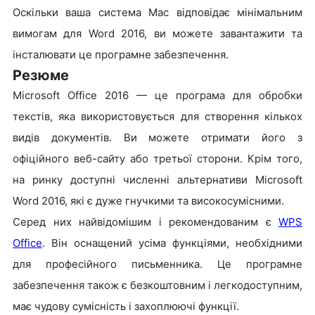
Оскільки ваша система Mac відповідає мінімальним
вимогам для Word 2016, ви можете завантажити та
інсталювати це програмне забезпечення.
Резюме
Microsoft Office 2016 — це програма для обробки
текстів, яка використовується для створення кількох
видів документів. Ви можете отримати його з
офіційного веб-сайту або третьої сторони. Крім того,
на ринку доступні численні альтернативи Microsoft
Word 2016, які є дуже гнучкими та високосумісними.
Серед них найвідомішим і рекомендованим є
WPS
Office
. Він оснащений усіма функціями, необхідними
для професійного письменника. Це програмне
забезпечення також є безкоштовним і легкодоступним,
має чудову сумісність і захоплюючі функції.