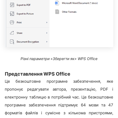
Різні параметри «Зберегти як» WPS Office
Представлення WPS Office
Це безкоштовне програмне забезпечення, яке
пропонує редагувати автора, презентацію, PDF і
електронну таблицю в потрібний час. Це безкоштовне
програмне забезпечення підтримує 64 мови та 47
форматів файлів і сумісне з кількома пристроями,