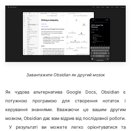
Завантажити Obsidian як другий мозок
Як чудова альтернатива Google Docs, Obsidian є
потужною програмою для створення нотаток і
керування знаннями. Вважаючи це вашим другим
мозком, Obsidian дає вам відрив від послідовної роботи.
У результаті ви можете легко орієнтуватися та