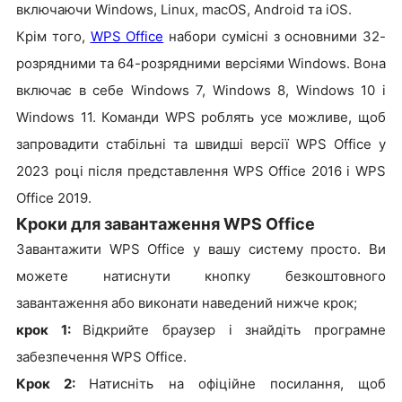
включаючи Windows, Linux, macOS, Android та iOS.
Крім того,
WPS Office
набори сумісні з основними 32-
розрядними та 64-розрядними версіями Windows. Вона
включає в себе Windows 7, Windows 8, Windows 10 і
Windows 11. Команди WPS роблять усе можливе, щоб
запровадити стабільні та швидші версії WPS Office у
2023 році після представлення WPS Office 2016 і WPS
Office 2019.
Кроки для завантаження WPS Office
Завантажити WPS Office у вашу систему просто. Ви
можете натиснути кнопку безкоштовного
завантаження або виконати наведений нижче крок;
крок 1:
Відкрийте браузер і знайдіть програмне
забезпечення WPS Office.
Крок 2:
Натисніть на офіційне посилання, щоб