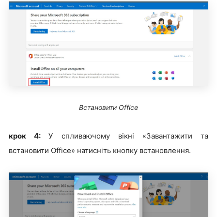
Встановити Office
крок 4:
У спливаючому вікні «Завантажити та
встановити Office» натисніть кнопку встановлення.