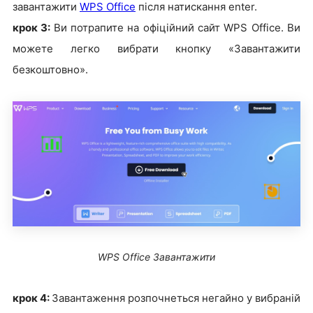
завантажити
WPS Office
після натискання enter.
крок 3:
Ви потрапите на офіційний сайт WPS Office. Ви
можете легко вибрати кнопку «Завантажити
безкоштовно».
WPS Office Завантажити
крок 4:
Завантаження розпочнеться негайно у вибраній