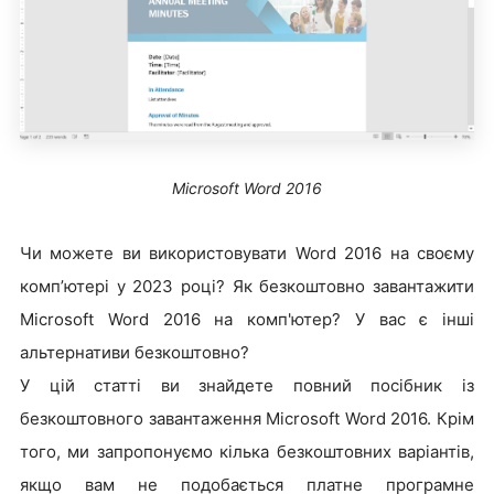
Microsoft Word 2016
Чи можете ви використовувати Word 2016 на своєму
комп’ютері у 2023 році? Як безкоштовно завантажити
Microsoft Word 2016 на комп'ютер? У вас є інші
альтернативи безкоштовно?
У цій статті ви знайдете повний посібник із
безкоштовного завантаження Microsoft Word 2016. Крім
того, ми запропонуємо кілька безкоштовних варіантів,
якщо вам не подобається платне програмне