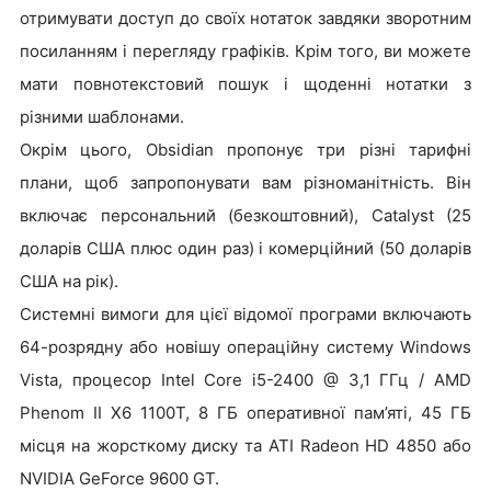
отримувати доступ до своїх нотаток завдяки зворотним
посиланням і перегляду графіків. Крім того, ви можете
мати повнотекстовий пошук і щоденні нотатки з
різними шаблонами.
Окрім цього, Obsidian пропонує три різні тарифні
плани, щоб запропонувати вам різноманітність. Він
включає персональний (безкоштовний), Catalyst (25
доларів США плюс один раз) і комерційний (50 доларів
США на рік).
Системні вимоги для цієї відомої програми включають
64-розрядну або новішу операційну систему Windows
Vista, процесор Intel Core i5-2400 @ 3,1 ГГц / AMD
Phenom II X6 1100T, 8 ГБ оперативної пам’яті, 45 ГБ
місця на жорсткому диску та ATI Radeon HD 4850 або
NVIDIA GeForce 9600 GT.