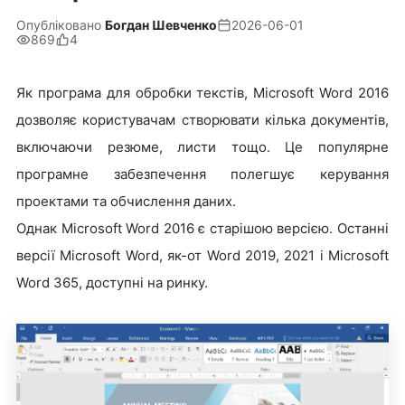
Опубліковано
Богдан Шевченко
2026-06-01
869
4
Як програма для обробки текстів, Microsoft Word 2016
дозволяє користувачам створювати кілька документів,
включаючи резюме, листи тощо. Це популярне
програмне забезпечення полегшує керування
проектами та обчислення даних.
Однак Microsoft Word 2016 є старішою версією. Останні
версії Microsoft Word, як-от Word 2019, 2021 і Microsoft
Word 365, доступні на ринку.