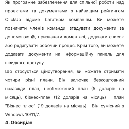
Як програмне забезпечення для спільної роботи над
проектами та документами з найвищим рейтингом
ClickUp відоме багатьом компаніям. Ви можете
позначати членів команди, згадувати документи за
допомогою @, призначати коментарі, додавати список
або редагувати робочий процес. Крім того, ви можете
додавати документи на інформаційну панель для
швидкого доступу.
Що стосується ціноутворення, ви можете отримати
чотири різні плани. Він включає безкоштовний
назавжди план, необмежений план (5 доларів на
місяць), бізнес-план (12 доларів на місяць) і план
"Бізнес плюс" (19 доларів на місяць). Він сумісний з
Windows 10/11/7.
4. Обсидіан