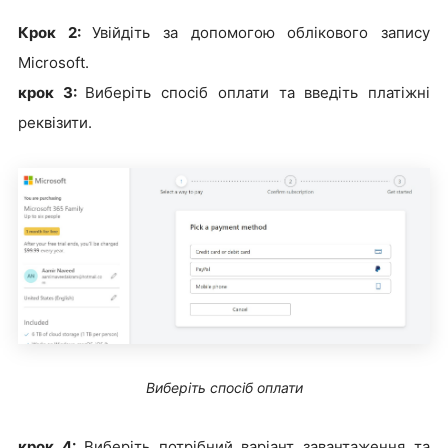
Крок 2:
Увійдіть за допомогою облікового запису
Microsoft.
крок 3:
Виберіть спосіб оплати та введіть платіжні
реквізити.
Виберіть спосіб оплати
крок 4:
Виберіть потрібний варіант завантаження та