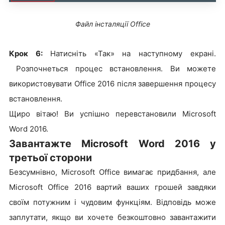
Файл інсталяції Office
Крок 6:
Натисніть «Так» на наступному екрані.
Розпочнеться процес встановлення. Ви можете
використовувати Office 2016 після завершення процесу
встановлення.
Щиро вітаю! Ви успішно перевстановили Microsoft
Word 2016.
Завантажте Microsoft Word 2016 у
третьої сторони
Безсумнівно, Microsoft Office вимагає придбання, але
Microsoft Office 2016 вартий ваших грошей завдяки
своїм потужним і чудовим функціям. Відповідь може
заплутати, якщо ви хочете безкоштовно завантажити