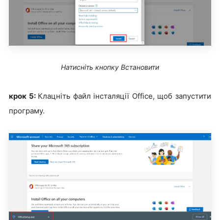
Натисніть кнопку Встановити
крок 5:
Клацніть файл інсталяції Office, щоб запустити
програму.