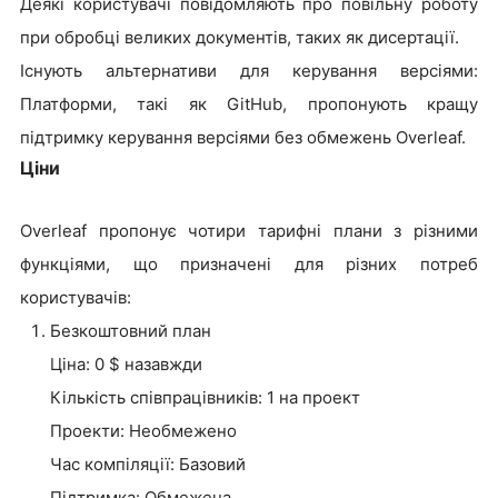
Деякі користувачі повідомляють про повільну роботу
при обробці великих документів, таких як дисертації.
Існують альтернативи для керування версіями:
Платформи, такі як GitHub, пропонують кращу
підтримку керування версіями без обмежень Overleaf.
Ціни
Overleaf пропонує чотири тарифні плани з різними
функціями, що призначені для різних потреб
користувачів:
Безкоштовний план
Ціна: 0 $ назавжди
Кількість співпрацівників: 1 на проект
Проекти: Необмежено
Час компіляції: Базовий
Підтримка: Обмежена