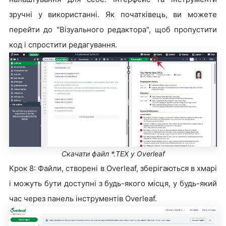
зручні у використанні. Як початківець, ви можете
перейти до "Візуального редактора", щоб пропустити
код і спростити редагування.
Скачати файл *.TEX у Overleaf
Крок 8: Файли, створені в Overleaf, зберігаються в хмарі
і можуть бути доступні з будь-якого місця, у будь-який
час через панель інструментів Overleaf.