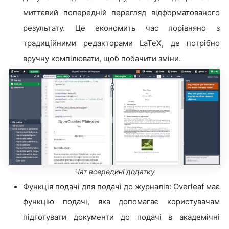
миттєвий попередній перегляд відформатованого
результату. Це економить час порівняно з
традиційними редакторами LaTeX, де потрібно
вручну компілювати, щоб побачити зміни.
Чат всередині додатку
Функція подачі для подачі до журналів: Overleaf має
функцію подачі, яка допомагає користувачам
підготувати документи до подачі в академічні