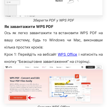
Зберегти PDF у WPS PDF
Як завантажити WPS PDF
Ось як легко завантажити та встановити WPS PDF на
вашу систему, будь то Windows чи Mac, виконавши
кілька простих кроків:
Крок 1: Перейдіть на вебсайт
WPS Office
і натисніть на
кнопку "Безкоштовне завантаження" на сторінці.
Скачати WPS Office