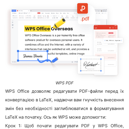
WPS PDF
WPS Office дозволяє редагувати PDF-файли перед їх
конвертацією в LaTeX, надаючи вам гнучкість внесення
змін без необхідності заглиблюватися в форматування
LaTeX на початку. Ось як WPS може допомогти:
Крок 1: Щоб почати редагувати PDF у WPS Office,