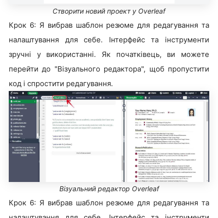
Створити новий проект у Overleaf
Крок 6: Я вибрав шаблон резюме для редагування та
налаштування для себе. Інтерфейс та інструменти
зручні у використанні. Як початківець, ви можете
перейти до "Візуального редактора", щоб пропустити
код і спростити редагування.
Візуальний редактор Overleaf
Крок 6: Я вибрав шаблон резюме для редагування та
налаштування для себе. Інтерфейс та інструменти