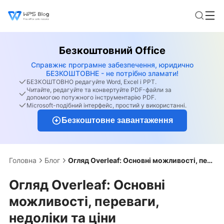
Безкоштовний Office
Справжнє програмне забезпечення, юридично
БЕЗКОШТОВНЕ - не потрібно зламати!
БЕЗКОШТОВНО редагуйте Word, Excel і PPT.
Читайте, редагуйте та конвертуйте PDF-файли за
допомогою потужного інструментарію PDF.
Microsoft-подібний інтерфейс, простий у використанні.
Безкоштовне завантаження
Головна
Блог
Огляд Overleaf: Основні можливості, переваги, недоліки та ціни
Огляд Overleaf: Основні
можливості, переваги,
недоліки та ціни