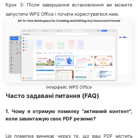
Крок 3: Після завершення встановлення ви можете
запустити WPS Office і почати користуватися ним.
Інтерфейс WPS Office
Часто задавані питання (FAQ)
1. Чому я отримую помилку "активний контент",
коли завантажую своє PDF резюме?
Ця помилка виникає через те, що ваш PDF містить