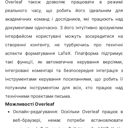
Overleaf також дозволяє працювати в режимі
реального часу, що робить його ідеальним для
академічних команд і дослідників, які працюють над
документами одночасно. З його інтуїтивно зрозумілим
інтерфейсом користувачі можуть зосередитися на
створенні контенту, не турбуючись про технічні
аспекти форматування LaTeX. Платформа підтримує
такі функції, як автоматичне керування версіями,
інтегровані коментарі та безпосередня інтеграція з
інструментами керування посиланнями, що робить її
потужним інструментом для всіх, хто працює над
технічними проектами письма.
Можливості Overleaf
Онлайн-редагування: Оскільки Overleaf працює в
веб-браузері, немає потреби встановлювати