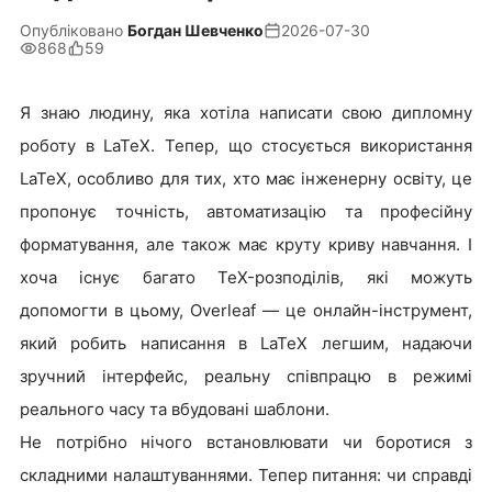
Опубліковано
Богдан Шевченко
2026-07-30
868
59
Я знаю людину, яка хотіла написати свою дипломну
роботу в LaTeX. Тепер, що стосується використання
LaTeX, особливо для тих, хто має інженерну освіту, це
пропонує точність, автоматизацію та професійну
форматування, але також має круту криву навчання. І
хоча існує багато TeX-розподілів, які можуть
допомогти в цьому, Overleaf — це онлайн-інструмент,
який робить написання в LaTeX легшим, надаючи
зручний інтерфейс, реальну співпрацю в режимі
реального часу та вбудовані шаблони.
Не потрібно нічого встановлювати чи боротися з
складними налаштуваннями. Тепер питання: чи справді