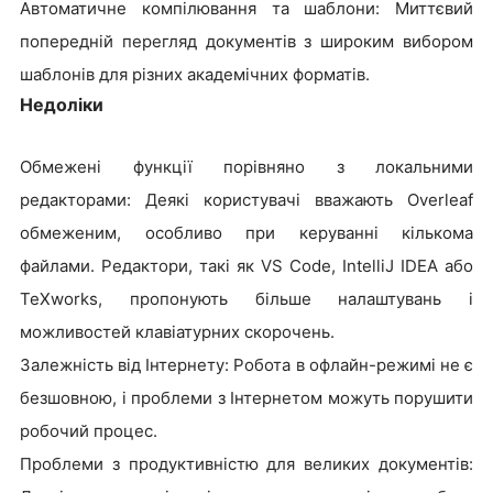
Автоматичне компілювання та шаблони: Миттєвий
попередній перегляд документів з широким вибором
шаблонів для різних академічних форматів.
Недоліки
Обмежені функції порівняно з локальними
редакторами: Деякі користувачі вважають Overleaf
обмеженим, особливо при керуванні кількома
файлами. Редактори, такі як VS Code, IntelliJ IDEA або
TeXworks, пропонують більше налаштувань і
можливостей клавіатурних скорочень.
Залежність від Інтернету: Робота в офлайн-режимі не є
безшовною, і проблеми з Інтернетом можуть порушити
робочий процес.
Проблеми з продуктивністю для великих документів: