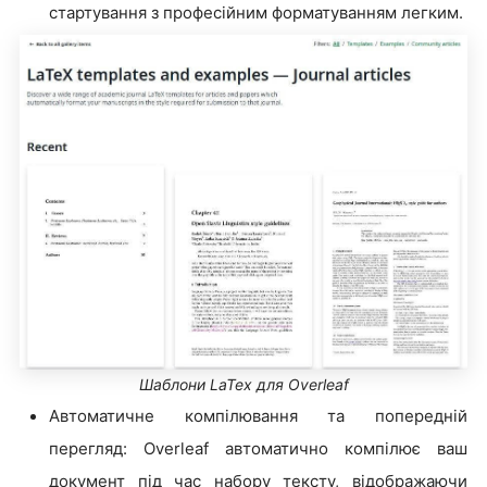
стартування з професійним форматуванням легким.
Шаблони LaTex для Overleaf
Автоматичне компілювання та попередній
перегляд: Overleaf автоматично компілює ваш
документ під час набору тексту, відображаючи