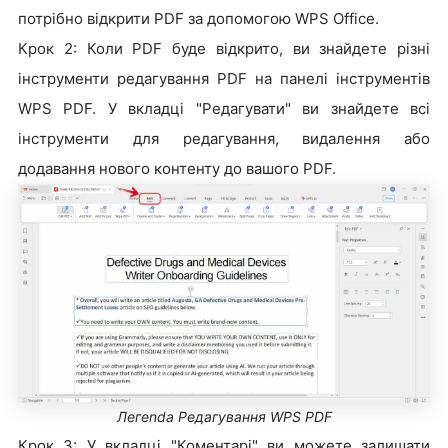
потрібно відкрити PDF за допомогою WPS Office.
Крок 2: Коли PDF буде відкрито, ви знайдете різні
інструменти редагування PDF на панелі інструментів
WPS PDF. У вкладці "Редагувати" ви знайдете всі
інструменти для редагування, видалення або
додавання нового контенту до вашого PDF.
Легenda Редагування WPS PDF
Крок 3: У вкладці "Коментарі" ви можете залишати