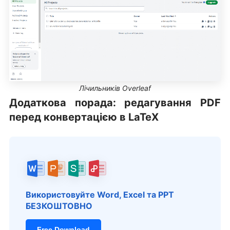
Лічильників Overleaf
Додаткова порада: редагування PDF
перед конвертацією в LaTeX
Використовуйте Word, Excel та PPT
БЕЗКОШТОВНО
Free Download