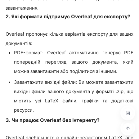
завантаження.
2. Які формати підтримує Overleaf для експорту?
Overleaf пропонує кілька варіантів експорту для ваших
документів:
PDF-формат: Overleaf автоматично генерує PDF
попередній перегляд вашого документа, який
можна завантажити або поділитися з іншими.
Завантажити вихідні файли: Ви можете завантажити
вихідні файли вашого документа у форматі .zip, що
містить усі LaTeX файли, графіки та додаткові
ресурси.
3. Чи працює Overleaf без Інтернету?
Overleaf здебільшого є онлайн-редактором LaTeX, але