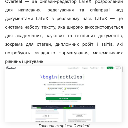
Overleaf — це онлайн-редактор LaTeX, розроблений
для написання, редагування та співпраці над
документами LaTeX в реальному часі. LaTeX — це
система набору тексту, яка широко використовується
для академічних, наукових та технічних документів,
зокрема для статей, дипломних робіт і звітів, які
потребують складного форматування, математичних
рівнянь і цитувань.
Головна сторінка Overleaf