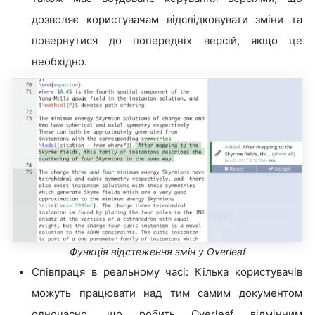
дозволяє користувачам відслідковувати зміни та
повернутися до попередніх версій, якщо це
необхідно.
Функція відстеження змін у Overleaf
Співпраця в реальному часі: Кілька користувачів
можуть працювати над тим самим документом
одночасно, що робить Overleaf відмінним