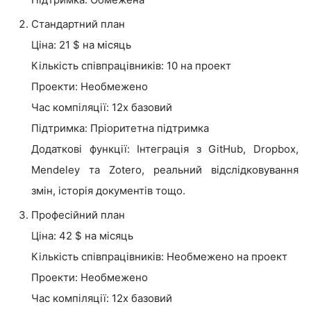
Стандартний план
Ціна: 21 $ на місяць
Кількість співпрацівників: 10 на проект
Проекти: Необмежено
Час компіляції: 12x базовий
Підтримка: Пріоритетна підтримка
Додаткові функції: Інтеграція з GitHub, Dropbox,
Mendeley та Zotero, реальний відслідковування
змін, історія документів тощо.
Професійний план
Ціна: 42 $ на місяць
Кількість співпрацівників: Необмежено на проект
Проекти: Необмежено
Час компіляції: 12x базовий