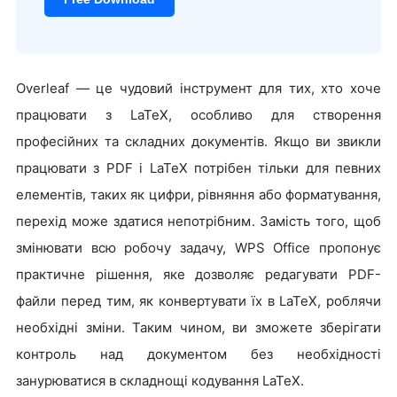
Overleaf — це чудовий інструмент для тих, хто хоче
працювати з LaTeX, особливо для створення
професійних та складних документів. Якщо ви звикли
працювати з PDF і LaTeX потрібен тільки для певних
елементів, таких як цифри, рівняння або форматування,
перехід може здатися непотрібним. Замість того, щоб
змінювати всю робочу задачу, WPS Office пропонує
практичне рішення, яке дозволяє редагувати PDF-
файли перед тим, як конвертувати їх в LaTeX, роблячи
необхідні зміни. Таким чином, ви зможете зберігати
контроль над документом без необхідності
занурюватися в складнощі кодування LaTeX.