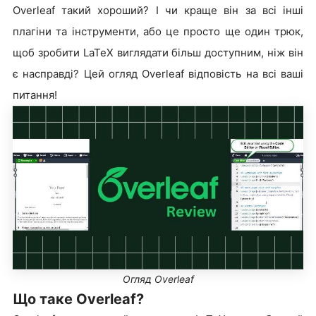
Overleaf такий хороший? І чи краще він за всі інші
плагіни та інструменти, або це просто ще один трюк,
щоб зробити LaTeX виглядати більш доступним, ніж він
є насправді? Цей огляд Overleaf відповість на всі ваші
питання!
Огляд Overleaf
Що таке Overleaf?