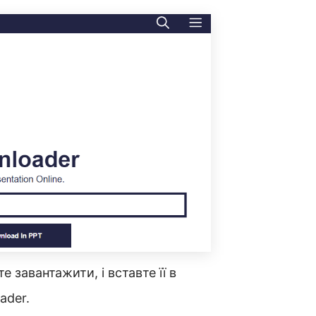
е завантажити, і вставте її в
ader.