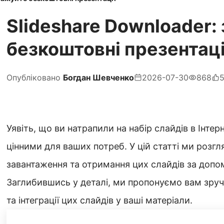
Slideshare Downloader:
безкоштовні презентаці
Опубліковано
Богдан Шевченко
2026-07-30
868
Уявіть, що ви натрапили на набір слайдів в Інтер
цінними для ваших потреб. У цій статті ми розг
завантаження та отримання цих слайдів за допо
Заглибившись у деталі, ми пропонуємо вам зруч
та інтеграції цих слайдів у ваші матеріали.