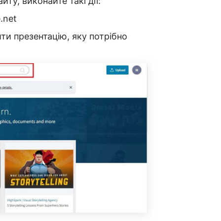
ту, виконайте такі дії:
.net
ти презентацію, яку потрібно