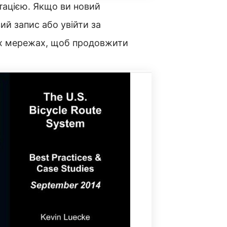
нтацією. Якщо ви новий
ий запис або увійти за
их мережах, щоб продовжити