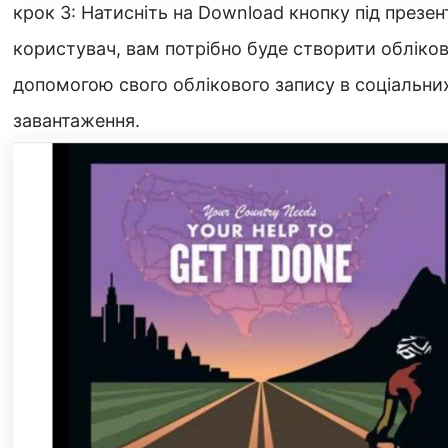
крок 3: Натисніть на Download кнопку під презе
користувач, вам потрібно буде створити обліков
допомогою свого облікового запису в соціальн
завантаження.