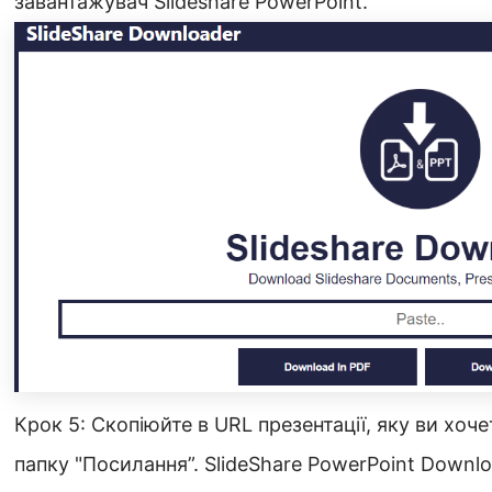
завантажувач Slideshare PowerPoint.
Крок 5: Скопіюйте в URL презентації, яку ви хочет
папку "Посилання”. SlideShare PowerPoint Downlo