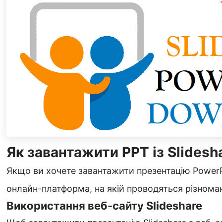
Як завантажити PPT із Slidesh
Якщо ви хочете завантажити презентацію PowerPo
онлайн-платформа, на якій проводяться різноманіт
Використання веб-сайту Slideshare