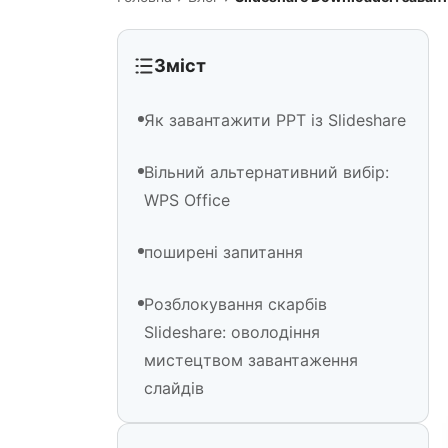
Зміст
Як завантажити PPT із Slideshare
Вільний альтернативний вибір:
WPS Office
поширені запитання
Розблокування скарбів
Slideshare: оволодіння
мистецтвом завантаження
слайдів