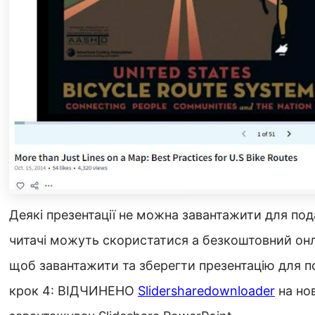
Деякі презентації не можна завантажити для по
читачі можуть скористатися a безкоштовний онл
щоб завантажити та зберегти презентацію для 
крок 4: ВІДЧИНЕНО
Slidersharedownloader
на нов