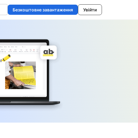
Безкоштовне завантаження
Увійти