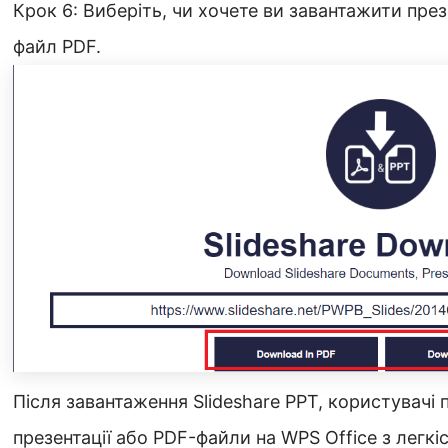
Крок 6: Виберіть, чи хочете ви завантажити пре
файл PDF.
Після завантаження Slideshare PPT, користувачі 
презентації або PDF-файли на WPS Office з легкі