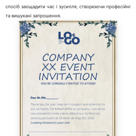
спосіб заощадити час і зусилля, створюючи професійні
та вишукані запрошення.