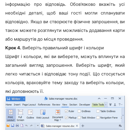
інформацію про відповідь. Обов’язково вкажіть усі
необхідні деталі, щоб ваші гості могли спланувати
відповідно. Якщо ви створюєте фізичне запрошення, ви
також можете розглянути можливість додавання карти
або маршрутів до місця проведення.
Крок 4.
Виберіть правильний шрифт і кольори
Шрифт і кольори, які ви виберете, можуть вплинути на
загальний вигляд запрошення. Виберіть шрифт, який
легко читається і відповідає тону події. Що стосується
кольорів, враховуйте тему заходу та виберіть кольори,
які доповнюють її.