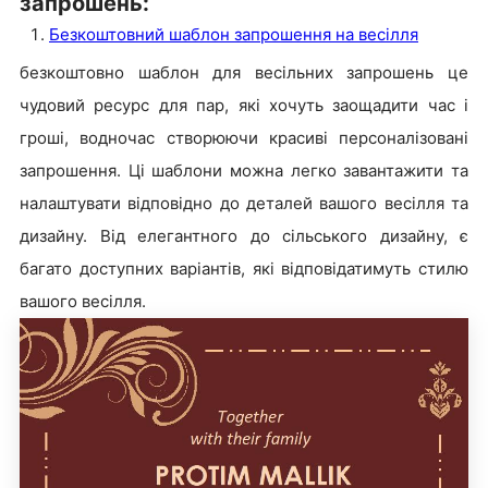
запрошень:
Безкоштовний шаблон запрошення на весілля
безкоштовно шаблон для весільних запрошень це
чудовий ресурс для пар, які хочуть заощадити час і
гроші, водночас створюючи красиві персоналізовані
запрошення. Ці шаблони можна легко завантажити та
налаштувати відповідно до деталей вашого весілля та
дизайну. Від елегантного до сільського дизайну, є
багато доступних варіантів, які відповідатимуть стилю
вашого весілля.