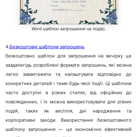
Word шаблон запрошення на подію.
4.
Безкоштовні шаблони запрошень
безкоштовно шаблон для запрошення на вечірку це
заздалегідь розроблені формати запрошень, які можна
легко завантажити та налаштувати відповідно до
конкретних деталей і теми будь-якої події. Ці шаблони
часто доступні в різних стилях, від офіційних до
повсякденних, і їх можна використовувати для різних
подій, таких як весілля, дні народження та
корпоративні заходи. Використання безкоштовного
шаблону запрошення — це економічно ефективний