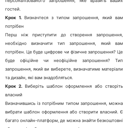
персоналізованого запрошення, яке вразить ваших
гостей.
Крок 1.
Визначтеся з типом запрошення, який вам
потрібен
Перш ніж приступити до створення запрошення,
необхідно визначити тип запрошення, який вам
потрібен. Це буде цифрове чи фізичне запрошення? Це
буде офіційне чи неофіційне запрошення? Тип
запрошення, який ви виберете, визначатиме матеріали
та дизайн, які вам знадобляться.
Крок 2.
Виберіть шаблон оформлення або створіть
власний
Визначившись із потрібним типом запрошення, можна
вибрати шаблон оформлення або створити власний. Є
багато онлайн-платформ, де можна знайти безкоштовні