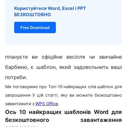
Користуйтеся Word, Excel і PPT
БЕЗКОШТОВНО
Free Download
плануєте ви офіційне весілля чи звичайне
барбекю, є шаблон, який задовольнить ваші
потреби.
Ми поговоримо про Топ-10 найкращих слів шаблон для
запрошення У цій статті, яку ви можете безкоштовно
завантажити з
WPS Office
.
Ось 10 найкращих шаблонів Word для
безкоштовного завантаження