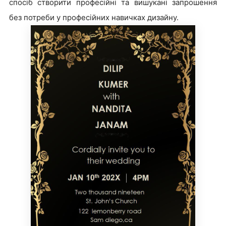
спосіб створити професійні та вишукані запрошення
без потреби у професійних навичках дизайну.