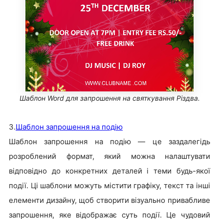
Шаблон Word для запрошення на святкування Різдва.
3.
Шаблон запрошення на подію
Шаблон запрошення на подію — це заздалегідь
розроблений формат, який можна налаштувати
відповідно до конкретних деталей і теми будь-якої
події. Ці шаблони можуть містити графіку, текст та інші
елементи дизайну, щоб створити візуально привабливе
запрошення, яке відображає суть події. Це чудовий