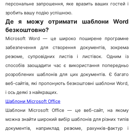
персональне запрошення, яке вразить ваших гостей і
зробить вашу подію успішною.
Де я можу отримати шаблони Word
безкоштовно?
Microsoft Word — це широко поширене програмне
забезпечення для створення документів, зокрема
резюме, супровідних листів і листівок. Одним із
способів заощадити час є використання попередньо
розроблених шаблонів для цих документів. Є багато
веб-сайтів, які пропонують безкоштовні шаблони Word,
і ось деякі з найкращих.
Шаблони Microsoft Office
Шаблони Microsoft Office — це веб-сайт, на якому
можна знайти широкий вибір шаблонів для різних типів
документів, наприклад резюме, рахунків-фактур і