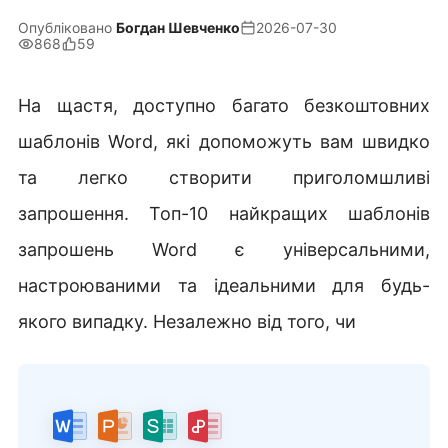
Опубліковано
Богдан Шевченко
2026-07-30
868
59
На щастя, доступно багато безкоштовних
шаблонів Word, які допоможуть вам швидко
та легко створити приголомшливі
запрошення. Топ-10 найкращих шаблонів
запрошень Word є універсальними,
настроюваними та ідеальними для будь-
якого випадку. Незалежно від того, чи