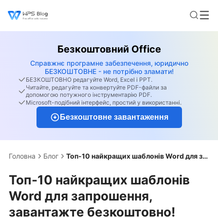
Безкоштовний Office
Справжнє програмне забезпечення, юридично
БЕЗКОШТОВНЕ - не потрібно зламати!
БЕЗКОШТОВНО редагуйте Word, Excel і PPT.
Читайте, редагуйте та конвертуйте PDF-файли за
допомогою потужного інструментарію PDF.
Microsoft-подібний інтерфейс, простий у використанні.
Безкоштовне завантаження
Головна
Блог
Топ-10 найкращих шаблонів Word для запрошення, завантажте безкоштовно!
Топ-10 найкращих шаблонів
Word для запрошення,
завантажте безкоштовно!