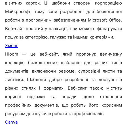
візитних карток. Ці шаблони створені корпорацією
Майкрософт, тому вони розроблені для бездоганної
роботи з програмним забезпеченням Microsoft Office.
Веб-сайт простий у навігації, і ви можете фільтрувати
пошук за категорією, галуззю та іншими критеріями.
Хмонг
Hloom — це веб-сайт, який пропонує величезну
колекцію безкоштовних шаблонів для різних типів
документів, включаючи резюме, супровідні листи та
листівки. Шаблони добре розроблені та доступні в
різних стилях і форматах. Веб-сайт також містить
корисні підказки та поради щодо створення
професійних документів, що робить його корисним
ресурсом для шукачів роботи та професіоналів.
Canva