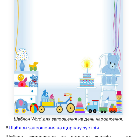
Шаблон Word для запрошення на день народження.
6.
Шаблон запрошення на щорічну зустріч
Шаблон запрошення на щорічну зустріч — це