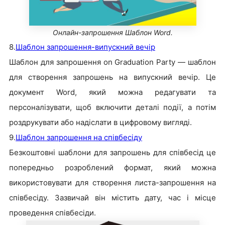
Онлайн-запрошення Шаблон Word.
8.
Шаблон запрошення-випускний вечір
Шаблон для запрошення on Graduation Party — шаблон
для створення запрошень на випускний вечір. Це
документ Word, який можна редагувати та
персоналізувати, щоб включити деталі події, а потім
роздрукувати або надіслати в цифровому вигляді.
9.
Шаблон запрошення на співбесіду
Безкоштовні шаблони для запрошень для співбесід це
попередньо розроблений формат, який можна
використовувати для створення листа-запрошення на
співбесіду. Зазвичай він містить дату, час і місце
проведення співбесіди.