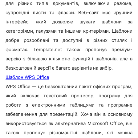
для різних типів документів, включаючи резюме,
супровідні листи та флаєри. Веб-сайт має зручний
інтерфейс, який дозволяє шукати шаблони за
категоріями, галузями та іншими критеріями. Шаблони
добре розроблені та доступні в різних стилях і
форматах. Template.net також пропонує преміум-
версію з більшою кількістю функцій і шаблонів, але в
безкоштовній версії є багато варіантів на вибір.
Шаблон WPS Office
WPS Office — це безкоштовний пакет офісних програм,
який включає текстовий процесор, програму для
роботи з електронними таблицями та програмне
забезпечення для презентацій. Хоча він в основному
використовується як альтернатива Microsoft Office, він
також пропонує різноманітні шаблони, які можна