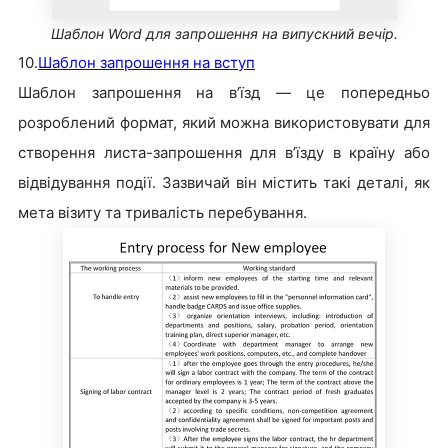
Шаблон Word для запрошення на випускний вечір.
10.
Шаблон запрошення на вступ
Шаблон запрошення на в’їзд — це попередньо
розроблений формат, який можна використовувати для
створення листа-запрошення для в’їзду в країну або
відвідування події. Зазвичай він містить такі деталі, як
мета візиту та тривалість перебування.