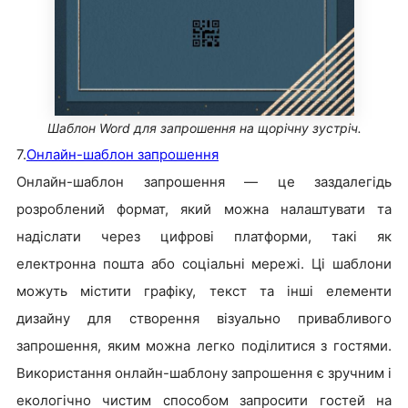
Шаблон Word для запрошення на щорічну зустріч.
7.
Онлайн-шаблон запрошення
Онлайн-шаблон запрошення — це заздалегідь
розроблений формат, який можна налаштувати та
надіслати через цифрові платформи, такі як
електронна пошта або соціальні мережі. Ці шаблони
можуть містити графіку, текст та інші елементи
дизайну для створення візуально привабливого
запрошення, яким можна легко поділитися з гостями.
Використання онлайн-шаблону запрошення є зручним і
екологічно чистим способом запросити гостей на