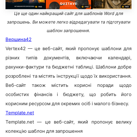
Це ще один найкращий сайт для шаблонів Word для
запрошень. Ви можете легко відредагувати та підготувати
шаблон запрошення.
Вершина42
Vertex42 — це веб-сайт, який пропонує шаблони для
різних типів документів, включаючи календарі,
рахунки-фактури та бюджетні таблиці. Шаблони добре
розроблені та містять інструкції щодо їх використання.
Веб-сайт також містить корисні поради щодо
особистих фінансів і бюджету, що робить його
корисним ресурсом для окремих осіб і малого бізнесу.
Template.net
Template.net — це веб-сайт, який пропонує велику
колекцію шаблон для запрошення