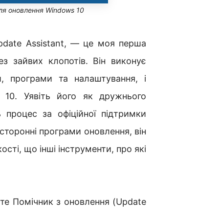
для оновлення Windows 10
pdate Assistant, — це моя перша
ез зайвих клопотів. Він виконує
и, програми та налаштування, і
 10. Уявіть його як дружнього
 процес за офіційної підтримки
 сторонні програми оновлення, він
кості, що інші інструменти, про які
жте Помічник з оновлення (Update