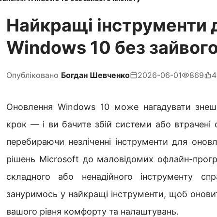
Найкращі інструменти 
Windows 10 без зайвог
Опубліковано
Богдан Шевченко
2026-06-01
869
4
Оновлення Windows 10 може нагадувати знеш
крок — і ви бачите збій системи або втрачені 
перебираючи незліченні інструменти для оновл
рішень Microsoft до маловідомих офлайн-прогр
складного або ненадійного інструменту спр
зануримось у найкращі інструменти, щоб онови
вашого рівня комфорту та налаштувань.