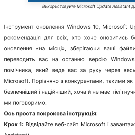
Використовуйте Microsoft Update Assistant 
Інструмент оновлення Windows 10, Microsoft U
рекомендація для всіх, хто хоче оновитись б
оновлення «на місці», зберігаючи ваші файл
переводить вас на останню версію Windows
помічника, який веде вас за руку через весь
Microsoft. Порівняно з конкурентами, такими як
безпечніший і надійніший, хоча й не має тієї гнуч
ми поговоримо.
Ось проста покрокова інструкція:
Крок 1:
Відвідайте веб-сайт Microsoft і заванта