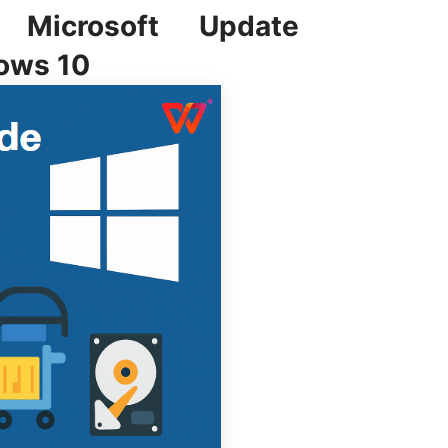
 Microsoft Update
ows 10