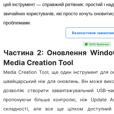
цей
інструмент — справжній рятівник: простий і наді
звичайних користувачів, які просто хочуть оновитис
проблемами
.
Безкоштовне завантаж
100% безпечно
Частина 2: Оновлення Windo
Media Creation Tool
Media Creation Tool, ще один інструмент для 
швейцарський ніж для оновлень. Він може вико
дозволяє створити завантажувальний USB-нако
пропонуючи більше контролю, ніж Update Ass
складності, але все ще цілком доступний