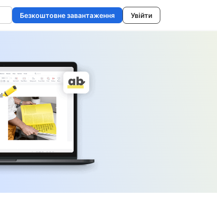
Безкоштовне завантаження
Увійти