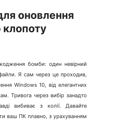
для оновлення
о клопоту
кодження бомби: один невірний
файли. Я сам через це проходив,
ення Windows 10, від елегантних
ам. Тривога через вибір занадто
авді вибиває з колії. Давайте
ти ваш ПК плавно, з урахуванням