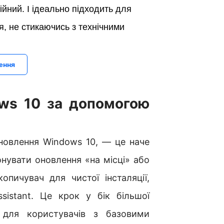
йний. І
ідеально підходить для
я, не стикаючись з технічними
ення
ws 10 за допомогою
оновлення Windows 10, — це наче
нувати оновлення «на місці» або
пичувач для чистої інсталяції,
istant. Це крок у бік більшої
 для користувачів з базовими