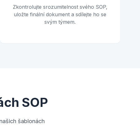
Zkontrolujte srozumitelnost svého SOP,
uložte finální dokument a sdílejte ho se
svým týmem.
nách SOP
našich šablonách