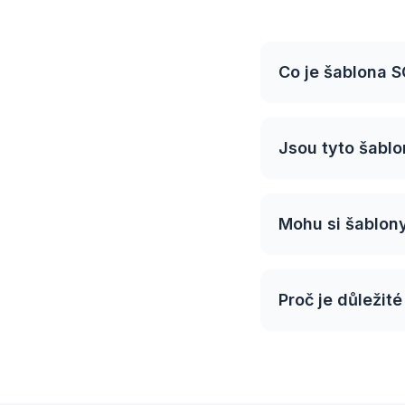
Co je šablona 
Jsou tyto šablo
Mohu si šablony
Proč je důležit