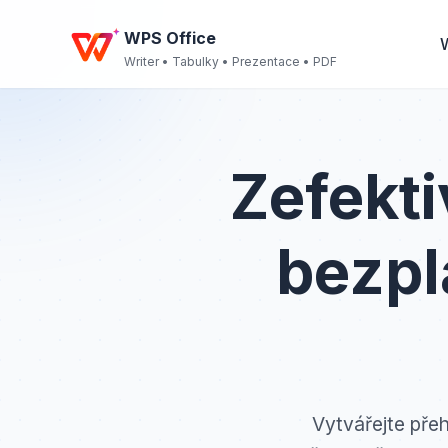
WPS Office
W
Writer • Tabulky • Prezentace • PDF
Zefekti
bezpl
Vytvářejte přeh