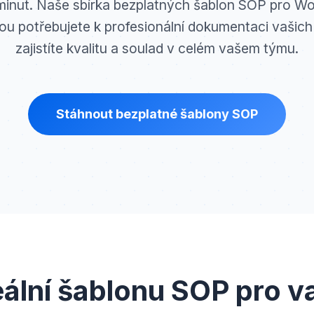
minut. Naše sbírka bezplatných šablon SOP pro W
rou potřebujete k profesionální dokumentaci vašic
zajistíte kvalitu a soulad v celém vašem týmu.
Stáhnout bezplatné šablony SOP
eální šablonu SOP pro v