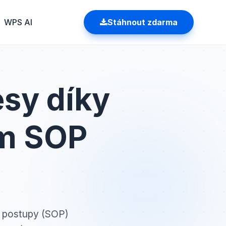
WPS AI
Stáhnout zdarma
esy díky
ám SOP
ní postupy (SOP)