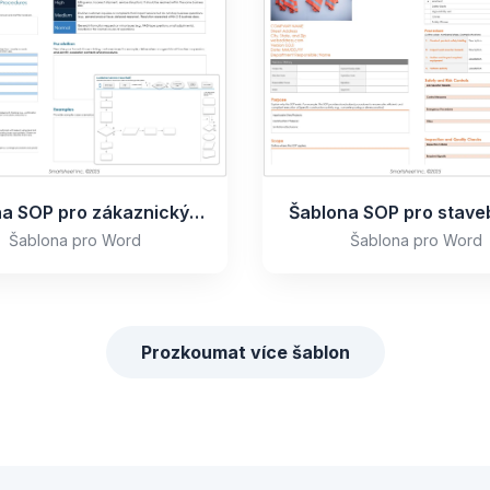
Šablona SOP pro zákaznický servis
Šablona SOP pro staveb
Šablona pro Word
Šablona pro Word
Prozkoumat více šablon