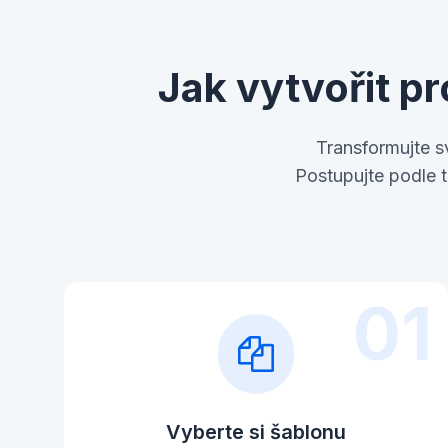
Jak vytvořit p
Transformujte 
Postupujte podle 
01
Vyberte si šablonu