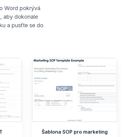
ro Word pokrývá
á, aby dokonale
ku a pusťte se do
T
Šablona SOP pro marketing