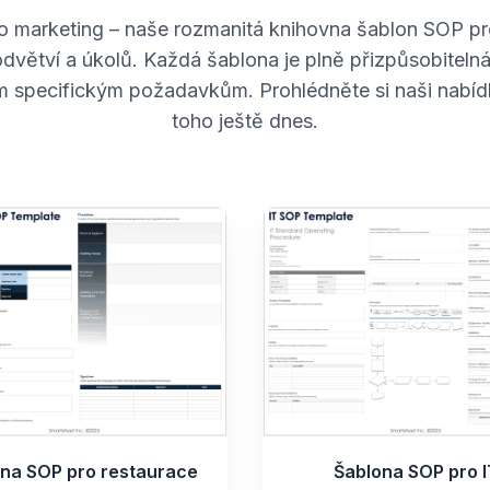
o marketing – naše rozmanitá knihovna šablon SOP p
odvětví a úkolů. Každá šablona je plně přizpůsobiteln
 specifickým požadavkům. Prohlédněte si naši nabíd
toho ještě dnes.
na SOP pro restaurace
Šablona SOP pro I