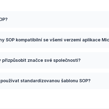
SOP?
ny SOP kompatibilní se všemi verzemi aplikace Mi
 přizpůsobit značce své společnosti?
é používat standardizovanou šablonu SOP?