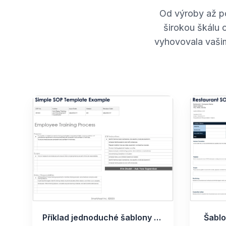
Od výroby až p
širokou škálu 
vyhovovala vašim
Příklad jednoduché šablony SOP
Šablo