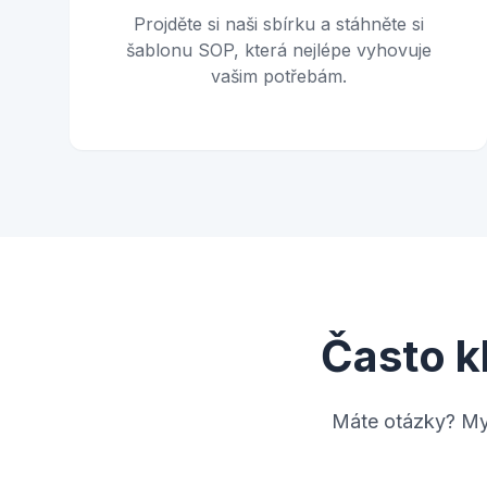
Projděte si naši sbírku a stáhněte si
šablonu SOP, která nejlépe vyhovuje
vašim potřebám.
Často k
Máte otázky? My