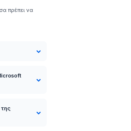
σα πρέπει να
icrosoft
 της