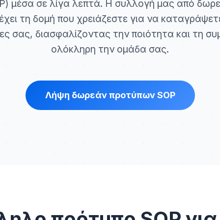
P) μέσα σε λίγα λεπτά. Η συλλογή μας από δω
έχει τη δομή που χρειάζεστε για να καταγράψε
σίες σας, διασφαλίζοντας την ποιότητα και τη σ
ολόκληρη την ομάδα σας.
Λήψη δωρεάν προτύπων SOP
ληλο πρότυπο SOP για