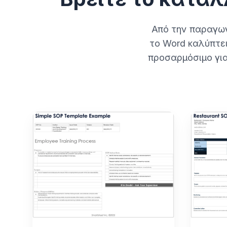
Από την παραγωγ
το Word καλύπτε
προσαρμόσιμο για