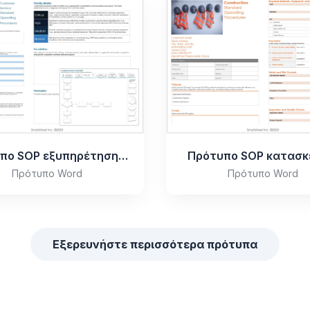
Πρότυπο SOP εξυπηρέτησης πελατών
Πρότυπο SOP κατασ
Πρότυπο Word
Πρότυπο Word
Εξερευνήστε περισσότερα πρότυπα