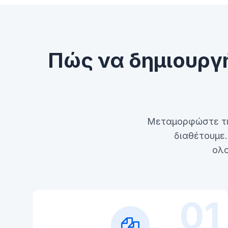
Πώς να δημιουργ
Μεταμορφώστε τις
διαθέτουμε
ολο
01