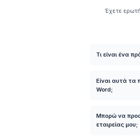
Έχετε ερωτή
Τι είναι ένα π
Είναι αυτά τα 
Word;
Μπορώ να προσ
εταιρείας μου;