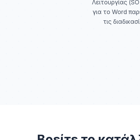
Λειτουργίας (SO
για το Word παρ
τις διαδικα
Βρείτε το κατάλ