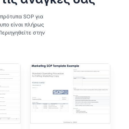
 πρότυπα SOP για
υπο είναι πλήρως
Περιηγηθείτε στην