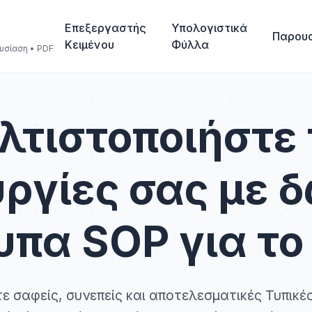
Επεξεργαστής
Υπολογιστικά
Παρου
Κειμένου
Φύλλα
υσίαση • PDF
λτιστοποιήστε 
υργίες σας με 
υπα SOP για το
ε σαφείς, συνεπείς και αποτελεσματικές Τυπικές