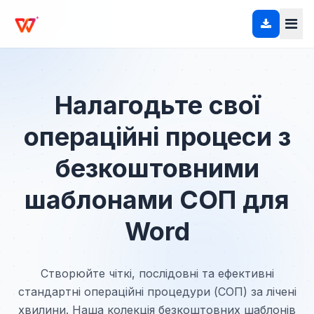
Налагодьте свої
операційні процеси з
безкоштовними
шаблонами СОП для
Word
Створюйте чіткі, послідовні та ефективні
стандартні операційні процедури (СОП) за лічені
хвилини. Наша колекція безкоштовних шаблонів