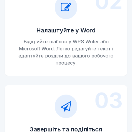
02
Налаштуйте у Word
Відкрийте шаблон у WPS Writer або
Microsoft Word. Легко редагуйте текст і
адаптуйте розділи до вашого робочого
процесу.
03
Завершіть та поділіться