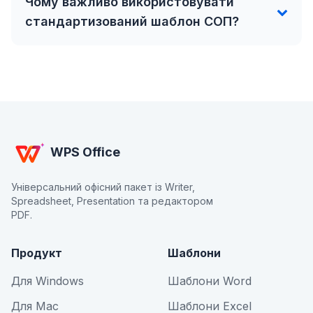
Чому важливо використовувати
стандартизований шаблон СОП?
WPS Office
Універсальний офісний пакет із Writer,
Spreadsheet, Presentation та редактором
PDF.
Продукт
Шаблони
Для Windows
Шаблони Word
Для Mac
Шаблони Excel