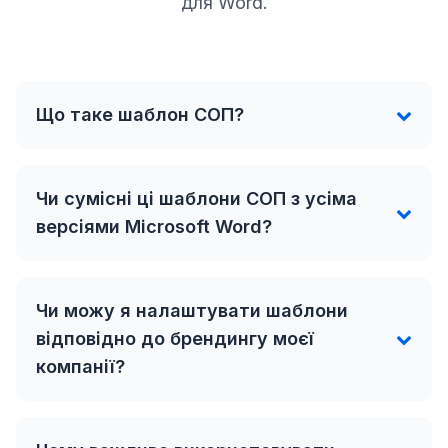
для Word.
Що таке шаблон СОП?
Чи сумісні ці шаблони СОП з усіма
версіями Microsoft Word?
Чи можу я налаштувати шаблони
відповідно до брендингу моєї
компанії?