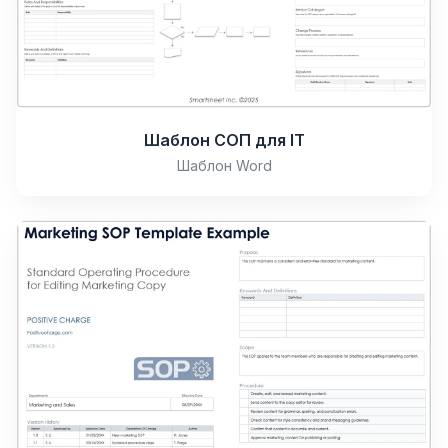
Шаблон СОП для ІТ
Шаблон Word