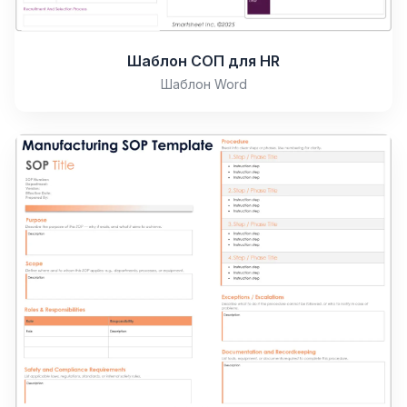
Шаблон СОП для HR
Шаблон Word