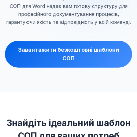
СОП для Word надає вам готову структуру для
професійного документування процесів,
гарантуючи якість та відповідність у всій команді.
Завантажити безкоштовні шаблони
СОП
Знайдіть ідеальний шаблон
СОП для ваших потреб