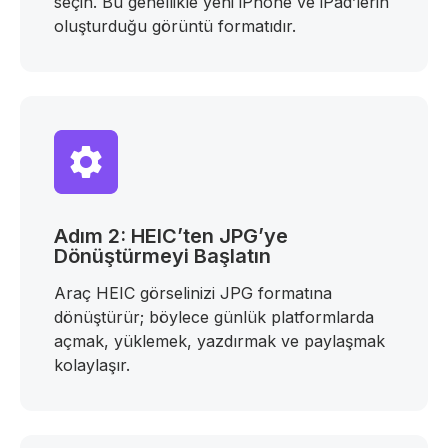
seçin. Bu genellikle yeni iPhone ve iPad’lerin
oluşturduğu görüntü formatıdır.
Adım 2: HEIC’ten JPG’ye
Dönüştürmeyi Başlatın
Araç HEIC görselinizi JPG formatına
dönüştürür; böylece günlük platformlarda
açmak, yüklemek, yazdırmak ve paylaşmak
kolaylaşır.