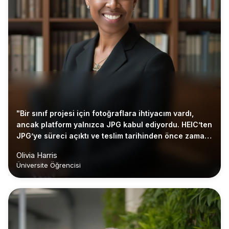
"Bir sınıf projesi için fotoğraflara ihtiyacım vardı,
ancak platform yalnızca JPG kabul ediyordu. HEIC’ten
JPG’ye süreci açıktı ve teslim tarihinden önce zaman
kazandırdı."
Olivia Harris
Üniversite Öğrencisi