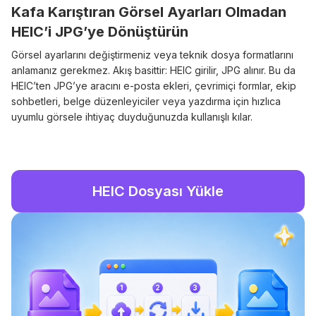
Kafa Karıştıran Görsel Ayarları Olmadan
HEIC’i JPG’ye Dönüştürün
Görsel ayarlarını değiştirmeniz veya teknik dosya formatlarını
anlamanız gerekmez. Akış basittir: HEIC girilir, JPG alınır. Bu da
HEIC’ten JPG’ye aracını e-posta ekleri, çevrimiçi formlar, ekip
sohbetleri, belge düzenleyiciler veya yazdırma için hızlıca
uyumlu görsele ihtiyaç duyduğunuzda kullanışlı kılar.
HEIC Dosyası Yükle