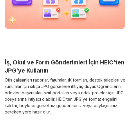
İş, Okul ve Form Gönderimleri İçin HEIC’ten
JPG’ye Kullanın
Ofis çalışanları raporlar, faturalar, İK formları, destek talepleri ve
sunumlar için sıkça JPG görsellere ihtiyaç duyar. Öğrencilerin
ödevler, başvurular, sınıf portalları veya ortak projeler için JPG
dosyalarına ihtiyacı olabilir. HEIC’ten JPG’ye format engelini
kaldırır, böylece görseliniz göndermeniz veya paylaşmanız
gereken yere hazır olur.