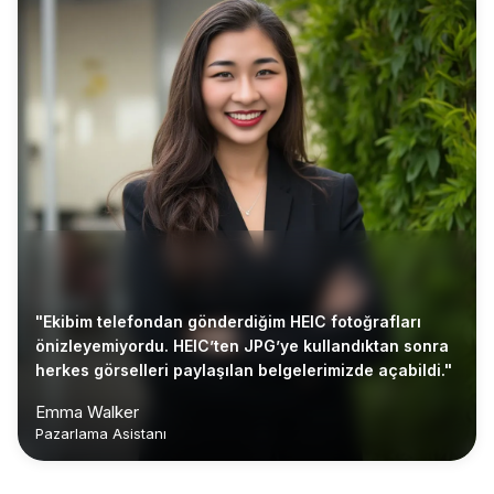
"Ekibim telefondan gönderdiğim HEIC fotoğrafları
önizleyemiyordu. HEIC’ten JPG’ye kullandıktan sonra
herkes görselleri paylaşılan belgelerimizde açabildi."
Emma Walker
Pazarlama Asistanı