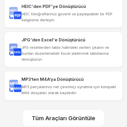
HEIC'den PDF'ye Dönüştürücü
HEIC fotoğraflarınızı güvenli ve paylaşılabilir bir PDF
belgesine derleyin.
JPG'den Excel'e Dönüştürücü
JPG resimlerden tablo halindeki verileri çıkarın ve
bunları düzenlenebilir Excel elektronik tablolarına
dönüştürün.
MP3’ten M4A’ya Dönüştürücü
MP3 parçalarınızı net çevrimiçi oynatma için kompakt
M4A dosyaları olarak kaydedin.
Tüm Araçları Görüntüle