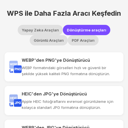
WPS ile Daha Fazla Aracı Keşfedin
Yapay Zeka Araçları
Dönüştürme araçları
Görüntü Araçları
PDF Araçları
WEBP'den PNG'ye Dönüştürücü
WEBP formatındaki görselleri hızlı ve güvenli bir
şekilde yüksek kaliteli PNG formatına dönüştürün.
HEIC'den JPG'ye Dönüştürücü
Apple HEIC fotoğraflarını evrensel görüntüleme için
kolayca standart JPG formatına dönüştürün.
WEBP'den JPG'ye Dönüştürücü