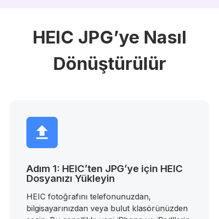
HEIC JPG’ye Nasıl
Dönüştürülür
Adım 1: HEIC’ten JPG’ye için HEIC
Dosyanızı Yükleyin
HEIC fotoğrafını telefonunuzdan,
bilgisayarınızdan veya bulut klasörünüzden