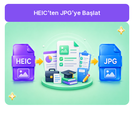
HEIC’ten JPG’ye Başlat