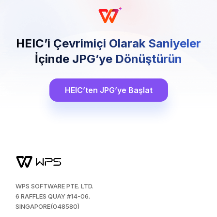
HEIC’i Çevrimiçi Olarak Saniyeler
İçinde JPG’ye Dönüştürün
HEIC’ten JPG’ye Başlat
WPS SOFTWARE PTE. LTD.
6 RAFFLES QUAY #14-06.
SINGAPORE(048580)