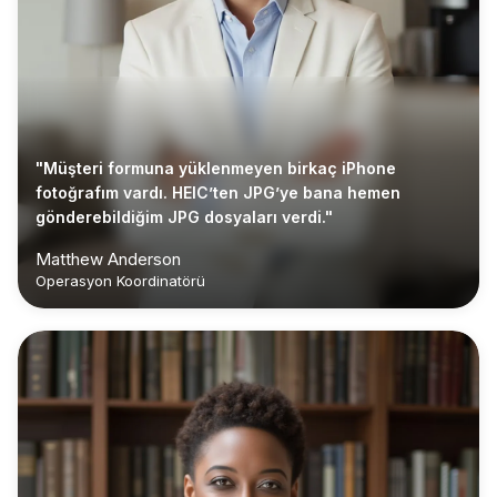
"Müşteri formuna yüklenmeyen birkaç iPhone
fotoğrafım vardı. HEIC’ten JPG’ye bana hemen
gönderebildiğim JPG dosyaları verdi."
Matthew Anderson
Operasyon Koordinatörü