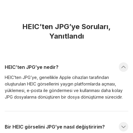
HEIC’ten JPG’ye Soruları,
Yanıtlandı
HEIC’ten JPG’ye nedir?
HEIC’ten JPG’ye, genellikle Apple cihazları tarafından
oluşturulan HEIC görsellerini yaygın platformlarda açması,
yüklemesi, e-posta ile göndermesi ve kullanması daha kolay
JPG dosyalarına dönüştüren bir dosya dönüştürme sürecidir.
Bir HEIC görselini JPG’ye nasıl değiştiririm?