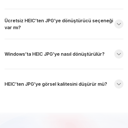
Ücretsiz HEIC’ten JPG’ye dönüştürücü seçeneği
var mı?
Windows’ta HEIC JPG’ye nasıl dönüştürülür?
HEIC’ten JPG’ye görsel kalitesini düşürür mü?