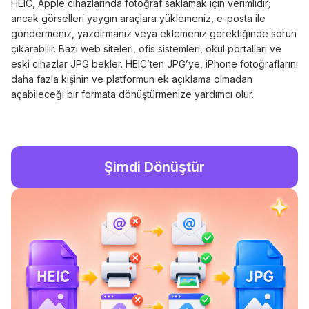
HEIC, Apple cihazlarında fotoğraf saklamak için verimlidir;
ancak görselleri yaygın araçlara yüklemeniz, e-posta ile
göndermeniz, yazdırmanız veya eklemeniz gerektiğinde sorun
çıkarabilir. Bazı web siteleri, ofis sistemleri, okul portalları ve
eski cihazlar JPG bekler. HEIC’ten JPG’ye, iPhone fotoğraflarını
daha fazla kişinin ve platformun ek açıklama olmadan
açabileceği bir formata dönüştürmenize yardımcı olur.
Şimdi Dönüştür