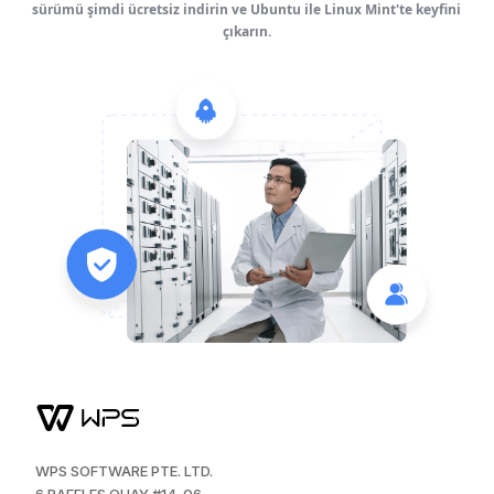
sürümü şimdi ücretsiz indirin ve Ubuntu ile Linux Mint'te keyfini
çıkarın.
WPS SOFTWARE PTE. LTD.
6 RAFFLES QUAY #14-06.