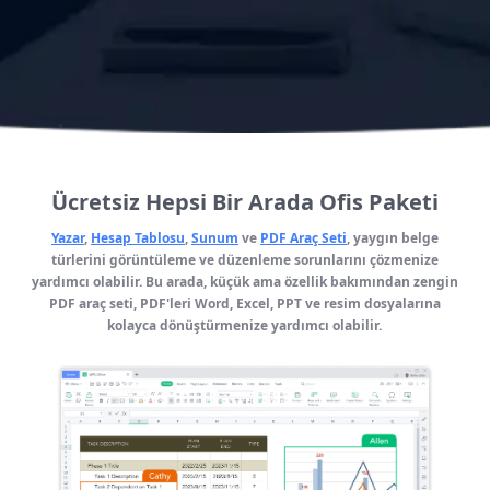
Ücretsiz Hepsi Bir Arada Ofis Paketi
Yazar
,
Hesap Tablosu
,
Sunum
ve
PDF Araç Seti
, yaygın belge
türlerini görüntüleme ve düzenleme sorunlarını çözmenize
yardımcı olabilir. Bu arada, küçük ama özellik bakımından zengin
PDF araç seti, PDF'leri Word, Excel, PPT ve resim dosyalarına
kolayca dönüştürmenize yardımcı olabilir.