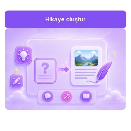
Hikaye oluştur