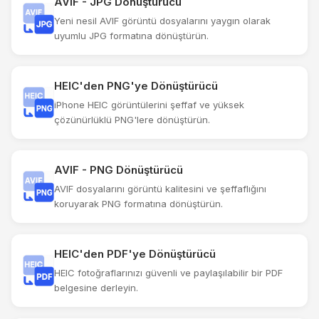
AVIF - JPG Dönüştürücü
Yeni nesil AVIF görüntü dosyalarını yaygın olarak
uyumlu JPG formatına dönüştürün.
HEIC'den PNG'ye Dönüştürücü
iPhone HEIC görüntülerini şeffaf ve yüksek
çözünürlüklü PNG'lere dönüştürün.
AVIF - PNG Dönüştürücü
AVIF dosyalarını görüntü kalitesini ve şeffaflığını
koruyarak PNG formatına dönüştürün.
HEIC'den PDF'ye Dönüştürücü
HEIC fotoğraflarınızı güvenli ve paylaşılabilir bir PDF
belgesine derleyin.