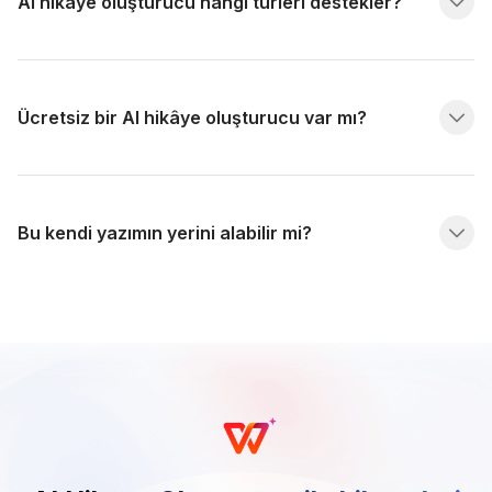
AI hikaye oluşturucu hangi türleri destekler?
Ücretsiz bir AI hikâye oluşturucu var mı?
Bu kendi yazımın yerini alabilir mi?