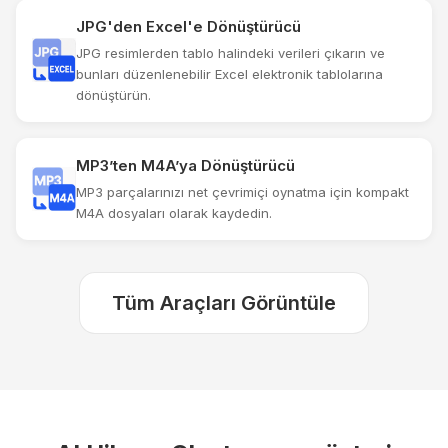
JPG'den Excel'e Dönüştürücü
JPG resimlerden tablo halindeki verileri çıkarın ve
bunları düzenlenebilir Excel elektronik tablolarına
dönüştürün.
MP3’ten M4A’ya Dönüştürücü
MP3 parçalarınızı net çevrimiçi oynatma için kompakt
M4A dosyaları olarak kaydedin.
Tüm Araçları Görüntüle