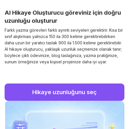
AI Hikaye Oluşturucu göreviniz için doğru
uzunluğu oluşturur
Farklı yazma görevleri farklı ayrıntı seviyeleri gerektirir. Kısa bir
sınıf alıştırması yalnızca 150 ila 300 kelime gerektirebilirken
daha uzun bir yaratıcı taslak 900 ila 1.500 kelime gerektirebilir.
AI hikaye oluşturucu, yaklaşık uzunluk seçmenize olanak tanır;
böylece çıktı ödevinize, blog taslağınıza, yazma pratiğinize,
sunum örneğinize veya kişisel projenize daha iyi uyar.
Hikaye uzunluğunu seç