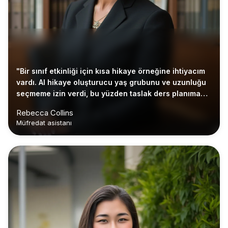
"Bir sınıf etkinliği için kısa hikaye örneğine ihtiyacım
vardı. AI hikaye oluşturucu yaş grubunu ve uzunluğu
seçmeme izin verdi, bu yüzden taslak ders planıma
uydu."
Rebecca Collins
Müfredat asistanı