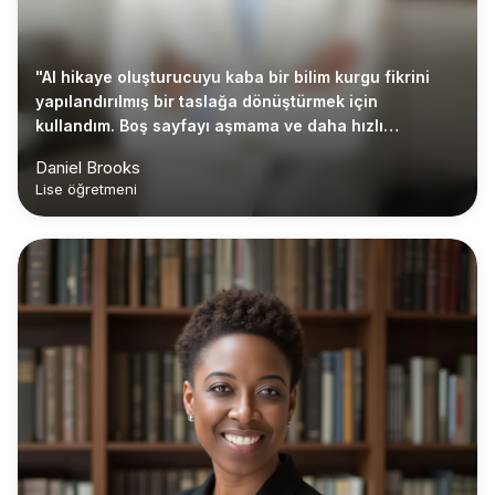
"AI hikaye oluşturucuyu kaba bir bilim kurgu fikrini
yapılandırılmış bir taslağa dönüştürmek için
kullandım. Boş sayfayı aşmama ve daha hızlı
düzenlemeye başlamama yardımcı oldu."
Daniel Brooks
Lise öğretmeni