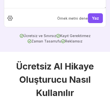
Yaz
Örnek metni dene
Ücretsiz ve Sınırsız
Kayıt Gerektirmez
Zaman Tasarrufu
Reklamsız
Ücretsiz AI Hikaye
Oluşturucu Nasıl
Kullanılır