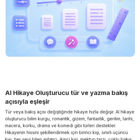
AI Hikaye Oluşturucu tür ve yazma bakış
açısıyla eşleşir
Tür veya bakış açısı değiştiğinde hikaye hızla değişir. AI hikaye
oluşturucu bilim kurgu, romantik, gizem, fantastik, gerilim, tarihi,
macera, korku, drama ve komedi gibi türleri destekler.
Hikayenin hissini şekillendirmek için birinci kişi, sınırlı üçüncü
kişi, her şeyi bilen anlatıcı, ikinci kişi, mektup tarzı, çoklu bakış