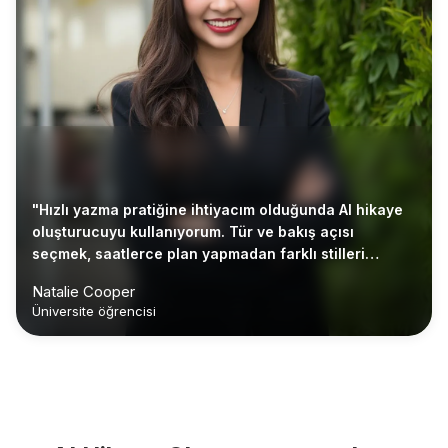
"Hızlı yazma pratiğine ihtiyacım olduğunda AI hikaye
oluşturucuyu kullanıyorum. Tür ve bakış açısı
seçmek, saatlerce plan yapmadan farklı stilleri
denememe yardımcı oluyor."
Natalie Cooper
Üniversite öğrencisi