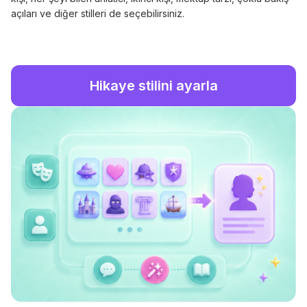
açıları ve diğer stilleri de seçebilirsiniz.
Hikaye stilini ayarla