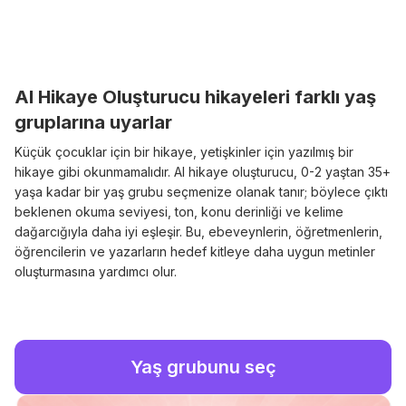
AI Hikaye Oluşturucu hikayeleri farklı yaş
gruplarına uyarlar
Küçük çocuklar için bir hikaye, yetişkinler için yazılmış bir
hikaye gibi okunmamalıdır. AI hikaye oluşturucu, 0-2 yaştan 35+
yaşa kadar bir yaş grubu seçmenize olanak tanır; böylece çıktı
beklenen okuma seviyesi, ton, konu derinliği ve kelime
dağarcığıyla daha iyi eşleşir. Bu, ebeveynlerin, öğretmenlerin,
öğrencilerin ve yazarların hedef kitleye daha uygun metinler
oluşturmasına yardımcı olur.
Yaş grubunu seç