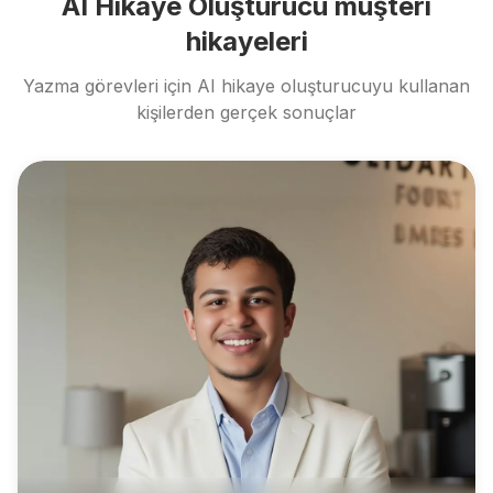
AI Hikaye Oluşturucu müşteri
hikayeleri
Yazma görevleri için AI hikaye oluşturucuyu kullanan
kişilerden gerçek sonuçlar