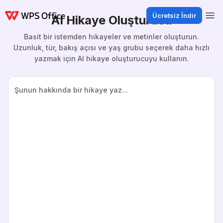
Ücretsiz İndir
AI Hikaye Oluşturucu
Basit bir istemden hikayeler ve metinler oluşturun.
Uzunluk, tür, bakış açısı ve yaş grubu seçerek daha hızlı
yazmak için AI hikaye oluşturucuyu kullanın.