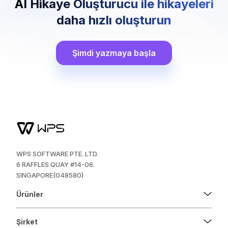
AI Hikaye Oluşturucu ile hikayeleri
daha hızlı oluşturun
Şimdi yazmaya başla
WPS SOFTWARE PTE. LTD.
6 RAFFLES QUAY #14-06.
SINGAPORE(048580)
Ürünler
Şirket